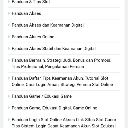
Panduan & Tips Slot
Panduan Akses
Panduan Akses dan Keamanan Digital
Panduan Akses Online
Panduan Akses Stabil dan Keamanan Digital
Panduan Bermain, Strategi Judi, Bonus dan Promosi,
Tips Profesional, Pengalaman Pemain
Panduan Daftar, Tips Keamanan Akun, Tutorial Slot
Online, Cara Login Aman, Strategi Pemula Slot Online
Panduan Game / Edukasi Game
Panduan Game, Edukasi Digital, Game Online
Panduan Login Slot Online Akses Link Situs Slot Gacor
Tips Sistem Login Cepat Keamanan Akun Slot Edukasi