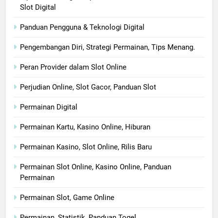
Slot Digital
Panduan Pengguna & Teknologi Digital
Pengembangan Diri, Strategi Permainan, Tips Menang.
Peran Provider dalam Slot Online
Perjudian Online, Slot Gacor, Panduan Slot
Permainan Digital
Permainan Kartu, Kasino Online, Hiburan
Permainan Kasino, Slot Online, Rilis Baru
Permainan Slot Online, Kasino Online, Panduan
Permainan
Permainan Slot, Game Online
Permainan, Statistik, Panduan Togel