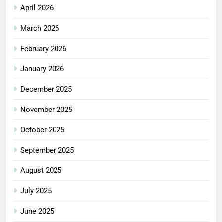
April 2026
March 2026
February 2026
January 2026
December 2025
November 2025
October 2025
September 2025
August 2025
July 2025
June 2025