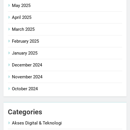
May 2025
April 2025
March 2025
February 2025
January 2025
December 2024
November 2024
October 2024
Categories
Akses Digital & Teknologi