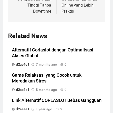
Tinggi Tanpa
Online yang Lebih
Downtime
Praktis
Related News
Alternatif Corlaslot dengan Optimalisasi
Akses Global
d2ae1e1
7 months ago
0
Game Relaksasi yang Cocok untuk
Meredakan Stres
d2ae1e1
8 months ago
0
Link Alternatif CORLASLOT Bebas Gangguan
d2ae1e1
1 year ago
0