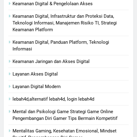
Keamanan Digital & Pengelolaan Akses
Keamanan Digital, Infrastruktur dan Proteksi Data,
Teknologi Informasi, Manajemen Risiko TI, Strategi
Keamanan Platform
Keamanan Digital, Panduan Platform, Teknologi
Informasi
Keamanan Jaringan dan Akses Digital
Layanan Akses Digital
Layanan Digital Modern
lebah4d,alternatif lebah4d, login lebah4d
Mental dan Psikologi Game Strategi Game Online
Pengembangan Diri Gamer Tips Bermain Kompetitif
Mentalitas Gaming, Kesehatan Emosional, Mindset