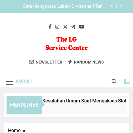
Skip
Slot Lebah4D dengan Layanan Akses yang Mudah
to
Dipahami
content
Panduan LAE138 Login dengan Browser yang
Stabil untuk Akses Lebih Aman
Tips Menghindari Kesalahan Umum Saat
Mengakses Slot Lebah4D
Cara Mengakses Lebah4D Alternatif Tanpa
Gangguan Berlebih
The LG Service
Dapatkan Layanan Perbaikan Resmi LG
Slot Lebah4D dengan Layanan Akses yang Mudah
NEWSLETTER
RANDOM NEWS
Dipahami
Center
Dari The LG Service Center. Layanan
Panduan LAE138 Login dengan Browser yang
Cepat Dan Profesional Untuk Produk LG
Stabil untuk Akses Lebih Aman
MENU
Anda.
ps Menghindari Kesalahan Umum Saat Mengakses Slot Leba
HEADLINES
Months Ago
Home