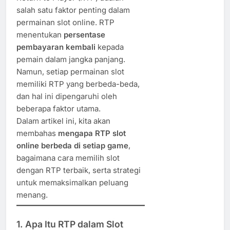
salah satu faktor penting dalam
permainan slot online. RTP
menentukan
persentase
pembayaran kembali
kepada
pemain dalam jangka panjang.
Namun, setiap permainan slot
memiliki RTP yang berbeda-beda,
dan hal ini dipengaruhi oleh
beberapa faktor utama.
Dalam artikel ini, kita akan
membahas
mengapa RTP slot
online berbeda di setiap game
,
bagaimana cara memilih slot
dengan RTP terbaik, serta strategi
untuk memaksimalkan peluang
menang.
1. Apa Itu RTP dalam Slot