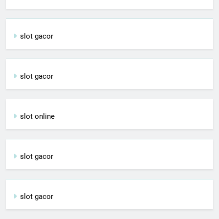
slot gacor
slot gacor
slot online
slot gacor
slot gacor