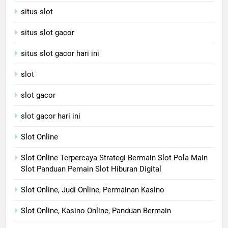
situs slot
situs slot gacor
situs slot gacor hari ini
slot
slot gacor
slot gacor hari ini
Slot Online
Slot Online Terpercaya Strategi Bermain Slot Pola Main
Slot Panduan Pemain Slot Hiburan Digital
Slot Online, Judi Online, Permainan Kasino
Slot Online, Kasino Online, Panduan Bermain