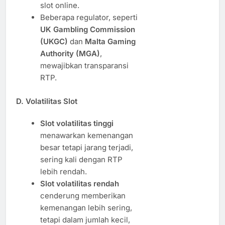
slot online.
Beberapa regulator, seperti
UK Gambling Commission
(UKGC)
dan
Malta Gaming
Authority (MGA)
,
mewajibkan transparansi
RTP.
D. Volatilitas Slot
Slot volatilitas tinggi
menawarkan kemenangan
besar tetapi jarang terjadi,
sering kali dengan RTP
lebih rendah.
Slot volatilitas rendah
cenderung memberikan
kemenangan lebih sering,
tetapi dalam jumlah kecil,