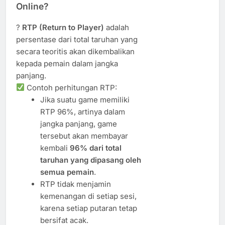
Online?
?
RTP (Return to Player)
adalah
persentase dari total taruhan yang
secara teoritis akan dikembalikan
kepada pemain dalam jangka
panjang.
Contoh perhitungan RTP:
Jika suatu game memiliki
RTP 96%, artinya dalam
jangka panjang, game
tersebut akan membayar
kembali
96% dari total
taruhan yang dipasang oleh
semua pemain
.
RTP tidak menjamin
kemenangan di setiap sesi,
karena setiap putaran tetap
bersifat acak.