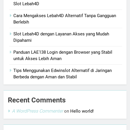
Slot Lebah4D
Cara Mengakses Lebah4D Alternatif Tanpa Gangguan
Berlebih
Slot Lebah4D dengan Layanan Akses yang Mudah
Dipahami
Panduan LAE138 Login dengan Browser yang Stabil
untuk Akses Lebih Aman
Tips Menggunakan Edwinslot Alternatif di Jaringan
Berbeda dengan Aman dan Stabil
Recent Comments
A WordPress Commenter
on
Hello world!