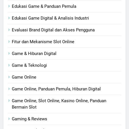
Edukasi Game & Panduan Pemula
Edukasi Game Digital & Analisis Industri
Evaluasi Brand Digital dan Akses Pengguna
Fitur dan Mekanisme Slot Online
Game & Hiburan Digital
Game & Teknologi
Game Online
Game Online, Panduan Pemula, Hiburan Digital
Game Online, Slot Online, Kasino Online, Panduan
Bermain Slot
Gaming & Reviews