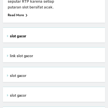
seputar RTP karena setiap
putaran slot bersifat acak.
Read More
slot gacor
link slot gacor
slot gacor
slot gacor