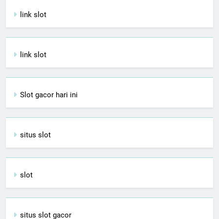
link slot
link slot
Slot gacor hari ini
situs slot
slot
situs slot gacor