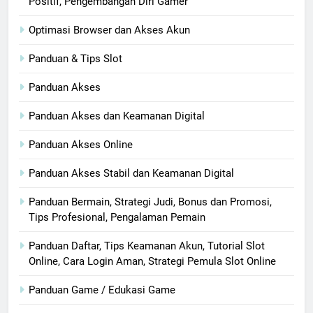
Positif, Pengembangan Diri Gamer
Optimasi Browser dan Akses Akun
Panduan & Tips Slot
Panduan Akses
Panduan Akses dan Keamanan Digital
Panduan Akses Online
Panduan Akses Stabil dan Keamanan Digital
Panduan Bermain, Strategi Judi, Bonus dan Promosi,
Tips Profesional, Pengalaman Pemain
Panduan Daftar, Tips Keamanan Akun, Tutorial Slot
Online, Cara Login Aman, Strategi Pemula Slot Online
Panduan Game / Edukasi Game