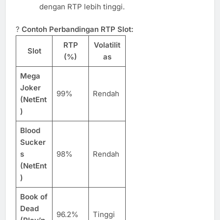
dengan RTP lebih tinggi.
?
Contoh Perbandingan RTP Slot:
RTP
Volatilit
Slot
(%)
as
Mega
Joker
99%
Rendah
(NetEnt
)
Blood
Sucker
s
98%
Rendah
(NetEnt
)
Book of
Dead
96.2%
Tinggi