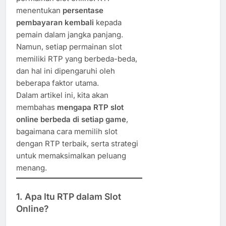
menentukan
persentase
pembayaran kembali
kepada
pemain dalam jangka panjang.
Namun, setiap permainan slot
memiliki RTP yang berbeda-beda,
dan hal ini dipengaruhi oleh
beberapa faktor utama.
Dalam artikel ini, kita akan
membahas
mengapa RTP slot
online berbeda di setiap game
,
bagaimana cara memilih slot
dengan RTP terbaik, serta strategi
untuk memaksimalkan peluang
menang.
1. Apa Itu RTP dalam Slot
Online?