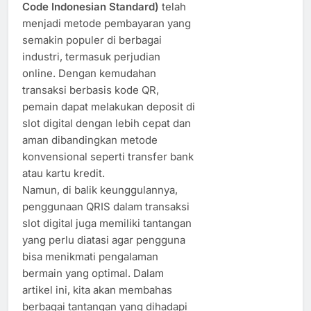
Code Indonesian Standard)
telah
menjadi metode pembayaran yang
semakin populer di berbagai
industri, termasuk perjudian
online. Dengan kemudahan
transaksi berbasis kode QR,
pemain dapat melakukan deposit di
slot digital dengan lebih cepat dan
aman dibandingkan metode
konvensional seperti transfer bank
atau kartu kredit.
Namun, di balik keunggulannya,
penggunaan QRIS dalam transaksi
slot digital juga memiliki tantangan
yang perlu diatasi agar pengguna
bisa menikmati pengalaman
bermain yang optimal. Dalam
artikel ini, kita akan membahas
berbagai tantangan yang dihadapi