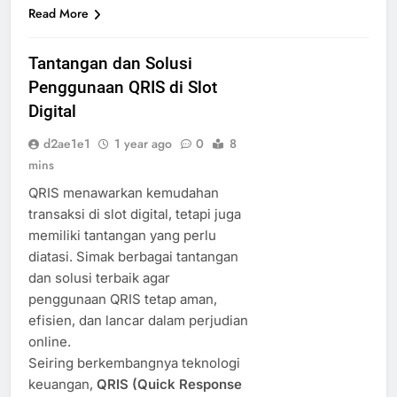
Read More
Tantangan dan Solusi
Penggunaan QRIS di Slot
Digital
d2ae1e1
1 year ago
0
8
mins
QRIS menawarkan kemudahan
transaksi di slot digital, tetapi juga
memiliki tantangan yang perlu
diatasi. Simak berbagai tantangan
dan solusi terbaik agar
penggunaan QRIS tetap aman,
efisien, dan lancar dalam perjudian
online.
Seiring berkembangnya teknologi
keuangan,
QRIS (Quick Response