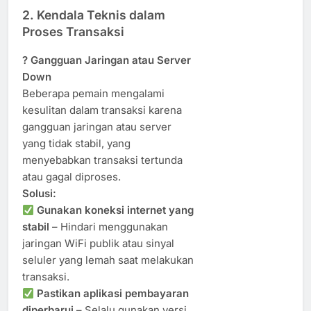
2. Kendala Teknis dalam
Proses Transaksi
? Gangguan Jaringan atau Server
Down
Beberapa pemain mengalami
kesulitan dalam transaksi karena
gangguan jaringan atau server
yang tidak stabil, yang
menyebabkan transaksi tertunda
atau gagal diproses.
Solusi:
Gunakan koneksi internet yang
stabil
– Hindari menggunakan
jaringan WiFi publik atau sinyal
seluler yang lemah saat melakukan
transaksi.
Pastikan aplikasi pembayaran
diperbarui
– Selalu gunakan versi