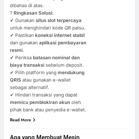
dibahas di atas.
?
Ringkasan Solusi:
✔ Gunakan
situs slot terpercaya
untuk menghindari kode QR palsu.
✔ Pastikan
koneksi internet stabil
dan gunakan
aplikasi pembayaran
resmi
.
✔ Periksa
batasan nominal dan
biaya transaksi
sebelum deposit.
✔ Pilih platform yang
mendukung
QRIS
atau gunakan e-wallet
sebagai alternatif.
✔ Hindari transaksi yang dapat
memicu pemblokiran akun
oleh
pihak bank atau penyedia e-wallet.
Read More
Apa yang Membuat Mesin