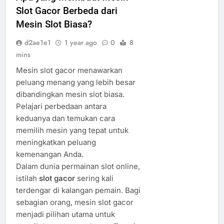
Slot Gacor Berbeda dari
Mesin Slot Biasa?
d2ae1e1
1 year ago
0
8
mins
Mesin slot gacor menawarkan
peluang menang yang lebih besar
dibandingkan mesin slot biasa.
Pelajari perbedaan antara
keduanya dan temukan cara
memilih mesin yang tepat untuk
meningkatkan peluang
kemenangan Anda.
Dalam dunia permainan slot online,
istilah
slot gacor
sering kali
terdengar di kalangan pemain. Bagi
sebagian orang, mesin slot gacor
menjadi pilihan utama untuk