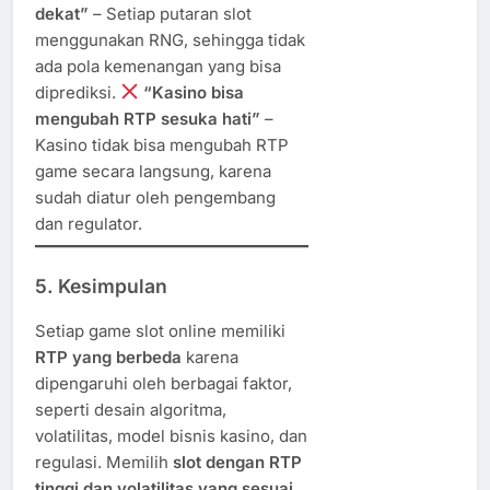
dekat”
– Setiap putaran slot
menggunakan RNG, sehingga tidak
ada pola kemenangan yang bisa
diprediksi.
“Kasino bisa
mengubah RTP sesuka hati”
–
Kasino tidak bisa mengubah RTP
game secara langsung, karena
sudah diatur oleh pengembang
dan regulator.
5. Kesimpulan
Setiap game slot online memiliki
RTP yang berbeda
karena
dipengaruhi oleh berbagai faktor,
seperti desain algoritma,
volatilitas, model bisnis kasino, dan
regulasi. Memilih
slot dengan RTP
tinggi dan volatilitas yang sesuai