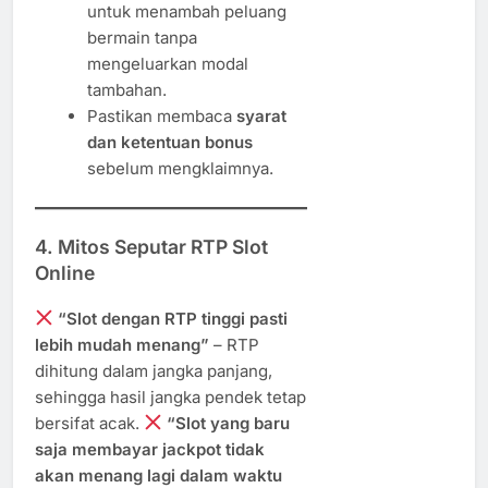
untuk menambah peluang
bermain tanpa
mengeluarkan modal
tambahan.
Pastikan membaca
syarat
dan ketentuan bonus
sebelum mengklaimnya.
4. Mitos Seputar RTP Slot
Online
“Slot dengan RTP tinggi pasti
lebih mudah menang”
– RTP
dihitung dalam jangka panjang,
sehingga hasil jangka pendek tetap
bersifat acak.
“Slot yang baru
saja membayar jackpot tidak
akan menang lagi dalam waktu