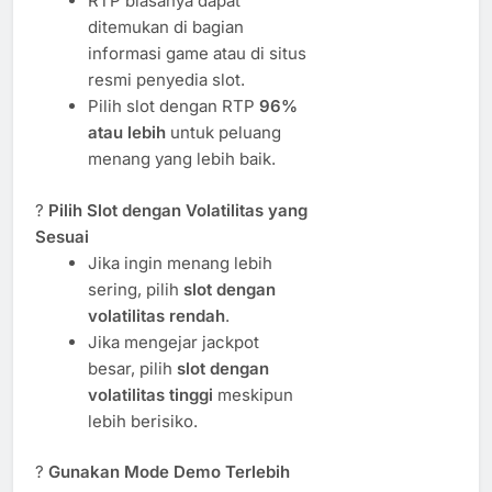
RTP biasanya dapat
ditemukan di bagian
informasi game atau di situs
resmi penyedia slot.
Pilih slot dengan RTP
96%
atau lebih
untuk peluang
menang yang lebih baik.
?
Pilih Slot dengan Volatilitas yang
Sesuai
Jika ingin menang lebih
sering, pilih
slot dengan
volatilitas rendah
.
Jika mengejar jackpot
besar, pilih
slot dengan
volatilitas tinggi
meskipun
lebih berisiko.
?
Gunakan Mode Demo Terlebih