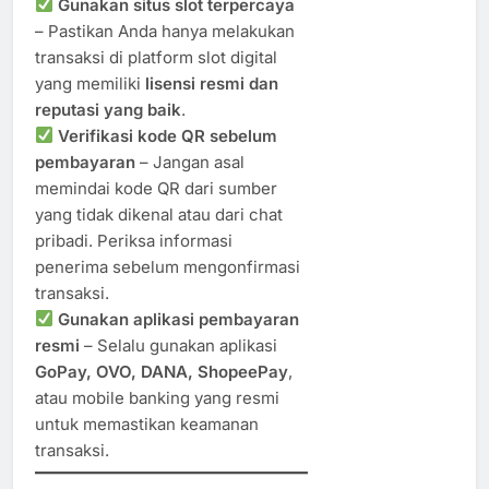
Gunakan situs slot terpercaya
– Pastikan Anda hanya melakukan
transaksi di platform slot digital
yang memiliki
lisensi resmi dan
reputasi yang baik
.
Verifikasi kode QR sebelum
pembayaran
– Jangan asal
memindai kode QR dari sumber
yang tidak dikenal atau dari chat
pribadi. Periksa informasi
penerima sebelum mengonfirmasi
transaksi.
Gunakan aplikasi pembayaran
resmi
– Selalu gunakan aplikasi
GoPay, OVO, DANA, ShopeePay
,
atau mobile banking yang resmi
untuk memastikan keamanan
transaksi.