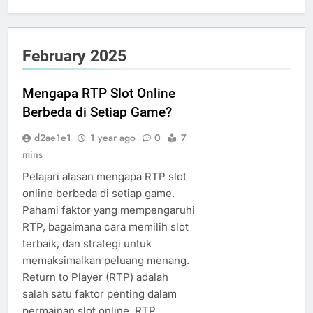
February 2025
Mengapa RTP Slot Online
Berbeda di Setiap Game?
d2ae1e1
1 year ago
0
7
mins
Pelajari alasan mengapa RTP slot
online berbeda di setiap game.
Pahami faktor yang mempengaruhi
RTP, bagaimana cara memilih slot
terbaik, dan strategi untuk
memaksimalkan peluang menang.
Return to Player (RTP) adalah
salah satu faktor penting dalam
permainan slot online. RTP