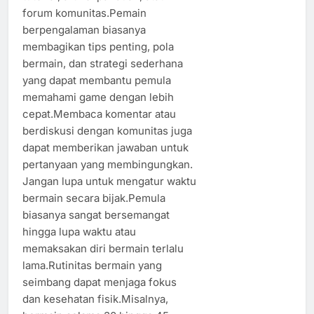
forum komunitas.Pemain
berpengalaman biasanya
membagikan tips penting, pola
bermain, dan strategi sederhana
yang dapat membantu pemula
memahami game dengan lebih
cepat.Membaca komentar atau
berdiskusi dengan komunitas juga
dapat memberikan jawaban untuk
pertanyaan yang membingungkan.
Jangan lupa untuk mengatur waktu
bermain secara bijak.Pemula
biasanya sangat bersemangat
hingga lupa waktu atau
memaksakan diri bermain terlalu
lama.Rutinitas bermain yang
seimbang dapat menjaga fokus
dan kesehatan fisik.Misalnya,