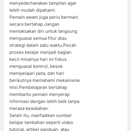
menyederhanakan tampilan agar
lebih mudah dipahami.
Pemain awam juga perlu bermain
secara bertahap.Jangan
memaksakan diri untuk langsung
menguasai semua fitur atau
strategi dalam satu waktu.Pecah
proses belajar menjadi bagian
kecil misalnya hari ini fokus
menguasai kontrol, besok
mempelajari peta, dan hari
berikutnya memahami mekanisme
misi.Pembelajaran bertahap
membantu pemain menyerap
informasi dengan lebih baik tanpa
merasa kewalahan.
Selain itu, manfaatkan sumber
belajar tambahan seperti video
tutorial, artikel panduan, atau