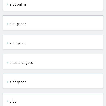
slot online
slot gacor
slot gacor
situs slot gacor
slot gacor
slot