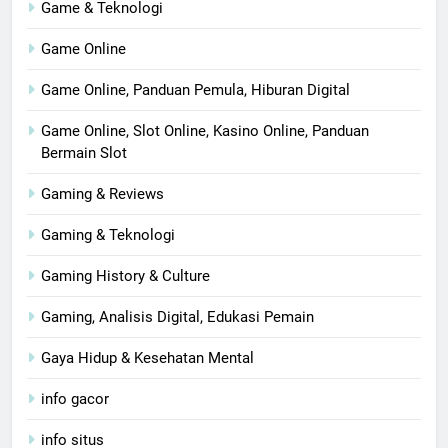
Game & Teknologi
Game Online
Game Online, Panduan Pemula, Hiburan Digital
Game Online, Slot Online, Kasino Online, Panduan
Bermain Slot
Gaming & Reviews
Gaming & Teknologi
Gaming History & Culture
Gaming, Analisis Digital, Edukasi Pemain
Gaya Hidup & Kesehatan Mental
info gacor
info situs