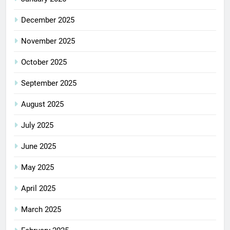
December 2025
November 2025
October 2025
September 2025
August 2025
July 2025
June 2025
May 2025
April 2025
March 2025