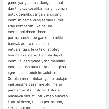
game yang sesuai dengan minat
dan tingkat kesulitan yang nyaman
untuk pemula.Jangan langsung
memilih game yang terlalu rumit
atau kompetitif jika belum
mengenal dasar-dasar
permainan.Video game memiliki
banyak genre mulai dari
petualangan, teka teki, strategi,
hingga aksi cepat.Pemula dapat
memulai dari game yang memiliki
mode latihan atau tutorial lengkap
agar tidak mudah kewalahan.
Setelah menentukan game, pelajari
mekanisme dasar melalui menu
pengantar atau tutorial.Tutorial
biasanya dibuat untuk menjelaskan
kontrol dasar, tujuan permainan,
serta cara memainkan