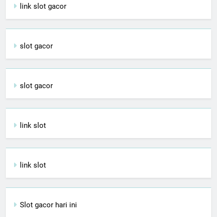
link slot gacor
slot gacor
slot gacor
link slot
link slot
Slot gacor hari ini