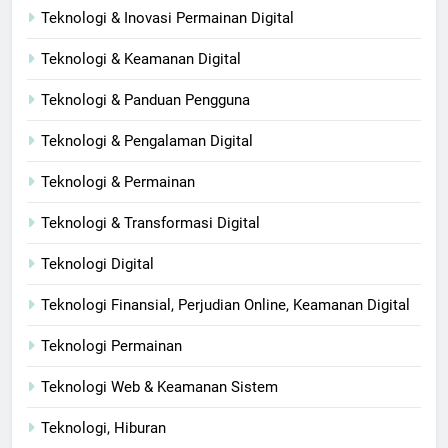
Teknologi & Inovasi Permainan Digital
Teknologi & Keamanan Digital
Teknologi & Panduan Pengguna
Teknologi & Pengalaman Digital
Teknologi & Permainan
Teknologi & Transformasi Digital
Teknologi Digital
Teknologi Finansial, Perjudian Online, Keamanan Digital
Teknologi Permainan
Teknologi Web & Keamanan Sistem
Teknologi, Hiburan