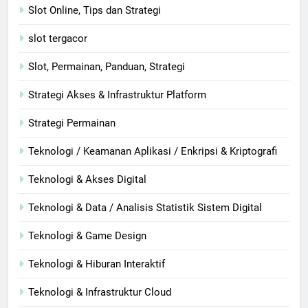
Slot Online, Tips dan Strategi
slot tergacor
Slot, Permainan, Panduan, Strategi
Strategi Akses & Infrastruktur Platform
Strategi Permainan
Teknologi / Keamanan Aplikasi / Enkripsi & Kriptografi
Teknologi & Akses Digital
Teknologi & Data / Analisis Statistik Sistem Digital
Teknologi & Game Design
Teknologi & Hiburan Interaktif
Teknologi & Infrastruktur Cloud