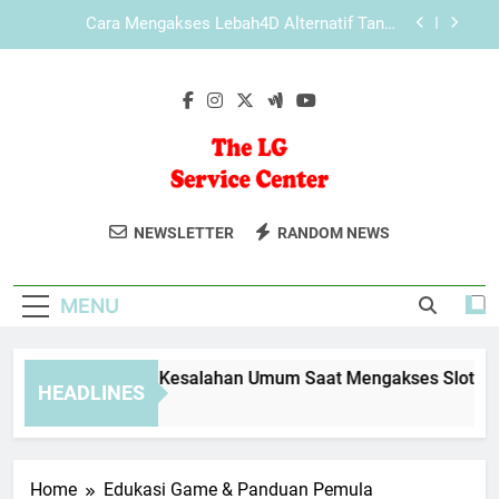
Skip
Slot Lebah4D dengan Layanan Akses yang Mudah
to
Dipahami
content
Panduan LAE138 Login dengan Browser yang
Stabil untuk Akses Lebih Aman
Tips Menghindari Kesalahan Umum Saat
Mengakses Slot Lebah4D
Cara Mengakses Lebah4D Alternatif Tanpa
Gangguan Berlebih
The LG Service
Dapatkan Layanan Perbaikan Resmi LG
Slot Lebah4D dengan Layanan Akses yang Mudah
NEWSLETTER
RANDOM NEWS
Dipahami
Center
Dari The LG Service Center. Layanan
Panduan LAE138 Login dengan Browser yang
Cepat Dan Profesional Untuk Produk LG
Stabil untuk Akses Lebih Aman
MENU
Anda.
Tips Menghindari Kesalahan Umum Saat Mengakses Slot Leb
HEADLINES
 Months Ago
Home
Edukasi Game & Panduan Pemula