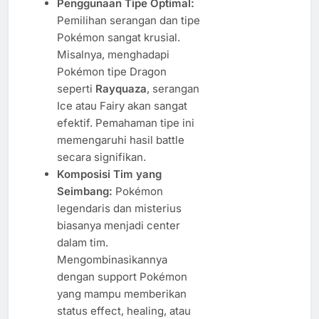
Penggunaan Tipe Optimal:
Pemilihan serangan dan tipe
Pokémon sangat krusial.
Misalnya, menghadapi
Pokémon tipe Dragon
seperti
Rayquaza
, serangan
Ice atau Fairy akan sangat
efektif. Pemahaman tipe ini
memengaruhi hasil battle
secara signifikan.
Komposisi Tim yang
Seimbang:
Pokémon
legendaris dan misterius
biasanya menjadi center
dalam tim.
Mengombinasikannya
dengan support Pokémon
yang mampu memberikan
status effect, healing, atau