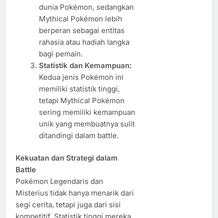
dunia Pokémon, sedangkan
Mythical Pokémon lebih
berperan sebagai entitas
rahasia atau hadiah langka
bagi pemain.
Statistik dan Kemampuan:
Kedua jenis Pokémon ini
memiliki statistik tinggi,
tetapi Mythical Pokémon
sering memiliki kemampuan
unik yang membuatnya sulit
ditandingi dalam battle.
Kekuatan dan Strategi dalam
Battle
Pokémon Legendaris dan
Misterius tidak hanya menarik dari
segi cerita, tetapi juga dari sisi
kompetitif. Statistik tinggi mereka