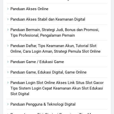
Panduan Akses Online
Panduan Akses Stabil dan Keamanan Digital
Panduan Bermain, Strategi Judi, Bonus dan Promosi,
Tips Profesional, Pengalaman Pemain
Panduan Daftar, Tips Keamanan Akun, Tutorial Slot
Online, Cara Login Aman, Strategi Pemula Slot Online
Panduan Game / Edukasi Game
Panduan Game, Edukasi Digital, Game Online
Panduan Login Slot Online Akses Link Situs Slot Gacor
Tips Sistem Login Cepat Keamanan Akun Slot Edukasi
Slot Digital
Panduan Pengguna & Teknologi Digital