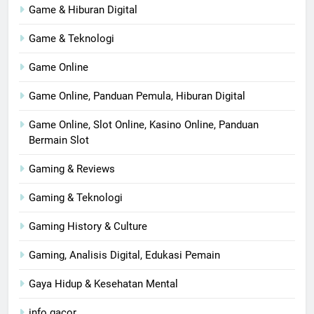
Game & Hiburan Digital
Game & Teknologi
Game Online
Game Online, Panduan Pemula, Hiburan Digital
Game Online, Slot Online, Kasino Online, Panduan
Bermain Slot
Gaming & Reviews
Gaming & Teknologi
Gaming History & Culture
Gaming, Analisis Digital, Edukasi Pemain
Gaya Hidup & Kesehatan Mental
info gacor