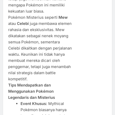
mengapa Pokémon ini memiliki
kekuatan luar biasa.
Pokémon Misterius seperti
Mew
atau
Celebi
juga membawa elemen
rahasia dan eksklusivitas. Mew
dikatakan sebagai nenek moyang
semua Pokémon, sementara
Celebi dikaitkan dengan perjalanan
waktu. Keunikan ini tidak hanya
membuat mereka dicari oleh
penggemar, tetapi juga menambah
nilai strategis dalam battle
kompetitif.
Tips Mendapatkan dan
Menggunakan Pokémon
Legendaris dan Misterius
Event Khusus:
Mythical
Pokémon biasanya hanya