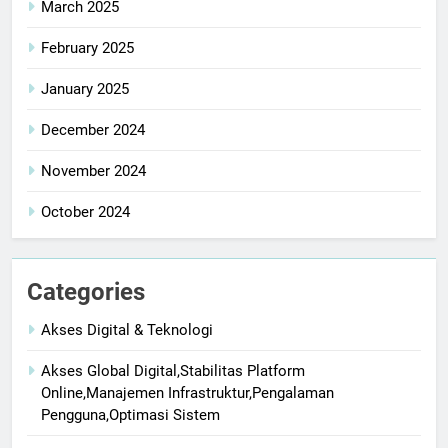
March 2025
February 2025
January 2025
December 2024
November 2024
October 2024
Categories
Akses Digital & Teknologi
Akses Global Digital,Stabilitas Platform
Online,Manajemen Infrastruktur,Pengalaman
Pengguna,Optimasi Sistem