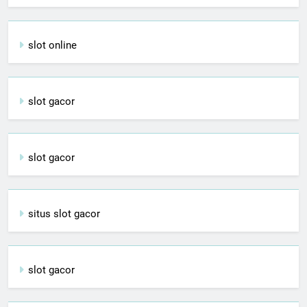
slot online
slot gacor
slot gacor
situs slot gacor
slot gacor