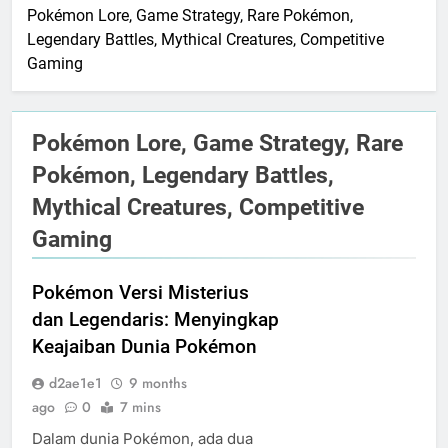
Pokémon Lore, Game Strategy, Rare Pokémon,
Legendary Battles, Mythical Creatures, Competitive
Gaming
Pokémon Lore, Game Strategy, Rare
Pokémon, Legendary Battles,
Mythical Creatures, Competitive
Gaming
Pokémon Versi Misterius
dan Legendaris: Menyingkap
Keajaiban Dunia Pokémon
d2ae1e1
9 months
ago
0
7 mins
Dalam dunia Pokémon, ada dua