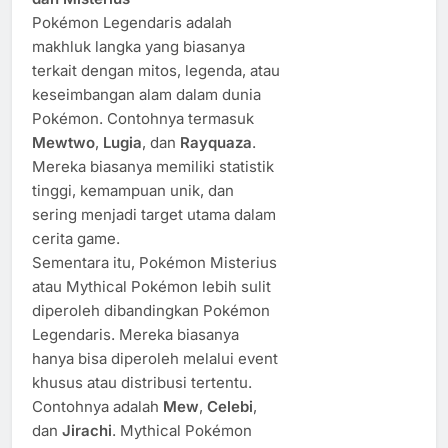
Pokémon Legendaris adalah
makhluk langka yang biasanya
terkait dengan mitos, legenda, atau
keseimbangan alam dalam dunia
Pokémon. Contohnya termasuk
Mewtwo
,
Lugia
, dan
Rayquaza
.
Mereka biasanya memiliki statistik
tinggi, kemampuan unik, dan
sering menjadi target utama dalam
cerita game.
Sementara itu, Pokémon Misterius
atau Mythical Pokémon lebih sulit
diperoleh dibandingkan Pokémon
Legendaris. Mereka biasanya
hanya bisa diperoleh melalui event
khusus atau distribusi tertentu.
Contohnya adalah
Mew
,
Celebi
,
dan
Jirachi
. Mythical Pokémon