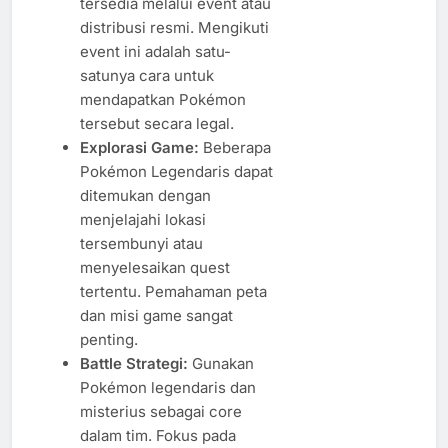
tersedia melalui event atau
distribusi resmi. Mengikuti
event ini adalah satu-
satunya cara untuk
mendapatkan Pokémon
tersebut secara legal.
Explorasi Game:
Beberapa
Pokémon Legendaris dapat
ditemukan dengan
menjelajahi lokasi
tersembunyi atau
menyelesaikan quest
tertentu. Pemahaman peta
dan misi game sangat
penting.
Battle Strategi:
Gunakan
Pokémon legendaris dan
misterius sebagai core
dalam tim. Fokus pada