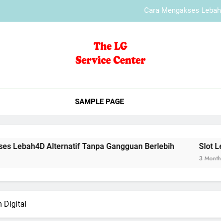
Cara Mengakses Lebah4
Slot Lebah4D denga
Panduan LAE138 Login dengan Browse
 LG Service Center
Tips Menghindari Kesalaha
Layanan Perbaikan Resmi LG Dari The LG Service Center. Layan
Cara Mengakses Lebah4
SAMPLE PAGE
Slot Lebah4D denga
Panduan LAE138 Login dengan Browse
4D Alternatif Tanpa Gangguan Berlebih
Slot Lebah4D 
3 Months Ago
 Digital