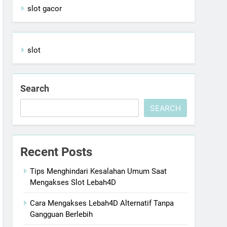
slot gacor
slot
Search
SEARCH
Recent Posts
Tips Menghindari Kesalahan Umum Saat
Mengakses Slot Lebah4D
Cara Mengakses Lebah4D Alternatif Tanpa
Gangguan Berlebih