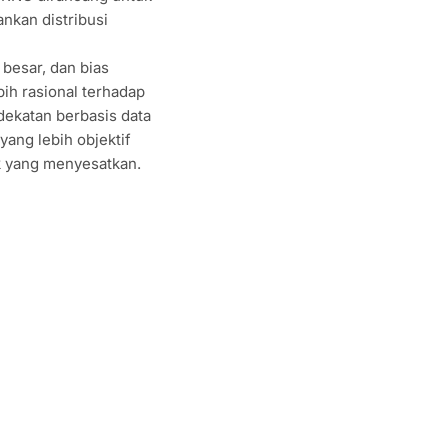
nkan distribusi
besar, dan bias
ih rasional terhadap
dekatan berbasis data
ang lebih objektif
ek yang menyesatkan.