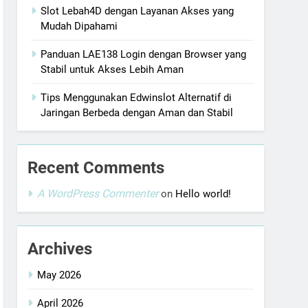
Slot Lebah4D dengan Layanan Akses yang
Mudah Dipahami
Panduan LAE138 Login dengan Browser yang
Stabil untuk Akses Lebih Aman
Tips Menggunakan Edwinslot Alternatif di
Jaringan Berbeda dengan Aman dan Stabil
Recent Comments
A WordPress Commenter
on
Hello world!
Archives
May 2026
April 2026