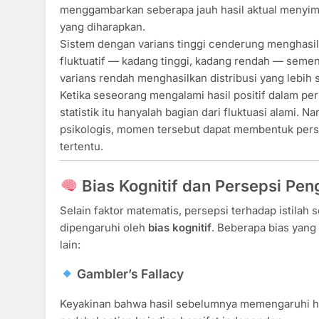
menggambarkan seberapa jauh hasil aktual menyimp
yang diharapkan.
Sistem dengan varians tinggi cenderung menghasilk
fluktuatif — kadang tinggi, kadang rendah — seme
varians rendah menghasilkan distribusi yang lebih s
Ketika seseorang mengalami hasil positif dalam per
statistik itu hanyalah bagian dari fluktuasi alami. 
psikologis, momen tersebut dapat membentuk pers
tertentu.
Bias Kognitif dan Persepsi Pe
Selain faktor matematis, persepsi terhadap istilah s
dipengaruhi oleh
bias kognitif
. Beberapa bias yang
lain:
Gambler’s Fallacy
Keyakinan bahwa hasil sebelumnya memengaruhi ha