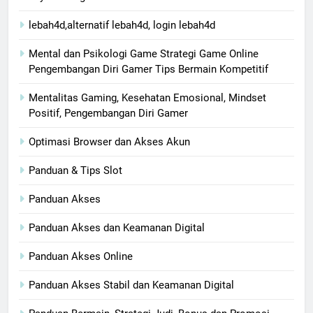
lebah4d,alternatif lebah4d, login lebah4d
Mental dan Psikologi Game Strategi Game Online
Pengembangan Diri Gamer Tips Bermain Kompetitif
Mentalitas Gaming, Kesehatan Emosional, Mindset
Positif, Pengembangan Diri Gamer
Optimasi Browser dan Akses Akun
Panduan & Tips Slot
Panduan Akses
Panduan Akses dan Keamanan Digital
Panduan Akses Online
Panduan Akses Stabil dan Keamanan Digital