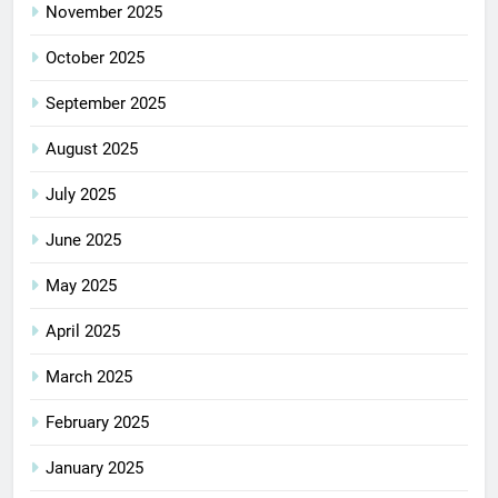
November 2025
October 2025
September 2025
August 2025
July 2025
June 2025
May 2025
April 2025
March 2025
February 2025
January 2025