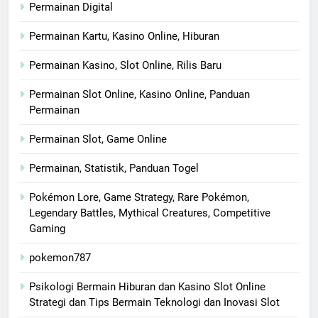
Permainan Digital
Permainan Kartu, Kasino Online, Hiburan
Permainan Kasino, Slot Online, Rilis Baru
Permainan Slot Online, Kasino Online, Panduan
Permainan
Permainan Slot, Game Online
Permainan, Statistik, Panduan Togel
Pokémon Lore, Game Strategy, Rare Pokémon,
Legendary Battles, Mythical Creatures, Competitive
Gaming
pokemon787
Psikologi Bermain Hiburan dan Kasino Slot Online
Strategi dan Tips Bermain Teknologi dan Inovasi Slot