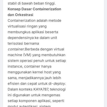
stabil di bawah beban tinggi.
Konsep Dasar Containerization
dan Orkestrasi
Containerization adalah metode
virtualisasi ringan yang
membungkus aplikasi beserta
dependensinya ke dalam unit
terisolasi bernama
container
.Berbeda dengan virtual
machine (VM) yang membutuhkan
sistem operasi penuh untuk setiap
instance, container hanya
menggunakan kernel host yang
sama, menjadikannya jauh lebih
efisien dan cepat untuk di-
deploy
.
Dalam konteks KAYA787, teknologi
ini digunakan untuk mengemas
setiap komponen aplikasi, seperti
modul autentikasi, sistem