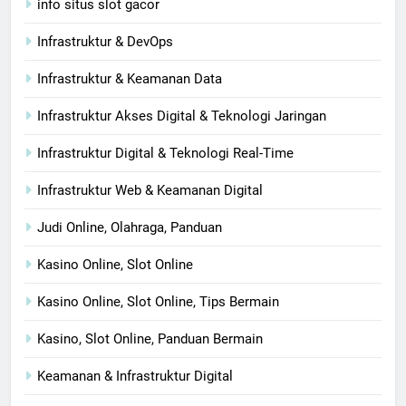
info situs slot gacor
Infrastruktur & DevOps
Infrastruktur & Keamanan Data
Infrastruktur Akses Digital & Teknologi Jaringan
Infrastruktur Digital & Teknologi Real-Time
Infrastruktur Web & Keamanan Digital
Judi Online, Olahraga, Panduan
Kasino Online, Slot Online
Kasino Online, Slot Online, Tips Bermain
Kasino, Slot Online, Panduan Bermain
Keamanan & Infrastruktur Digital