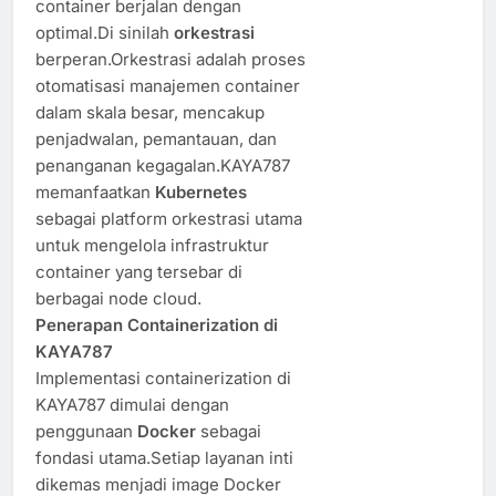
container berjalan dengan
optimal.Di sinilah
orkestrasi
berperan.Orkestrasi adalah proses
otomatisasi manajemen container
dalam skala besar, mencakup
penjadwalan, pemantauan, dan
penanganan kegagalan.KAYA787
memanfaatkan
Kubernetes
sebagai platform orkestrasi utama
untuk mengelola infrastruktur
container yang tersebar di
berbagai node cloud.
Penerapan Containerization di
KAYA787
Implementasi containerization di
KAYA787 dimulai dengan
penggunaan
Docker
sebagai
fondasi utama.Setiap layanan inti
dikemas menjadi image Docker