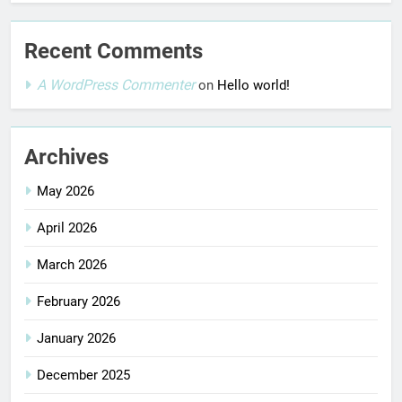
Recent Comments
A WordPress Commenter
on
Hello world!
Archives
May 2026
April 2026
March 2026
February 2026
January 2026
December 2025