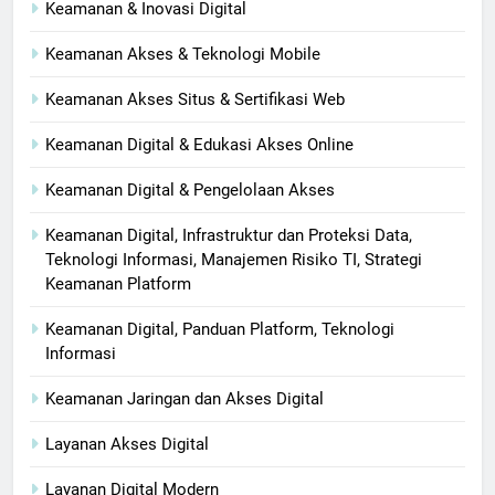
Keamanan & Inovasi Digital
Keamanan Akses & Teknologi Mobile
Keamanan Akses Situs & Sertifikasi Web
Keamanan Digital & Edukasi Akses Online
Keamanan Digital & Pengelolaan Akses
Keamanan Digital, Infrastruktur dan Proteksi Data,
Teknologi Informasi, Manajemen Risiko TI, Strategi
Keamanan Platform
Keamanan Digital, Panduan Platform, Teknologi
Informasi
Keamanan Jaringan dan Akses Digital
Layanan Akses Digital
Layanan Digital Modern