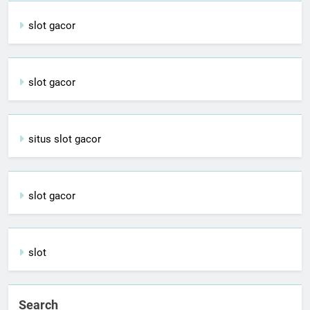
slot gacor
slot gacor
situs slot gacor
slot gacor
slot
Search