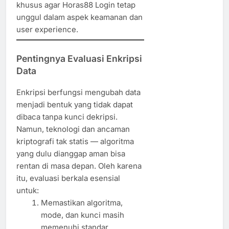
khusus agar Horas88 Login tetap
unggul dalam aspek keamanan dan
user experience.
Pentingnya Evaluasi Enkripsi
Data
Enkripsi berfungsi mengubah data
menjadi bentuk yang tidak dapat
dibaca tanpa kunci dekripsi.
Namun, teknologi dan ancaman
kriptografi tak statis — algoritma
yang dulu dianggap aman bisa
rentan di masa depan. Oleh karena
itu, evaluasi berkala esensial
untuk:
Memastikan algoritma,
mode, dan kunci masih
memenuhi standar