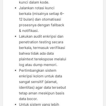
kunci dalam kode.
Jalankan rotasi kunci
berkala (misalnya setiap 6–
12 bulan) dan otomatisasi
prosesnya dengan fallback
& notifikasi.
Lakukan audit enkripsi dan
penetration testing secara
berkala, termasuk verifikasi
bahwa tidak ada data
plaintext terekspose melalui
log atau dump memori.
Pertimbangkan sistem
enkripsi kolom untuk data
sangat sensitif (alamat,
identitas) agar data tersebut
tetap aman meskipun basis
data bocor.
Untuk sistem yang lebih