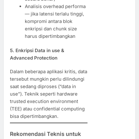
Analisis overhead performa
— jika latensi terlalu tinggi,
kompromi antara blok
enkripsi dan chunk size
harus dipertimbangkan
5. Enkripsi Data in use &
Advanced Protection
Dalam beberapa aplikasi kritis, data
tersebut mungkin perlu dilindungi
saat sedang diproses (“data in
use”). Teknik seperti hardware
trusted execution environment
(TEE) atau confidential computing
bisa dipertimbangkan.
Rekomendasi Teknis untuk