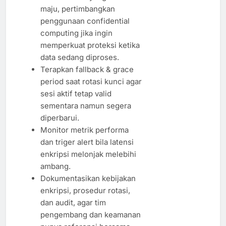
maju, pertimbangkan
penggunaan confidential
computing jika ingin
memperkuat proteksi ketika
data sedang diproses.
Terapkan fallback & grace
period saat rotasi kunci agar
sesi aktif tetap valid
sementara namun segera
diperbarui.
Monitor metrik performa
dan triger alert bila latensi
enkripsi melonjak melebihi
ambang.
Dokumentasikan kebijakan
enkripsi, prosedur rotasi,
dan audit, agar tim
pengembang dan keamanan