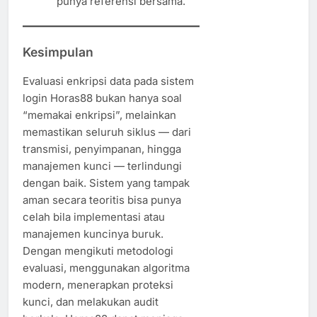
punya referensi bersama.
Kesimpulan
Evaluasi enkripsi data pada sistem
login Horas88 bukan hanya soal
“memakai enkripsi”, melainkan
memastikan seluruh siklus — dari
transmisi, penyimpanan, hingga
manajemen kunci — terlindungi
dengan baik. Sistem yang tampak
aman secara teoritis bisa punya
celah bila implementasi atau
manajemen kuncinya buruk.
Dengan mengikuti metodologi
evaluasi, menggunakan algoritma
modern, menerapkan proteksi
kunci, dan melakukan audit