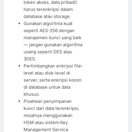
token akses, data pribadi)
harus terenkripsi dalam
database atau storage.
Gunakan algoritma kuat
seperti AES-256 dengan
manajemen kunci yang baik
— jangan gunakan algoritma
usang seperti DES atau
3DES.
Pertimbangkan enkripsi file-
level atau disk-level di
server, serta enkripsi kolom
di database untuk data
khusus.
Pisahkan penyimpanan
kunci dari data terenkripsi,
misalnya menggunakan
HSM atau sistem Key
Management Service