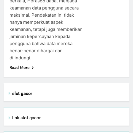
berkala, Horas88 dapat menjaga
keamanan data pengguna secara
maksimal. Pendekatan ini tidak
hanya memperkuat aspek
keamanan, tetapi juga memberikan
jaminan kepercayaan kepada
pengguna bahwa data mereka
benar-benar dihargai dan
dilindungi.
Read More
slot gacor
link slot gacor