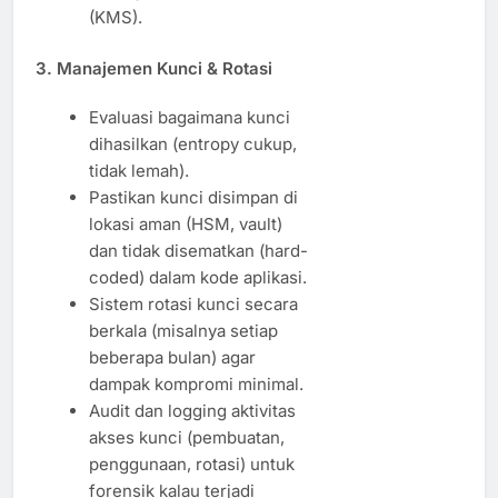
(KMS).
3. Manajemen Kunci & Rotasi
Evaluasi bagaimana kunci
dihasilkan (entropy cukup,
tidak lemah).
Pastikan kunci disimpan di
lokasi aman (HSM, vault)
dan tidak disematkan (hard-
coded) dalam kode aplikasi.
Sistem rotasi kunci secara
berkala (misalnya setiap
beberapa bulan) agar
dampak kompromi minimal.
Audit dan logging aktivitas
akses kunci (pembuatan,
penggunaan, rotasi) untuk
forensik kalau terjadi