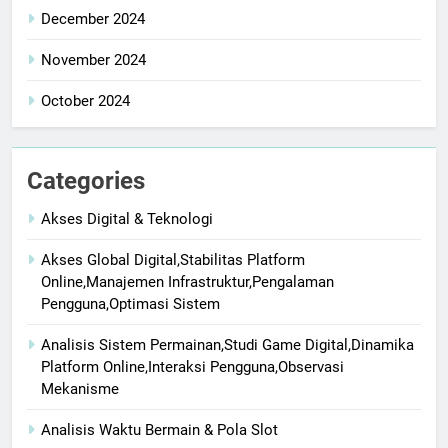
December 2024
November 2024
October 2024
Categories
Akses Digital & Teknologi
Akses Global Digital,Stabilitas Platform
Online,Manajemen Infrastruktur,Pengalaman
Pengguna,Optimasi Sistem
Analisis Sistem Permainan,Studi Game Digital,Dinamika
Platform Online,Interaksi Pengguna,Observasi
Mekanisme
Analisis Waktu Bermain & Pola Slot