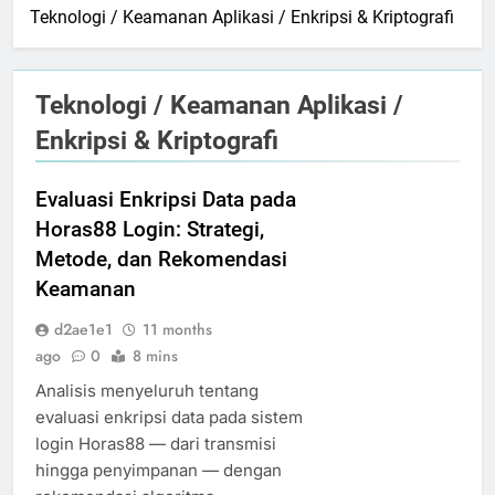
Teknologi / Keamanan Aplikasi / Enkripsi & Kriptografi
Teknologi / Keamanan Aplikasi /
Enkripsi & Kriptografi
Evaluasi Enkripsi Data pada
Horas88 Login: Strategi,
Metode, dan Rekomendasi
Keamanan
d2ae1e1
11 months
ago
0
8 mins
Analisis menyeluruh tentang
evaluasi enkripsi data pada sistem
login Horas88 — dari transmisi
hingga penyimpanan — dengan