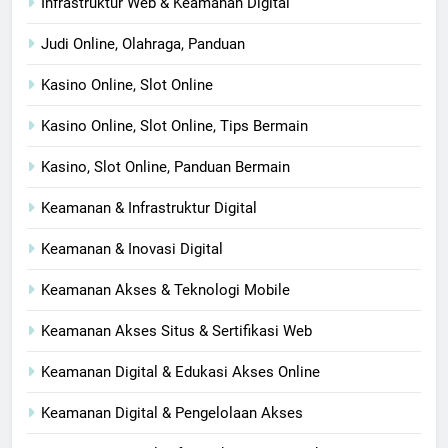
Infrastruktur Web & Keamanan Digital
Judi Online, Olahraga, Panduan
Kasino Online, Slot Online
Kasino Online, Slot Online, Tips Bermain
Kasino, Slot Online, Panduan Bermain
Keamanan & Infrastruktur Digital
Keamanan & Inovasi Digital
Keamanan Akses & Teknologi Mobile
Keamanan Akses Situs & Sertifikasi Web
Keamanan Digital & Edukasi Akses Online
Keamanan Digital & Pengelolaan Akses