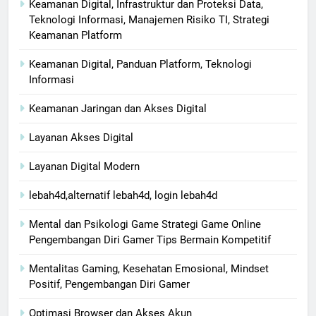
Keamanan Digital, Infrastruktur dan Proteksi Data,
Teknologi Informasi, Manajemen Risiko TI, Strategi
Keamanan Platform
Keamanan Digital, Panduan Platform, Teknologi
Informasi
Keamanan Jaringan dan Akses Digital
Layanan Akses Digital
Layanan Digital Modern
lebah4d,alternatif lebah4d, login lebah4d
Mental dan Psikologi Game Strategi Game Online
Pengembangan Diri Gamer Tips Bermain Kompetitif
Mentalitas Gaming, Kesehatan Emosional, Mindset
Positif, Pengembangan Diri Gamer
Optimasi Browser dan Akses Akun