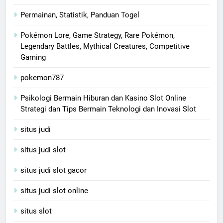
Permainan, Statistik, Panduan Togel
Pokémon Lore, Game Strategy, Rare Pokémon,
Legendary Battles, Mythical Creatures, Competitive
Gaming
pokemon787
Psikologi Bermain Hiburan dan Kasino Slot Online
Strategi dan Tips Bermain Teknologi dan Inovasi Slot
situs judi
situs judi slot
situs judi slot gacor
situs judi slot online
situs slot