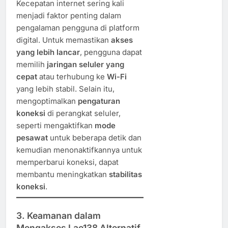
Kecepatan internet sering kali
menjadi faktor penting dalam
pengalaman pengguna di platform
digital. Untuk memastikan
akses
yang lebih lancar
, pengguna dapat
memilih
jaringan seluler yang
cepat
atau terhubung ke
Wi-Fi
yang lebih stabil. Selain itu,
mengoptimalkan
pengaturan
koneksi
di perangkat seluler,
seperti mengaktifkan
mode
pesawat
untuk beberapa detik dan
kemudian menonaktifkannya untuk
memperbarui koneksi, dapat
membantu meningkatkan
stabilitas
koneksi
.
3.
Keamanan dalam
Mengakses Lae138 Alternatif