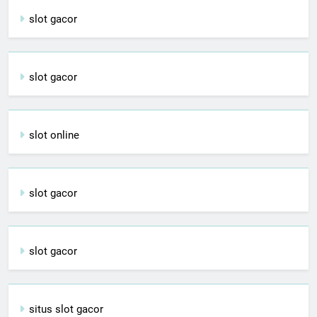
slot gacor
slot gacor
slot online
slot gacor
slot gacor
situs slot gacor