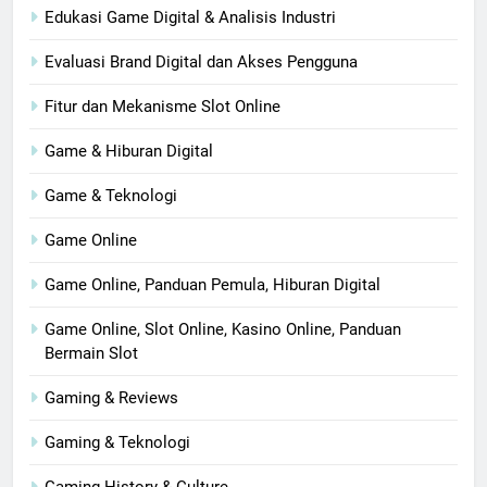
Edukasi Game Digital & Analisis Industri
Evaluasi Brand Digital dan Akses Pengguna
Fitur dan Mekanisme Slot Online
Game & Hiburan Digital
Game & Teknologi
Game Online
Game Online, Panduan Pemula, Hiburan Digital
Game Online, Slot Online, Kasino Online, Panduan
Bermain Slot
Gaming & Reviews
Gaming & Teknologi
Gaming History & Culture