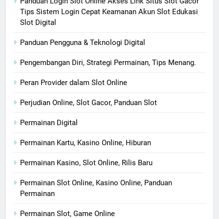
Panduan Login Slot Online Akses Link Situs Slot Gacor
Tips Sistem Login Cepat Keamanan Akun Slot Edukasi
Slot Digital
Panduan Pengguna & Teknologi Digital
Pengembangan Diri, Strategi Permainan, Tips Menang.
Peran Provider dalam Slot Online
Perjudian Online, Slot Gacor, Panduan Slot
Permainan Digital
Permainan Kartu, Kasino Online, Hiburan
Permainan Kasino, Slot Online, Rilis Baru
Permainan Slot Online, Kasino Online, Panduan
Permainan
Permainan Slot, Game Online