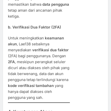
memastikan bahwa
data pengguna
tetap aman dari ancaman pihak
ketiga.
b.
Verifikasi Dua Faktor (2FA)
Untuk meningkatkan
keamanan
akun
, Lae138 sebaiknya
menyediakan
verifikasi dua faktor
(2FA) bagi penggunanya. Dengan
2FA
, meskipun perangkat seluler
dicuri atau diakses oleh pihak yang
tidak berwenang, data dan akun
pengguna tetap terlindungi karena
kode verifikasi tambahan
yang
hanya dapat diakses oleh
pengguna yang sah.