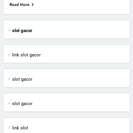
Read More
slot gacor
link slot gacor
slot gacor
slot gacor
link slot