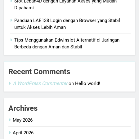
Slot Lebah4D dengan Layanan Akses yang Mudah
Dipahami
Panduan LAE138 Login dengan Browser yang Stabil
untuk Akses Lebih Aman
Tips Menggunakan Edwinslot Alternatif di Jaringan
Berbeda dengan Aman dan Stabil
Recent Comments
A WordPress Commenter
on
Hello world!
Archives
May 2026
April 2026