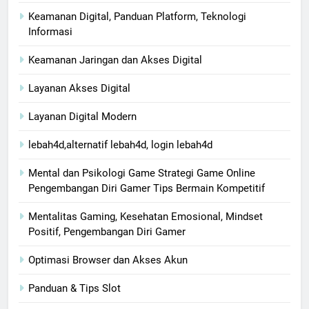
Keamanan Digital, Panduan Platform, Teknologi
Informasi
Keamanan Jaringan dan Akses Digital
Layanan Akses Digital
Layanan Digital Modern
lebah4d,alternatif lebah4d, login lebah4d
Mental dan Psikologi Game Strategi Game Online
Pengembangan Diri Gamer Tips Bermain Kompetitif
Mentalitas Gaming, Kesehatan Emosional, Mindset
Positif, Pengembangan Diri Gamer
Optimasi Browser dan Akses Akun
Panduan & Tips Slot