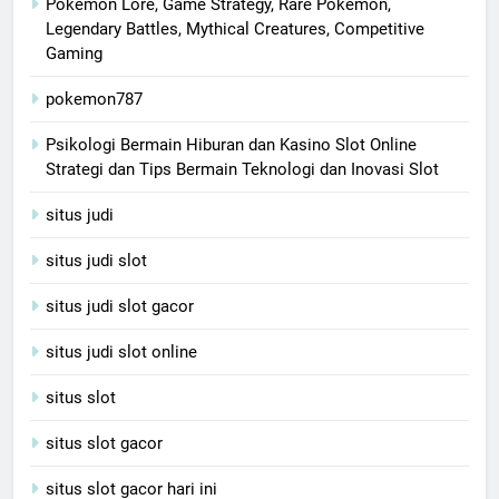
Pokémon Lore, Game Strategy, Rare Pokémon,
Legendary Battles, Mythical Creatures, Competitive
Gaming
pokemon787
Psikologi Bermain Hiburan dan Kasino Slot Online
Strategi dan Tips Bermain Teknologi dan Inovasi Slot
situs judi
situs judi slot
situs judi slot gacor
situs judi slot online
situs slot
situs slot gacor
situs slot gacor hari ini