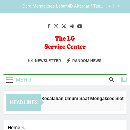
Skip
Slot Lebah4D dengan Layanan Akses yang Mudah
to
Dipahami
content
Panduan LAE138 Login dengan Browser yang
Stabil untuk Akses Lebih Aman
Tips Menghindari Kesalahan Umum Saat
Mengakses Slot Lebah4D
Cara Mengakses Lebah4D Alternatif Tanpa
Gangguan Berlebih
The LG Service
Dapatkan Layanan Perbaikan Resmi LG
Slot Lebah4D dengan Layanan Akses yang Mudah
NEWSLETTER
RANDOM NEWS
Dipahami
Center
Dari The LG Service Center. Layanan
Panduan LAE138 Login dengan Browser yang
Cepat Dan Profesional Untuk Produk LG
Stabil untuk Akses Lebih Aman
MENU
Anda.
ps Menghindari Kesalahan Umum Saat Mengakses Slot Lebah
HEADLINES
Months Ago
Home