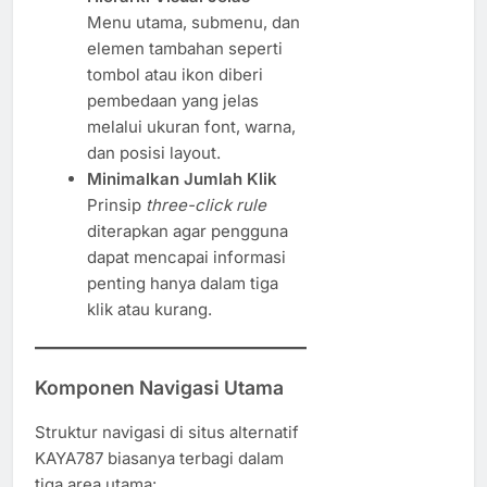
Menu utama, submenu, dan
elemen tambahan seperti
tombol atau ikon diberi
pembedaan yang jelas
melalui ukuran font, warna,
dan posisi layout.
Minimalkan Jumlah Klik
Prinsip
three-click rule
diterapkan agar pengguna
dapat mencapai informasi
penting hanya dalam tiga
klik atau kurang.
Komponen Navigasi Utama
Struktur navigasi di situs alternatif
KAYA787 biasanya terbagi dalam
tiga area utama: