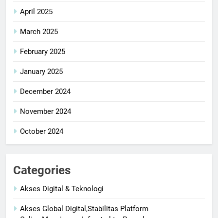
April 2025
March 2025
February 2025
January 2025
December 2024
November 2024
October 2024
Categories
Akses Digital & Teknologi
Akses Global Digital,Stabilitas Platform