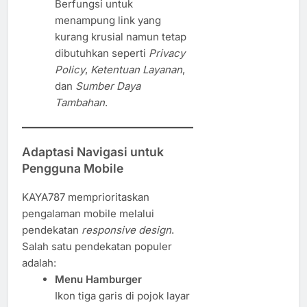
Berfungsi untuk
menampung link yang
kurang krusial namun tetap
dibutuhkan seperti
Privacy
Policy
,
Ketentuan Layanan
,
dan
Sumber Daya
Tambahan
.
Adaptasi Navigasi untuk
Pengguna Mobile
KAYA787 memprioritaskan
pengalaman mobile melalui
pendekatan
responsive design
.
Salah satu pendekatan populer
adalah:
Menu Hamburger
Ikon tiga garis di pojok layar