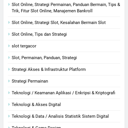
Slot Online, Strategi Permainan, Panduan Bermain, Tips &
Trik, Fitur Slot Online, Manajemen Bankroll
Slot Online, Strategi Slot, Kesalahan Bermain Slot
Slot Online, Tips dan Strategi
slot tergacor
Slot, Permainan, Panduan, Strategi
Strategi Akses & Infrastruktur Platform
Strategi Permainan
Teknologi / Keamanan Aplikasi / Enkripsi & Kriptografi
Teknologi & Akses Digital
Teknologi & Data / Analisis Statistik Sistem Digital
Teknologi & Game Design