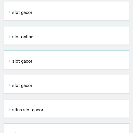
slot gacor
slot online
slot gacor
slot gacor
situs slot gacor