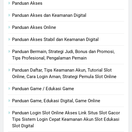
Panduan Akses
Panduan Akses dan Keamanan Digital
Panduan Akses Online
Panduan Akses Stabil dan Keamanan Digital
Panduan Bermain, Strategi Judi, Bonus dan Promosi,
Tips Profesional, Pengalaman Pemain
Panduan Daftar, Tips Keamanan Akun, Tutorial Slot
Online, Cara Login Aman, Strategi Pemula Slot Online
Panduan Game / Edukasi Game
Panduan Game, Edukasi Digital, Game Online
Panduan Login Slot Online Akses Link Situs Slot Gacor
Tips Sistem Login Cepat Keamanan Akun Slot Edukasi
Slot Digital