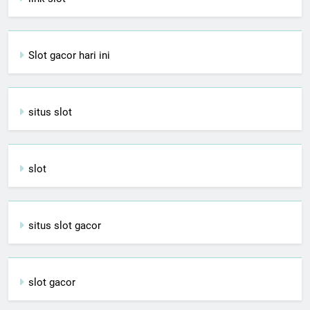
Slot gacor hari ini
situs slot
slot
situs slot gacor
slot gacor