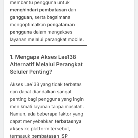
membantu pengguna untuk
menghindari pembatasan
dan
gangguan
, serta bagaimana
mengoptimalkan
pengalaman
pengguna
dalam mengakses
layanan melalui perangkat mobile.
1.
Mengapa Akses Lae138
Alternatif Melalui Perangkat
Seluler Penting?
Akses Lae138 yang tidak terbatas
dan dapat diandalkan sangat
penting bagi pengguna yang ingin
menikmati layanan tanpa masalah.
Namun, ada beberapa faktor yang
dapat menyebabkan
terbatasnya
akses
ke platform tersebut,
termasuk
pembatasan ISP