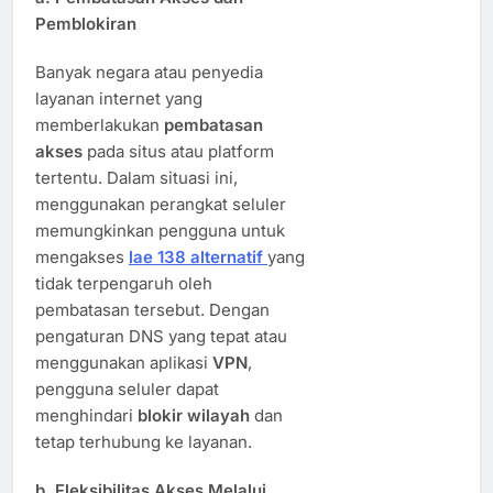
Pemblokiran
Banyak negara atau penyedia
layanan internet yang
memberlakukan
pembatasan
akses
pada situs atau platform
tertentu. Dalam situasi ini,
menggunakan perangkat seluler
memungkinkan pengguna untuk
mengakses
lae 138 alternatif
yang
tidak terpengaruh oleh
pembatasan tersebut. Dengan
pengaturan DNS yang tepat atau
menggunakan aplikasi
VPN
,
pengguna seluler dapat
menghindari
blokir wilayah
dan
tetap terhubung ke layanan.
b.
Fleksibilitas Akses Melalui