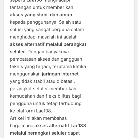
tantangan untuk memberikan
akses yang stabil dan aman
kepada penggunanya. Salah satu
solusi yang sangat berguna dalam
menghadapi masalah ini adalah
akses alternatif melalui perangkat
seluler
. Dengan banyaknya
pembatasan akses dan gangguan
teknis yang terjadi, terutama ketika
menggunakan
jaringan internet
yang tidak stabil atau dibatasi,
perangkat seluler memberikan
kemudahan dan fleksibilitas bagi
pengguna untuk tetap terhubung
ke platform Lae138.
Artikel ini akan membahas
bagaimana
akses alternatif Lae138
melalui perangkat seluler
dapat