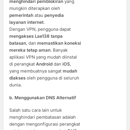
menghindari pemblokiran
yang
mungkin diterapkan oleh
pemerintah
atau
penyedia
layanan internet
.
Dengan VPN, pengguna dapat
mengakses Lae138 tanpa
batasan
, dan
memastikan koneksi
mereka tetap aman
. Banyak
aplikasi VPN yang mudah diinstal
di perangkat
Android
dan
iOS
,
yang membuatnya sangat
mudah
diakses
oleh pengguna di seluruh
dunia.
b.
Menggunakan DNS Alternatif
Salah satu cara lain untuk
menghindari pembatasan adalah
dengan mengonfigurasi perangkat