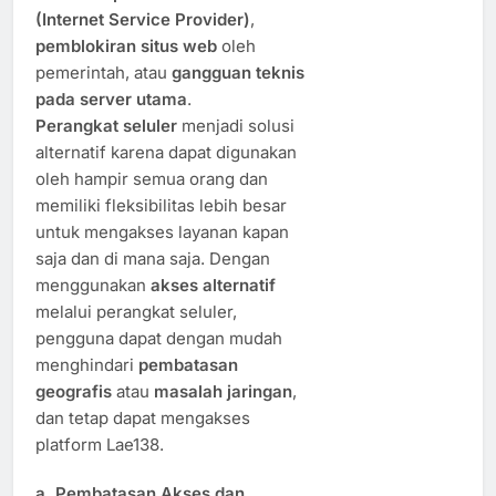
(Internet Service Provider)
,
pemblokiran situs web
oleh
pemerintah, atau
gangguan teknis
pada server utama
.
Perangkat seluler
menjadi solusi
alternatif karena dapat digunakan
oleh hampir semua orang dan
memiliki fleksibilitas lebih besar
untuk mengakses layanan kapan
saja dan di mana saja. Dengan
menggunakan
akses alternatif
melalui perangkat seluler,
pengguna dapat dengan mudah
menghindari
pembatasan
geografis
atau
masalah jaringan
,
dan tetap dapat mengakses
platform Lae138.
a.
Pembatasan Akses dan