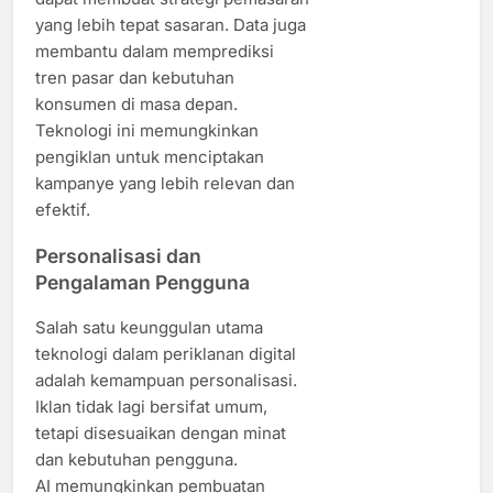
yang lebih tepat sasaran. Data juga
membantu dalam memprediksi
tren pasar dan kebutuhan
konsumen di masa depan.
Teknologi ini memungkinkan
pengiklan untuk menciptakan
kampanye yang lebih relevan dan
efektif.
Personalisasi dan
Pengalaman Pengguna
Salah satu keunggulan utama
teknologi dalam periklanan digital
adalah kemampuan personalisasi.
Iklan tidak lagi bersifat umum,
tetapi disesuaikan dengan minat
dan kebutuhan pengguna.
AI memungkinkan pembuatan