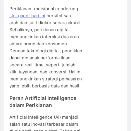
Periklanan tradisional cenderung
slot gacor hari ini
bersifat satu
arah dan sulit diukur secara akurat.
Sebaliknya, periklanan digital
memungkinkan interaksi dua arah
antara brand dan konsumen.
Dengan teknologi digital, pengiklan
dapat melacak performa iklan
secara real-time, seperti jumlah
klik, tayangan, dan konversi. Hal ini
memungkinkan strategi pemasaran
yang lebih berbasis data dan hasil.
Peran Artificial Intelligence
dalam Periklanan
Artificial Intelligence (AI) menjadi
salah satu inovasi terbesar dalam