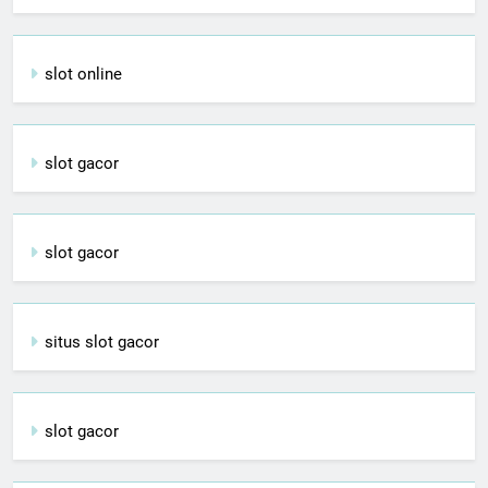
slot online
slot gacor
slot gacor
situs slot gacor
slot gacor