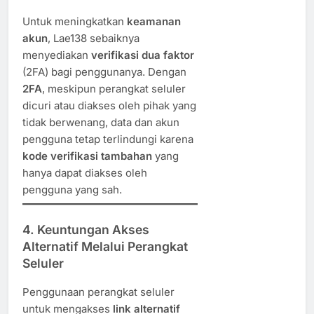
Untuk meningkatkan
keamanan
akun
, Lae138 sebaiknya
menyediakan
verifikasi dua faktor
(2FA) bagi penggunanya. Dengan
2FA
, meskipun perangkat seluler
dicuri atau diakses oleh pihak yang
tidak berwenang, data dan akun
pengguna tetap terlindungi karena
kode verifikasi tambahan
yang
hanya dapat diakses oleh
pengguna yang sah.
4.
Keuntungan Akses
Alternatif Melalui Perangkat
Seluler
Penggunaan perangkat seluler
untuk mengakses
link alternatif