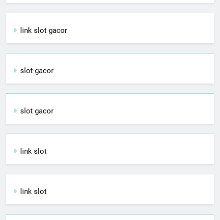
link slot gacor
slot gacor
slot gacor
link slot
link slot