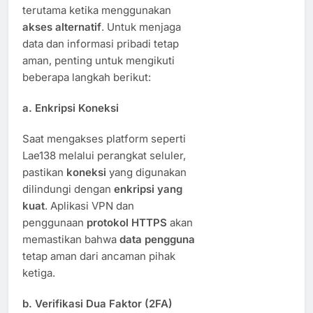
terutama ketika menggunakan
akses alternatif
. Untuk menjaga
data dan informasi pribadi tetap
aman, penting untuk mengikuti
beberapa langkah berikut:
a.
Enkripsi Koneksi
Saat mengakses platform seperti
Lae138 melalui perangkat seluler,
pastikan
koneksi
yang digunakan
dilindungi dengan
enkripsi yang
kuat
. Aplikasi VPN dan
penggunaan
protokol HTTPS
akan
memastikan bahwa
data pengguna
tetap aman dari ancaman pihak
ketiga.
b.
Verifikasi Dua Faktor (2FA)