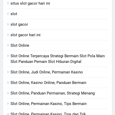
situs slot gacor hari ini
slot
slot gacor
slot gacor hari ini
Slot Online
Slot Online Terpercaya Strategi Bermain Slot Pola Main
Slot Panduan Pemain Slot Hiburan Digital
Slot Online, Judi Online, Permainan Kasino
Slot Online, Kasino Online, Panduan Bermain
Slot Online, Panduan Permainan, Strategi Menang
Slot Online, Permainan Kasino, Tips Bermain
Slot Online, Permainan Kasino, Tips dan Trik