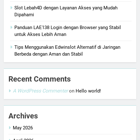
Slot Lebah4D dengan Layanan Akses yang Mudah
Dipahami
Panduan LAE138 Login dengan Browser yang Stabil
untuk Akses Lebih Aman
Tips Menggunakan Edwinslot Alternatif di Jaringan
Berbeda dengan Aman dan Stabil
Recent Comments
A WordPress Commenter
on
Hello world!
Archives
May 2026