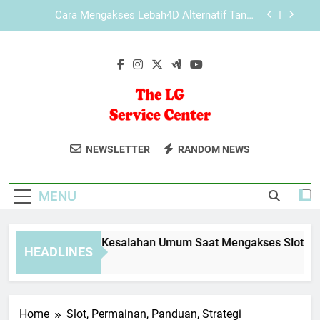
Skip
Slot Lebah4D dengan Layanan Akses yang Mudah
to
Dipahami
content
Panduan LAE138 Login dengan Browser yang
Stabil untuk Akses Lebih Aman
Tips Menghindari Kesalahan Umum Saat
Mengakses Slot Lebah4D
Cara Mengakses Lebah4D Alternatif Tanpa
Gangguan Berlebih
The LG Service
Dapatkan Layanan Perbaikan Resmi LG
Slot Lebah4D dengan Layanan Akses yang Mudah
NEWSLETTER
RANDOM NEWS
Dipahami
Center
Dari The LG Service Center. Layanan
Panduan LAE138 Login dengan Browser yang
Cepat Dan Profesional Untuk Produk LG
Stabil untuk Akses Lebih Aman
MENU
Anda.
ips Menghindari Kesalahan Umum Saat Mengakses Slot Leba
HEADLINES
 Months Ago
Home
Slot, Permainan, Panduan, Strategi