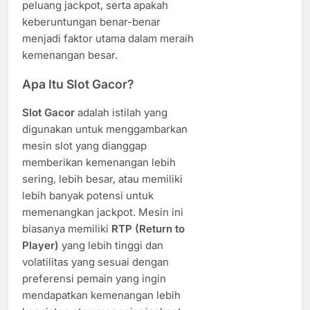
peluang jackpot, serta apakah
keberuntungan benar-benar
menjadi faktor utama dalam meraih
kemenangan besar.
Apa Itu Slot Gacor?
Slot Gacor
adalah istilah yang
digunakan untuk menggambarkan
mesin slot yang dianggap
memberikan kemenangan lebih
sering, lebih besar, atau memiliki
lebih banyak potensi untuk
memenangkan jackpot. Mesin ini
biasanya memiliki
RTP (Return to
Player)
yang lebih tinggi dan
volatilitas yang sesuai dengan
preferensi pemain yang ingin
mendapatkan kemenangan lebih