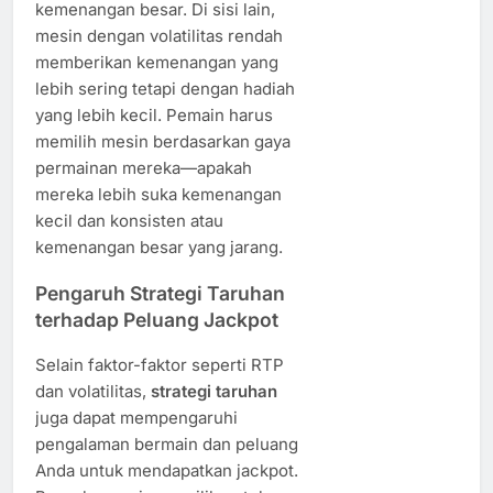
kemenangan besar. Di sisi lain,
mesin dengan volatilitas rendah
memberikan kemenangan yang
lebih sering tetapi dengan hadiah
yang lebih kecil. Pemain harus
memilih mesin berdasarkan gaya
permainan mereka—apakah
mereka lebih suka kemenangan
kecil dan konsisten atau
kemenangan besar yang jarang.
Pengaruh Strategi Taruhan
terhadap Peluang Jackpot
Selain faktor-faktor seperti RTP
dan volatilitas,
strategi taruhan
juga dapat mempengaruhi
pengalaman bermain dan peluang
Anda untuk mendapatkan jackpot.