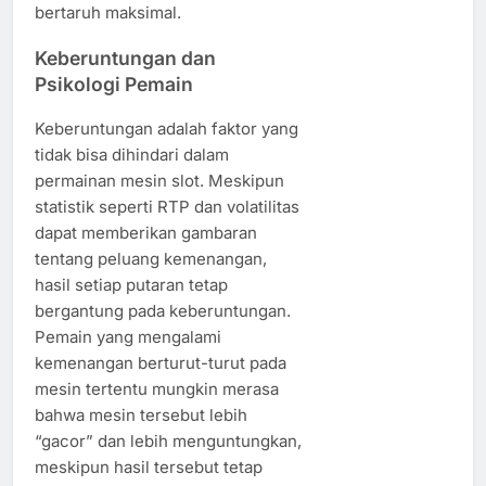
bertaruh maksimal.
Keberuntungan dan
Psikologi Pemain
Keberuntungan adalah faktor yang
tidak bisa dihindari dalam
permainan mesin slot. Meskipun
statistik seperti RTP dan volatilitas
dapat memberikan gambaran
tentang peluang kemenangan,
hasil setiap putaran tetap
bergantung pada keberuntungan.
Pemain yang mengalami
kemenangan berturut-turut pada
mesin tertentu mungkin merasa
bahwa mesin tersebut lebih
“gacor” dan lebih menguntungkan,
meskipun hasil tersebut tetap