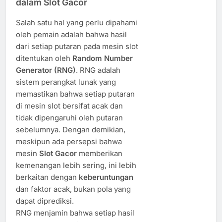
dalam Slot Gacor
Salah satu hal yang perlu dipahami
oleh pemain adalah bahwa hasil
dari setiap putaran pada mesin slot
ditentukan oleh
Random Number
Generator (RNG)
. RNG adalah
sistem perangkat lunak yang
memastikan bahwa setiap putaran
di mesin slot bersifat acak dan
tidak dipengaruhi oleh putaran
sebelumnya. Dengan demikian,
meskipun ada persepsi bahwa
mesin
Slot Gacor
memberikan
kemenangan lebih sering, ini lebih
berkaitan dengan
keberuntungan
dan faktor acak, bukan pola yang
dapat diprediksi.
RNG menjamin bahwa setiap hasil