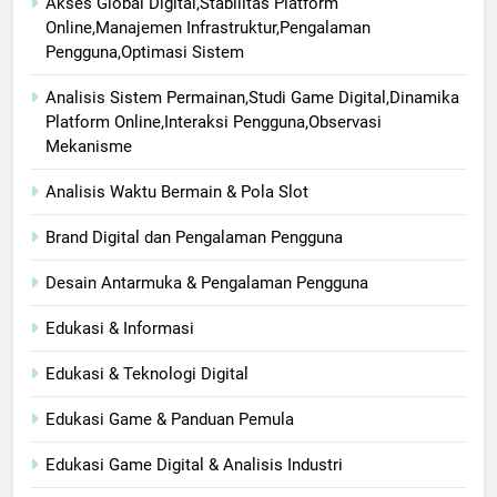
Akses Global Digital,Stabilitas Platform
Online,Manajemen Infrastruktur,Pengalaman
Pengguna,Optimasi Sistem
Analisis Sistem Permainan,Studi Game Digital,Dinamika
Platform Online,Interaksi Pengguna,Observasi
Mekanisme
Analisis Waktu Bermain & Pola Slot
Brand Digital dan Pengalaman Pengguna
Desain Antarmuka & Pengalaman Pengguna
Edukasi & Informasi
Edukasi & Teknologi Digital
Edukasi Game & Panduan Pemula
Edukasi Game Digital & Analisis Industri