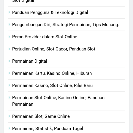
Slot Digital
Panduan Pengguna & Teknologi Digital
Pengembangan Diri, Strategi Permainan, Tips Menang.
Peran Provider dalam Slot Online
Perjudian Online, Slot Gacor, Panduan Slot
Permainan Digital
Permainan Kartu, Kasino Online, Hiburan
Permainan Kasino, Slot Online, Rilis Baru
Permainan Slot Online, Kasino Online, Panduan
Permainan
Permainan Slot, Game Online
Permainan, Statistik, Panduan Togel