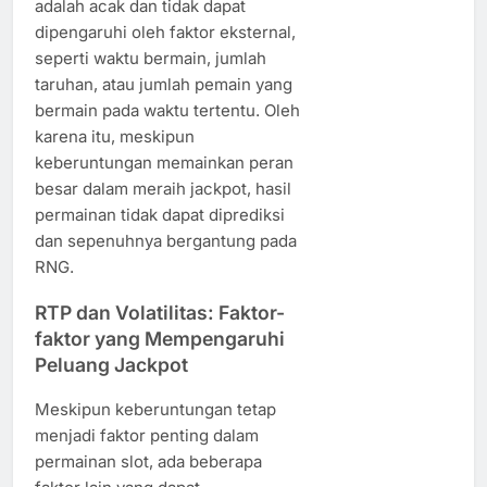
adalah acak dan tidak dapat
dipengaruhi oleh faktor eksternal,
seperti waktu bermain, jumlah
taruhan, atau jumlah pemain yang
bermain pada waktu tertentu. Oleh
karena itu, meskipun
keberuntungan memainkan peran
besar dalam meraih jackpot, hasil
permainan tidak dapat diprediksi
dan sepenuhnya bergantung pada
RNG.
RTP dan Volatilitas: Faktor-
faktor yang Mempengaruhi
Peluang Jackpot
Meskipun keberuntungan tetap
menjadi faktor penting dalam
permainan slot, ada beberapa