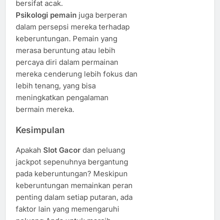
bersifat acak.
Psikologi pemain
juga berperan
dalam persepsi mereka terhadap
keberuntungan. Pemain yang
merasa beruntung atau lebih
percaya diri dalam permainan
mereka cenderung lebih fokus dan
lebih tenang, yang bisa
meningkatkan pengalaman
bermain mereka.
Kesimpulan
Apakah
Slot Gacor
dan peluang
jackpot sepenuhnya bergantung
pada keberuntungan? Meskipun
keberuntungan memainkan peran
penting dalam setiap putaran, ada
faktor lain yang memengaruhi