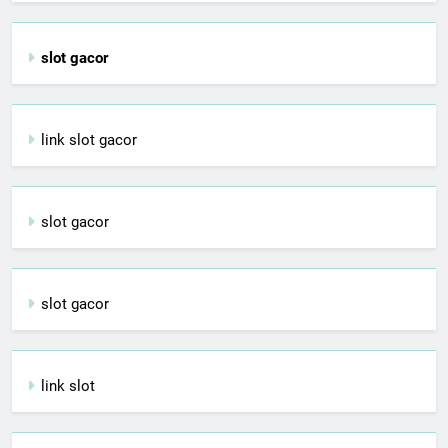
slot gacor
link slot gacor
slot gacor
slot gacor
link slot