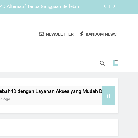
D Alternatif Tanpa Gangguan Berlebih
n Layanan Akses yang Mudah Dipahami
r yang Stabil untuk Akses Lebih Aman
NEWSLETTER
RANDOM NEWS
n Umum Saat Mengakses Slot Lebah4D
an Cepat Dan Profesional Untuk Produk LG Anda.
D Alternatif Tanpa Gangguan Berlebih
n Layanan Akses yang Mudah Dipahami
r yang Stabil untuk Akses Lebih Aman
ngan Layanan Akses yang Mudah Dipahami
Panduan LAE
3 Months Ago