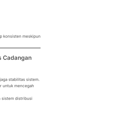
p konsisten meskipun
es Cadangan
ga stabilitas sistem.
ver untuk mencegah
istem distribusi