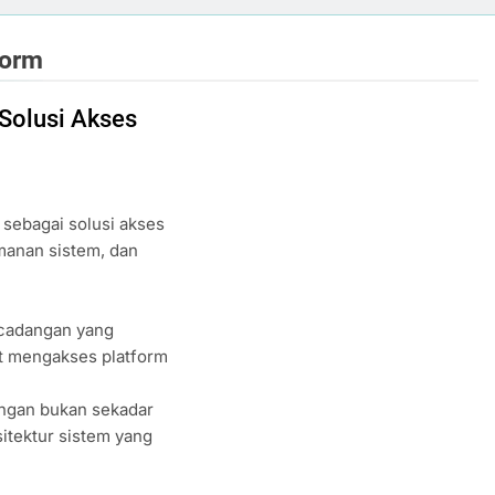
form
Solusi Akses
sebagai solusi akses
manan sistem, dan
 cadangan yang
t mengakses platform
angan bukan sekadar
sitektur sistem yang