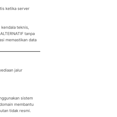
s ketika server
 kendala teknis,
K ALTERNATIF tanpa
rasi memastikan data
ediaan jalur
nggunakan sistem
i domain membantu
tan tidak resmi.