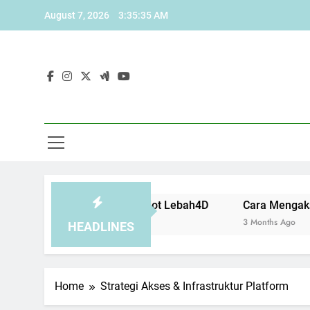
Skip
August 7, 2026
3:35:36 AM
to
content
The
Dapatkan 
Saat Mengakses Slot Lebah4D
Cara Mengakses Lebah4D 
3 Months Ago
HEADLINES
Home
Strategi Akses & Infrastruktur Platform