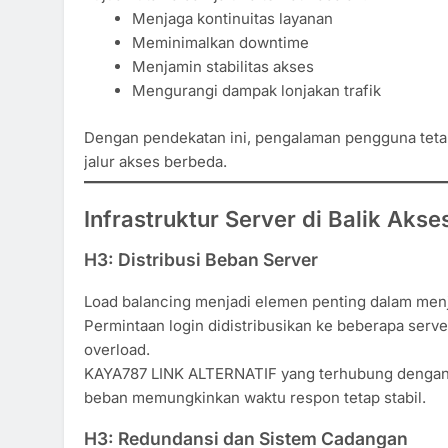
Menjaga kontinuitas layanan
Meminimalkan downtime
Menjamin stabilitas akses
Mengurangi dampak lonjakan trafik
Dengan pendekatan ini, pengalaman pengguna teta
jalur akses berbeda.
Infrastruktur Server di Balik Aks
H3: Distribusi Beban Server
Load balancing menjadi elemen penting dalam menja
Permintaan login didistribusikan ke beberapa ser
overload.
KAYA787 LINK ALTERNATIF yang terhubung dengan s
beban memungkinkan waktu respon tetap stabil.
H3: Redundansi dan Sistem Cadangan