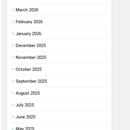
March 2026
February 2026
January 2026
December 2025
November 2025
October 2025
September 2025
August 2025
July 2025
June 2025
May 2025