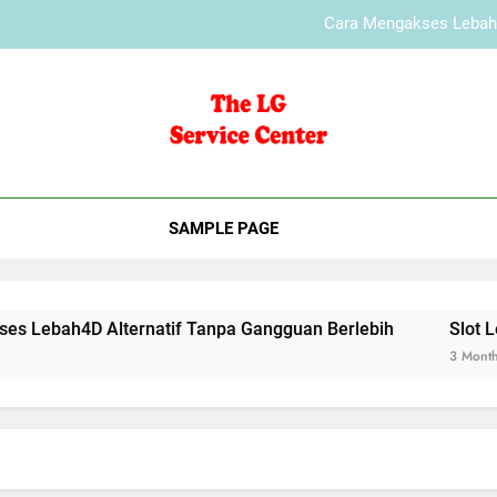
Cara Mengakses Lebah4
Slot Lebah4D denga
Panduan LAE138 Login dengan Browse
 LG Service Center
Tips Menghindari Kesalaha
Layanan Perbaikan Resmi LG Dari The LG Service Center. Layan
Cara Mengakses Lebah4
SAMPLE PAGE
Slot Lebah4D denga
Panduan LAE138 Login dengan Browse
Alternatif Tanpa Gangguan Berlebih
Slot Lebah4D de
3 Months Ago