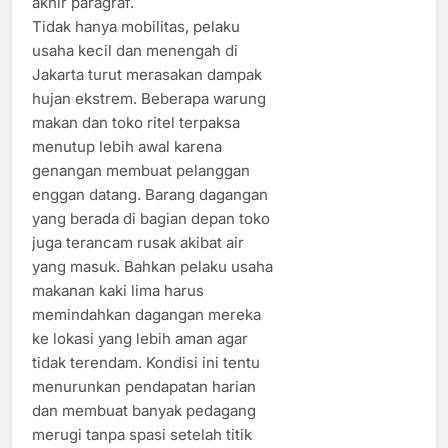
akhir paragraf.
Tidak hanya mobilitas, pelaku
usaha kecil dan menengah di
Jakarta turut merasakan dampak
hujan ekstrem. Beberapa warung
makan dan toko ritel terpaksa
menutup lebih awal karena
genangan membuat pelanggan
enggan datang. Barang dagangan
yang berada di bagian depan toko
juga terancam rusak akibat air
yang masuk. Bahkan pelaku usaha
makanan kaki lima harus
memindahkan dagangan mereka
ke lokasi yang lebih aman agar
tidak terendam. Kondisi ini tentu
menurunkan pendapatan harian
dan membuat banyak pedagang
merugi tanpa spasi setelah titik