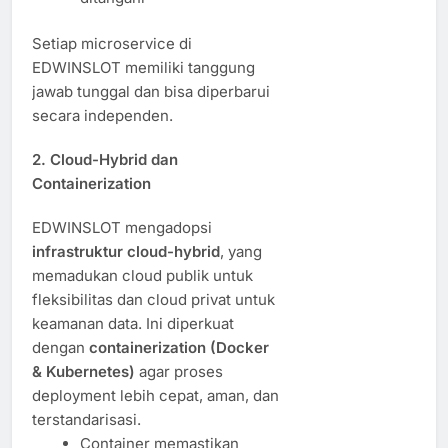
Setiap microservice di
EDWINSLOT memiliki tanggung
jawab tunggal dan bisa diperbarui
secara independen.
2.
Cloud-Hybrid dan
Containerization
EDWINSLOT mengadopsi
infrastruktur cloud-hybrid
, yang
memadukan cloud publik untuk
fleksibilitas dan cloud privat untuk
keamanan data. Ini diperkuat
dengan
containerization (Docker
& Kubernetes)
agar proses
deployment lebih cepat, aman, dan
terstandarisasi.
Container memastikan