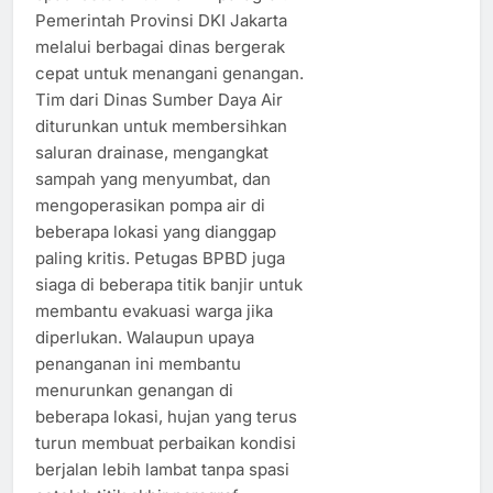
Pemerintah Provinsi DKI Jakarta
melalui berbagai dinas bergerak
cepat untuk menangani genangan.
Tim dari Dinas Sumber Daya Air
diturunkan untuk membersihkan
saluran drainase, mengangkat
sampah yang menyumbat, dan
mengoperasikan pompa air di
beberapa lokasi yang dianggap
paling kritis. Petugas BPBD juga
siaga di beberapa titik banjir untuk
membantu evakuasi warga jika
diperlukan. Walaupun upaya
penanganan ini membantu
menurunkan genangan di
beberapa lokasi, hujan yang terus
turun membuat perbaikan kondisi
berjalan lebih lambat tanpa spasi