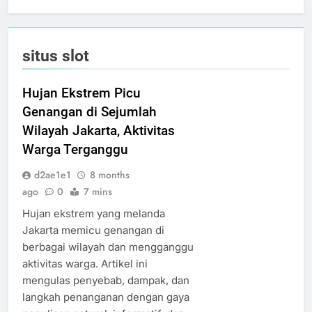
situs slot
Hujan Ekstrem Picu
Genangan di Sejumlah
Wilayah Jakarta, Aktivitas
Warga Terganggu
d2ae1e1
8 months
ago
0
7 mins
Hujan ekstrem yang melanda
Jakarta memicu genangan di
berbagai wilayah dan mengganggu
aktivitas warga. Artikel ini
mengulas penyebab, dampak, dan
langkah penanganan dengan gaya