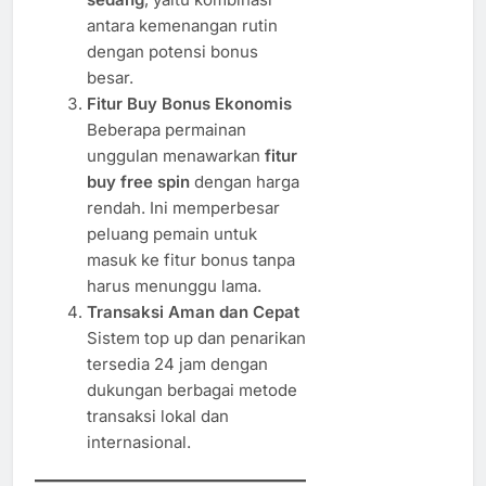
antara kemenangan rutin
dengan potensi bonus
besar.
Fitur Buy Bonus Ekonomis
Beberapa permainan
unggulan menawarkan
fitur
buy free spin
dengan harga
rendah. Ini memperbesar
peluang pemain untuk
masuk ke fitur bonus tanpa
harus menunggu lama.
Transaksi Aman dan Cepat
Sistem top up dan penarikan
tersedia 24 jam dengan
dukungan berbagai metode
transaksi lokal dan
internasional.