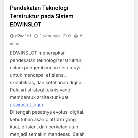
Pendekatan Teknologi
Terstruktur pada Sistem
EDWINSLOT
d2ae1e1
1 year ago
0
6
mins
EDWINSLOT menerapkan
pendekatan teknologi terstruktur
dalam pengembangan sistemnya
untuk mencapai efisiensi,
skalabilitas, dan ketahanan digital.
Pelajari strategi teknis yang
membentuk arsitektur kuat
edwinslot login
.
Di tengah pesatnya evolusi digital,
kebutuhan akan platform yang
kuat, efisien, dan berkelanjutan
menjadi semakin mendesak. Salah