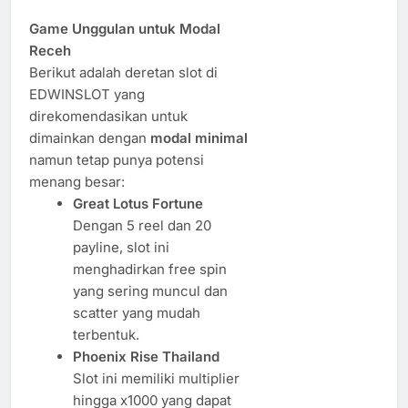
Game Unggulan untuk Modal
Receh
Berikut adalah deretan slot di
EDWINSLOT yang
direkomendasikan untuk
dimainkan dengan
modal minimal
namun tetap punya potensi
menang besar:
Great Lotus Fortune
Dengan 5 reel dan 20
payline, slot ini
menghadirkan free spin
yang sering muncul dan
scatter yang mudah
terbentuk.
Phoenix Rise Thailand
Slot ini memiliki multiplier
hingga x1000 yang dapat