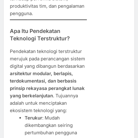
produktivitas tim, dan pengalaman
pengguna.
Apa Itu Pendekatan
Teknologi Terstruktur?
Pendekatan teknologi terstruktur
merujuk pada perancangan sistem
digital yang dibangun berdasarkan
arsitektur modular, berlapis,
terdokumentasi, dan berbasis
prinsip rekayasa perangkat lunak
yang berkelanjutan
. Tujuannya
adalah untuk menciptakan
ekosistem teknologi yang:
Terukur
: Mudah
dikembangkan seiring
pertumbuhan pengguna