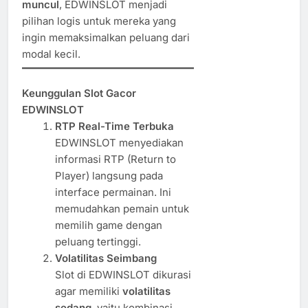
muncul
, EDWINSLOT menjadi
pilihan logis untuk mereka yang
ingin memaksimalkan peluang dari
modal kecil.
Keunggulan Slot Gacor
EDWINSLOT
RTP Real-Time Terbuka
EDWINSLOT menyediakan
informasi RTP (Return to
Player) langsung pada
interface permainan. Ini
memudahkan pemain untuk
memilih game dengan
peluang tertinggi.
Volatilitas Seimbang
Slot di EDWINSLOT dikurasi
agar memiliki
volatilitas
sedang
, yaitu kombinasi