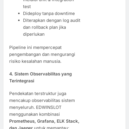
test
Dideploy tanpa downtime
Diterapkan dengan log audit
dan rollback plan jika
diperlukan
Pipeline ini mempercepat
pengembangan dan mengurangi
risiko kesalahan manusia.
4.
Sistem Observabilitas yang
Terintegrasi
Pendekatan terstruktur juga
mencakup observabilitas sistem
menyeluruh. EDWINSLOT
menggunakan kombinasi
Prometheus, Grafana, ELK Stack,
dan Jaeger
untuk memantau: