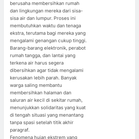
berusaha membersihkan rumah
dan lingkungan mereka dari sisa-
sisa air dan lumpur. Proses ini
membutuhkan waktu dan tenaga
ekstra, terutama bagi mereka yang
mengalami genangan cukup tinggi.
Barang-barang elektronik, perabot
rumah tangga, dan lantai yang
terkena air harus segera
dibersihkan agar tidak mengalami
kerusakan lebih parah. Banyak
warga saling membantu
membersihkan halaman dan
saluran air kecil di sekitar rumah,
menunjukkan solidaritas yang kuat
di tengah situasi yang menantang
tanpa spasi setelah titik akhir
paragraf.
Fenomena hujan ekstrem yang