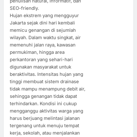
penulisan natural, informatif, dan
SEO-friendly.
Hujan ekstrem yang mengguyur
Jakarta sejak dini hari kembali
memicu genangan di sejumlah
wilayah. Dalam waktu singkat, air
memenuhi jalan raya, kawasan
permukiman, hingga area
perkantoran yang sehari-hari
digunakan masyarakat untuk
beraktivitas. Intensitas hujan yang
tinggi membuat sistem drainase
tidak mampu menampung debit air,
sehingga genangan tidak dapat
terhindarkan. Kondisi ini cukup
mengganggu aktivitas warga yang
harus berjuang melintasi jalanan
tergenang untuk menuju tempat
kerja, sekolah, atau menjalankan