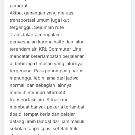
paragraf.
Akibat genangan yang meluas,
transportasi umum juga ikut
terganggu. Sejumlah rute
TransJakarta mengalami
penyesuaian karena halte dan jalur
terendam air. KRL Commuter Line
mencatat keterlambatan perjalanan
di beberapa lintasan yang jalurnya
tergenang. Para penumpang harus
menunggu lebih lama dari jadwal
normal, dan sebagian lainnya
memilih mencari alternatif
transportasi lain. Situasi ini
membuat banyak pekerja terlambat
tiba di tempat kerja dan pelajar
datang lebih lambat dari jam masuk
sekolah tanpa spasi setelah titik