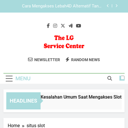
Skip
Slot Lebah4D dengan Layanan Akses yang Mudah
to
Dipahami
content
Panduan LAE138 Login dengan Browser yang
Stabil untuk Akses Lebih Aman
Tips Menghindari Kesalahan Umum Saat
Mengakses Slot Lebah4D
Cara Mengakses Lebah4D Alternatif Tanpa
Gangguan Berlebih
The LG Service
Dapatkan Layanan Perbaikan Resmi LG
Slot Lebah4D dengan Layanan Akses yang Mudah
NEWSLETTER
RANDOM NEWS
Dipahami
Center
Dari The LG Service Center. Layanan
Panduan LAE138 Login dengan Browser yang
Cepat Dan Profesional Untuk Produk LG
Stabil untuk Akses Lebih Aman
MENU
Anda.
ps Menghindari Kesalahan Umum Saat Mengakses Slot Lebah
HEADLINES
Months Ago
Home
situs slot