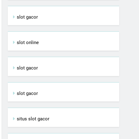
slot gacor
slot online
slot gacor
slot gacor
situs slot gacor