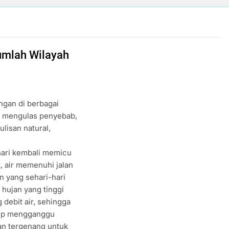
umlah Wilayah
gan di berbagai
ni mengulas penyebab,
lisan natural,
hari kembali memicu
, air memenuhi jalan
n yang sehari-hari
 hujan yang tinggi
ebit air, sehingga
ukup mengganggu
nan tergenang untuk