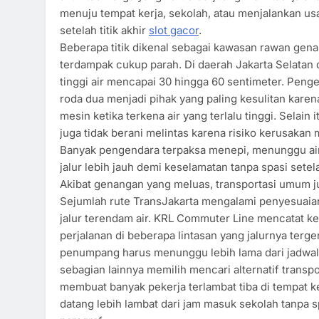
menuju tempat kerja, sekolah, atau menjalankan us
setelah titik akhir
slot gacor
.
Beberapa titik dikenal sebagai kawasan rawan gen
terdampak cukup parah. Di daerah Jakarta Selatan d
tinggi air mencapai 30 hingga 60 sentimeter. Pen
roda dua menjadi pihak yang paling kesulitan kare
mesin ketika terkena air yang terlalu tinggi. Selain i
juga tidak berani melintas karena risiko kerusakan
Banyak pengendara terpaksa menepi, menunggu air
jalur lebih jauh demi keselamatan tanpa spasi setelah
Akibat genangan yang meluas, transportasi umum ju
Sejumlah rute TransJakarta mengalami penyesuaian
jalur terendam air. KRL Commuter Line mencatat k
perjalanan di beberapa lintasan yang jalurnya terg
penumpang harus menunggu lebih lama dari jadwal
sebagian lainnya memilih mencari alternatif transport
membuat banyak pekerja terlambat tiba di tempat ke
datang lebih lambat dari jam masuk sekolah tanpa spa