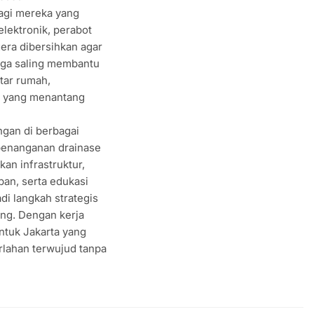
agi mereka yang
lektronik, perabot
gera dibersihkan agar
rga saling membantu
tar rumah,
si yang menantang
gan di berbagai
penanganan drainase
kan infrastruktur,
an, serta edukasi
i langkah strategis
ng. Dengan kerja
ntuk Jakarta yang
rlahan terwujud tanpa