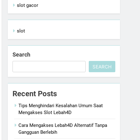
slot gacor
slot
Search
SEARCH
Recent Posts
Tips Menghindari Kesalahan Umum Saat
Mengakses Slot Lebah4D
Cara Mengakses Lebah4D Alternatif Tanpa
Gangguan Berlebih