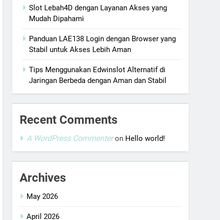
Slot Lebah4D dengan Layanan Akses yang
Mudah Dipahami
Panduan LAE138 Login dengan Browser yang
Stabil untuk Akses Lebih Aman
Tips Menggunakan Edwinslot Alternatif di
Jaringan Berbeda dengan Aman dan Stabil
Recent Comments
A WordPress Commenter
on
Hello world!
Archives
May 2026
April 2026