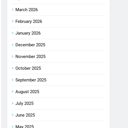
March 2026
February 2026
January 2026
December 2025
November 2025
October 2025
September 2025
August 2025
July 2025
June 2025
May 2025