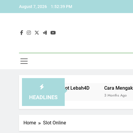
Skip
August 7, 2026
1:52:40 PM
to
content
The
Dapatkan 
m Saat Mengakses Slot Lebah4D
Cara Mengakses Lebah4
3 Months Ago
HEADLINES
Home
Slot Online