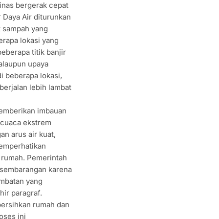
dinas bergerak cepat
 Daya Air diturunkan
t sampah yang
rapa lokasi yang
eberapa titik banjir
Walaupun upaya
 beberapa lokasi,
berjalan lebih lambat
memberikan imbauan
a cuaca ekstrem
n arus air kuat,
memperhatikan
r rumah. Pemerintah
 sembarangan karena
umbatan yang
ir paragraf.
bersihkan rumah dan
oses ini