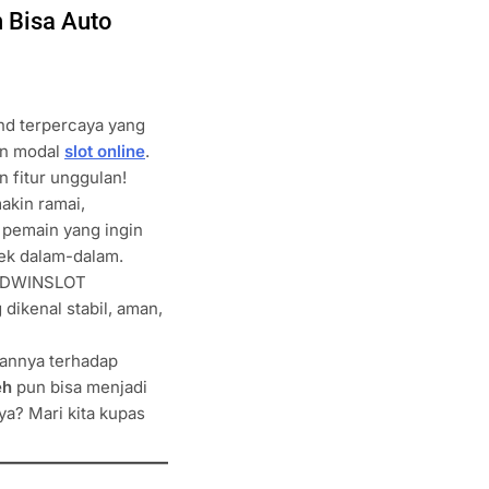
 Bisa Auto
nd terpercaya yang
an modal
slot online
.
n fitur unggulan!
akin ramai,
 pemain yang ingin
ek dalam-dalam.
, EDWINSLOT
dikenal stabil, aman,
tannya terhadap
eh
pun bisa menjadi
ya? Mari kita kupas