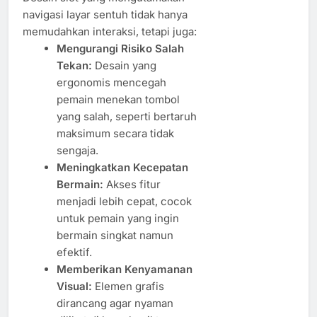
navigasi layar sentuh tidak hanya
memudahkan interaksi, tetapi juga:
Mengurangi Risiko Salah
Tekan:
Desain yang
ergonomis mencegah
pemain menekan tombol
yang salah, seperti bertaruh
maksimum secara tidak
sengaja.
Meningkatkan Kecepatan
Bermain:
Akses fitur
menjadi lebih cepat, cocok
untuk pemain yang ingin
bermain singkat namun
efektif.
Memberikan Kenyamanan
Visual:
Elemen grafis
dirancang agar nyaman