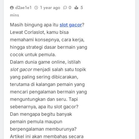
d2ae1e1
1 year ago
0
5
mins
Masih bingung apa itu
slot gacor
?
Lewat Corlaslot, kamu bisa
memahami konsepnya, cara kerja,
hingga strategi dasar bermain yang
cocok untuk pemula.
Dalam dunia game online, istilah
slot gacor
menjadi salah satu topik
yang paling sering dibicarakan,
terutama di kalangan pemain yang
mencari pengalaman bermain yang
menguntungkan dan seru. Tapi
sebenarnya, apa itu slot gacor?
Dan mengapa begitu banyak
pemain pemula maupun
berpengalaman memburunya?
Artikel ini akan membahas secara