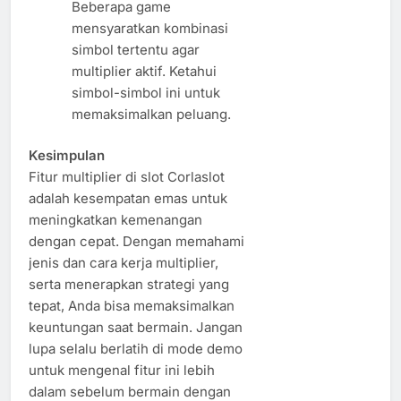
Beberapa game
mensyaratkan kombinasi
simbol tertentu agar
multiplier aktif. Ketahui
simbol-simbol ini untuk
memaksimalkan peluang.
Kesimpulan
Fitur multiplier di slot Corlaslot
adalah kesempatan emas untuk
meningkatkan kemenangan
dengan cepat. Dengan memahami
jenis dan cara kerja multiplier,
serta menerapkan strategi yang
tepat, Anda bisa memaksimalkan
keuntungan saat bermain. Jangan
lupa selalu berlatih di mode demo
untuk mengenal fitur ini lebih
dalam sebelum bermain dengan