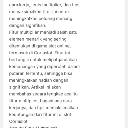
cara kerja, jenis multiplier, dan tips
memaksimalkan fitur ini untuk
meningkatkan peluang menang
dengan signifikan.
Fitur multiplier menjadi salah satu
elemen menarik yang sering
ditemukan di game slot online,
termasuk di Corlaslot. Fitur ini
berfungsi untuk melipatgandakan
kemenangan yang diperoleh dalam
putaran tertentu, sehingga bisa
meningkatkan hadiah dengan
signifikan. Artikel ini akan
membahas secara lengkap apa itu
fitur multiplier, bagaimana cara
kerjanya, dan tips memaksimalkan
keuntungan dari fitur ini di slot
Corlaslot.