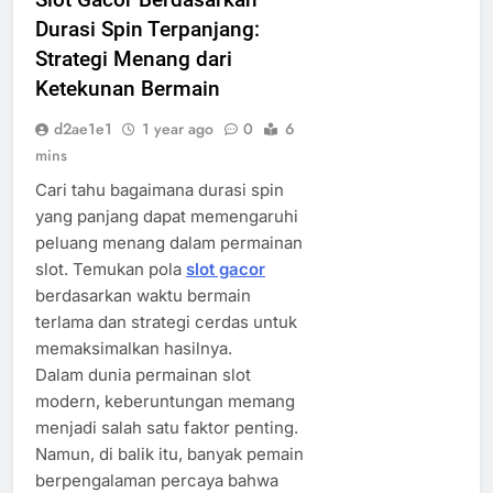
Durasi Spin Terpanjang:
Strategi Menang dari
Ketekunan Bermain
d2ae1e1
1 year ago
0
6
mins
Cari tahu bagaimana durasi spin
yang panjang dapat memengaruhi
peluang menang dalam permainan
slot. Temukan pola
slot gacor
berdasarkan waktu bermain
terlama dan strategi cerdas untuk
memaksimalkan hasilnya.
Dalam dunia permainan slot
modern, keberuntungan memang
menjadi salah satu faktor penting.
Namun, di balik itu, banyak pemain
berpengalaman percaya bahwa