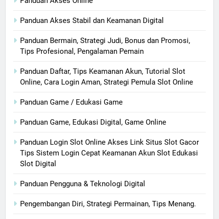
Panduan Akses Online
Panduan Akses Stabil dan Keamanan Digital
Panduan Bermain, Strategi Judi, Bonus dan Promosi,
Tips Profesional, Pengalaman Pemain
Panduan Daftar, Tips Keamanan Akun, Tutorial Slot
Online, Cara Login Aman, Strategi Pemula Slot Online
Panduan Game / Edukasi Game
Panduan Game, Edukasi Digital, Game Online
Panduan Login Slot Online Akses Link Situs Slot Gacor
Tips Sistem Login Cepat Keamanan Akun Slot Edukasi
Slot Digital
Panduan Pengguna & Teknologi Digital
Pengembangan Diri, Strategi Permainan, Tips Menang.