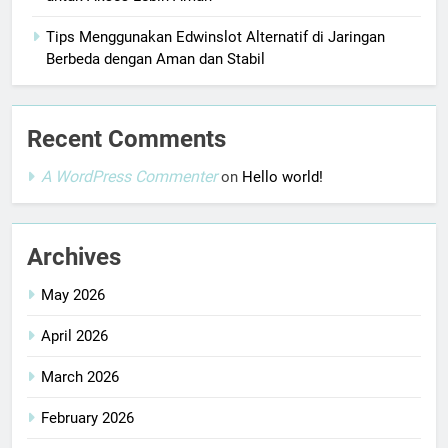
Tips Menggunakan Edwinslot Alternatif di Jaringan
Berbeda dengan Aman dan Stabil
Recent Comments
A WordPress Commenter
on
Hello world!
Archives
May 2026
April 2026
March 2026
February 2026