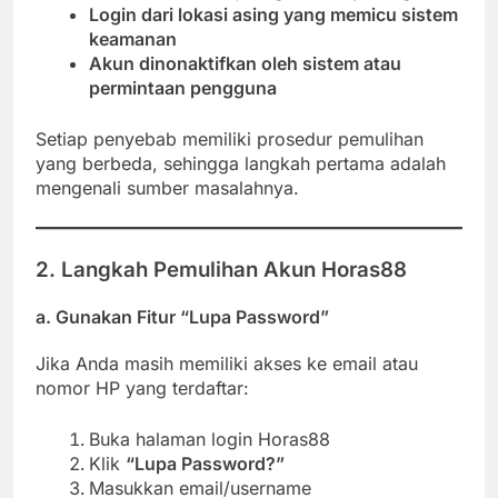
Login dari lokasi asing yang memicu sistem
keamanan
Akun dinonaktifkan oleh sistem atau
permintaan pengguna
Setiap penyebab memiliki prosedur pemulihan
yang berbeda, sehingga langkah pertama adalah
mengenali sumber masalahnya.
2. Langkah Pemulihan Akun Horas88
a.
Gunakan Fitur “Lupa Password”
Jika Anda masih memiliki akses ke email atau
nomor HP yang terdaftar:
Buka halaman login Horas88
Klik
“Lupa Password?”
Masukkan email/username