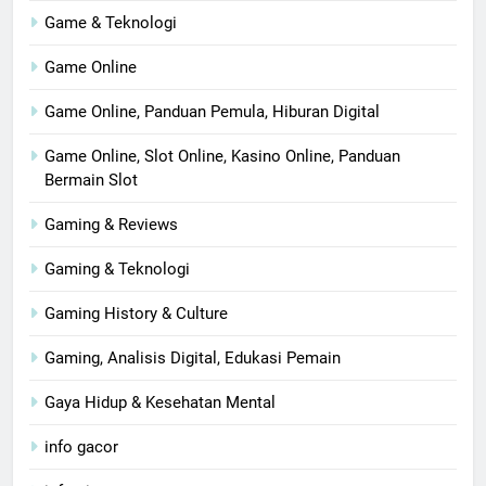
Game & Teknologi
Game Online
Game Online, Panduan Pemula, Hiburan Digital
Game Online, Slot Online, Kasino Online, Panduan
Bermain Slot
Gaming & Reviews
Gaming & Teknologi
Gaming History & Culture
Gaming, Analisis Digital, Edukasi Pemain
Gaya Hidup & Kesehatan Mental
info gacor