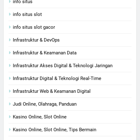
info situs
info situs slot
info situs slot gacor
Infrastruktur & DevOps
Infrastruktur & Keamanan Data
Infrastruktur Akses Digital & Teknologi Jaringan
Infrastruktur Digital & Teknologi Real-Time
Infrastruktur Web & Keamanan Digital
Judi Online, Olahraga, Panduan
Kasino Online, Slot Online
Kasino Online, Slot Online, Tips Bermain