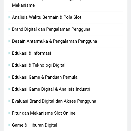
Mekanisme
Analisis Waktu Bermain & Pola Slot
Brand Digital dan Pengalaman Pengguna
Desain Antarmuka & Pengalaman Pengguna
Edukasi & Informasi
Edukasi & Teknologi Digital
Edukasi Game & Panduan Pemula
Edukasi Game Digital & Analisis Industri
Evaluasi Brand Digital dan Akses Pengguna
Fitur dan Mekanisme Slot Online
Game & Hiburan Digital