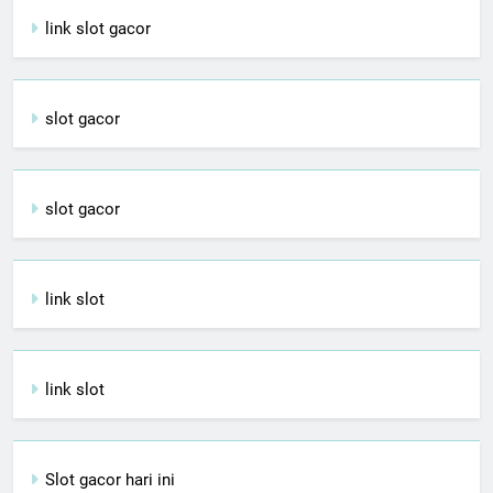
link slot gacor
slot gacor
slot gacor
link slot
link slot
Slot gacor hari ini