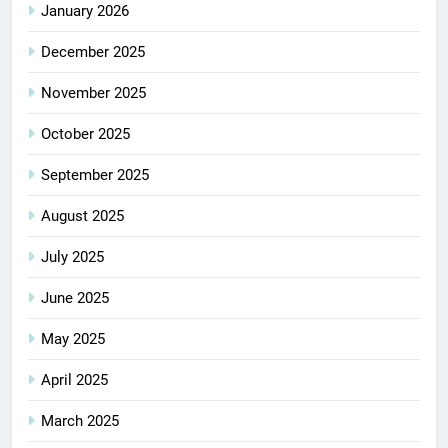
January 2026
December 2025
November 2025
October 2025
September 2025
August 2025
July 2025
June 2025
May 2025
April 2025
March 2025