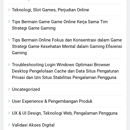
Teknologi, Slot Games, Perjudian Online
Tips Bermain Game Game Online Kerja Sama Tim
Strategi Game Gaming
Tips Bermain Online Fokus dan Konsentrasi dalam Game
Strategi Game Kesehatan Mental dalam Gaming Efisiensi
Gaming
Troubleshooting Login Windows Optimasi Browser
Desktop Pengelolaan Cache dan Data Situs Pengaturan
Privasi dan Izin Situs Stabilitas Pengalaman Pengguna
Uncategorized
User Experience & Pengembangan Produk
UX & UI Design, Teknologi Web, Pengalaman Pengguna
Validasi Akses Digital