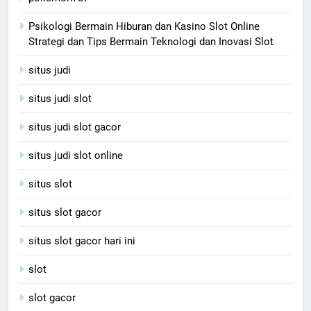
Psikologi Bermain Hiburan dan Kasino Slot Online
Strategi dan Tips Bermain Teknologi dan Inovasi Slot
situs judi
situs judi slot
situs judi slot gacor
situs judi slot online
situs slot
situs slot gacor
situs slot gacor hari ini
slot
slot gacor