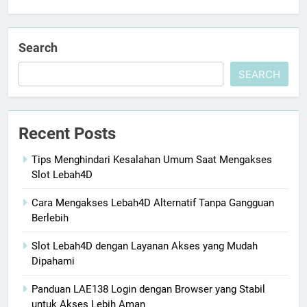
Search
SEARCH
Recent Posts
Tips Menghindari Kesalahan Umum Saat Mengakses
Slot Lebah4D
Cara Mengakses Lebah4D Alternatif Tanpa Gangguan
Berlebih
Slot Lebah4D dengan Layanan Akses yang Mudah
Dipahami
Panduan LAE138 Login dengan Browser yang Stabil
untuk Akses Lebih Aman