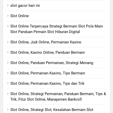
slot gacor hari ini
Slot Online
Slot Online Terpercaya Strategi Bermain Slot Pola Main
Slot Panduan Pemain Slot Hiburan Digital
Slot Online, Judi Online, Permainan Kasino
Slot Online, Kasino Online, Panduan Bermain
Slot Online, Panduan Permainan, Strategi Menang
Slot Online, Permainan Kasino, Tips Bermain
Slot Online, Permainan Kasino, Tips dan Trik
Slot Online, Strategi Permainan, Panduan Bermain, Tips &
Trik, Fitur Slot Online, Manajemen Bankroll
Slot Online, Strategi Slot, Kesalahan Bermain Slot