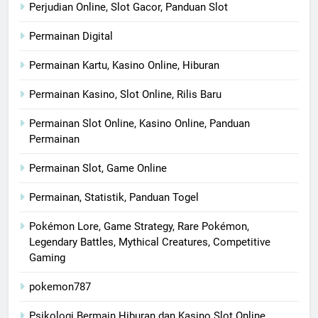
Perjudian Online, Slot Gacor, Panduan Slot
Permainan Digital
Permainan Kartu, Kasino Online, Hiburan
Permainan Kasino, Slot Online, Rilis Baru
Permainan Slot Online, Kasino Online, Panduan
Permainan
Permainan Slot, Game Online
Permainan, Statistik, Panduan Togel
Pokémon Lore, Game Strategy, Rare Pokémon,
Legendary Battles, Mythical Creatures, Competitive
Gaming
pokemon787
Psikologi Bermain Hiburan dan Kasino Slot Online