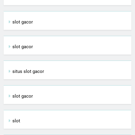
slot gacor
slot gacor
situs slot gacor
slot gacor
slot