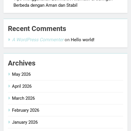
Berbeda dengan Aman dan Stabil
Recent Comments
A WordPress Commenter
on
Hello world!
Archives
May 2026
April 2026
March 2026
February 2026
January 2026