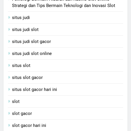
Strategi dan Tips Bermain Teknologi dan Inovasi Slot
situs judi
situs judi slot
situs judi slot gacor
situs judi slot online
situs slot
situs slot gacor
situs slot gacor hari ini
slot
slot gacor
slot gacor hari ini