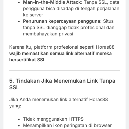
Man-in-the-Middle Attack
: Tanpa SSL, data
pengguna bisa disadap di tengah perjalanan
ke server
Penurunan kepercayaan pengguna
: Situs
tanpa SSL dianggap tidak profesional dan
membahayakan privasi
Karena itu, platform profesional seperti Horas88
wajib memastikan semua link alternatif mereka
bersertifikat SSL
.
5. Tindakan Jika Menemukan Link Tanpa
SSL
Jika Anda menemukan link alternatif Horas88
yang:
Tidak menggunakan HTTPS
Menampilkan ikon peringatan di browser