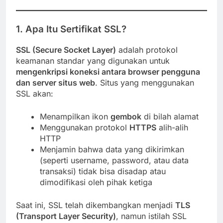
1. Apa Itu Sertifikat SSL?
SSL (Secure Socket Layer)
adalah protokol
keamanan standar yang digunakan untuk
mengenkripsi koneksi antara browser pengguna
dan server situs web
. Situs yang menggunakan
SSL akan:
Menampilkan ikon
gembok
di bilah alamat
Menggunakan protokol
HTTPS
alih-alih
HTTP
Menjamin bahwa data yang dikirimkan
(seperti username, password, atau data
transaksi) tidak bisa disadap atau
dimodifikasi oleh pihak ketiga
Saat ini, SSL telah dikembangkan menjadi
TLS
(Transport Layer Security)
, namun istilah SSL