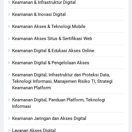
Keamanan & Infrastruktur Digital
Keamanan & Inovasi Digital
Keamanan Akses & Teknologi Mobile
Keamanan Akses Situs & Sertifikasi Web
Keamanan Digital & Edukasi Akses Online
Keamanan Digital & Pengelolaan Akses
Keamanan Digital, Infrastruktur dan Proteksi Data,
Teknologi Informasi, Manajemen Risiko TI, Strategi
Keamanan Platform
Keamanan Digital, Panduan Platform, Teknologi
Informasi
Keamanan Jaringan dan Akses Digital
Layanan Akses Digital