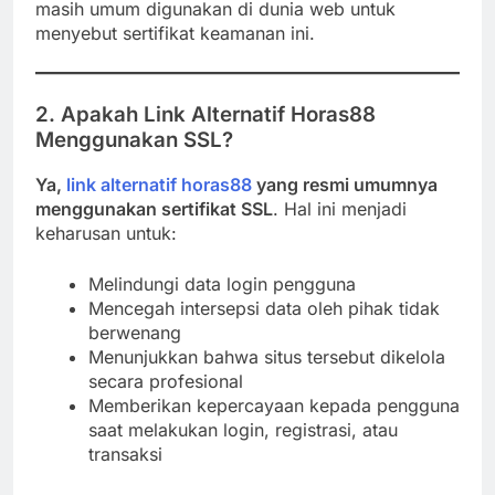
masih umum digunakan di dunia web untuk
menyebut sertifikat keamanan ini.
2. Apakah Link Alternatif Horas88
Menggunakan SSL?
Ya,
link alternatif horas88
yang resmi umumnya
menggunakan sertifikat SSL
. Hal ini menjadi
keharusan untuk:
Melindungi data login pengguna
Mencegah intersepsi data oleh pihak tidak
berwenang
Menunjukkan bahwa situs tersebut dikelola
secara profesional
Memberikan kepercayaan kepada pengguna
saat melakukan login, registrasi, atau
transaksi