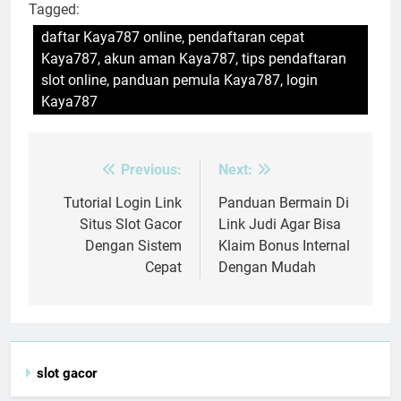
Tagged:
daftar Kaya787 online, pendaftaran cepat
Kaya787, akun aman Kaya787, tips pendaftaran
slot online, panduan pemula Kaya787, login
Kaya787
Previous:
Next:
Post
navigation
Tutorial Login Link
Panduan Bermain Di
Situs Slot Gacor
Link Judi Agar Bisa
Dengan Sistem
Klaim Bonus Internal
Cepat
Dengan Mudah
slot gacor