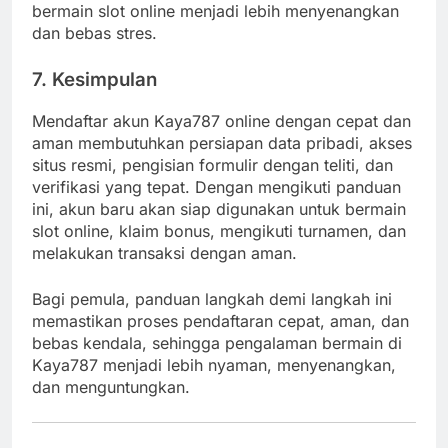
bermain slot online menjadi lebih menyenangkan
dan bebas stres.
7. Kesimpulan
Mendaftar akun Kaya787 online dengan cepat dan
aman membutuhkan persiapan data pribadi, akses
situs resmi, pengisian formulir dengan teliti, dan
verifikasi yang tepat. Dengan mengikuti panduan
ini, akun baru akan siap digunakan untuk bermain
slot online, klaim bonus, mengikuti turnamen, dan
melakukan transaksi dengan aman.
Bagi pemula, panduan langkah demi langkah ini
memastikan proses pendaftaran cepat, aman, dan
bebas kendala, sehingga pengalaman bermain di
Kaya787 menjadi lebih nyaman, menyenangkan,
dan menguntungkan.