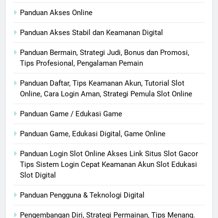
Panduan Akses Online
Panduan Akses Stabil dan Keamanan Digital
Panduan Bermain, Strategi Judi, Bonus dan Promosi,
Tips Profesional, Pengalaman Pemain
Panduan Daftar, Tips Keamanan Akun, Tutorial Slot
Online, Cara Login Aman, Strategi Pemula Slot Online
Panduan Game / Edukasi Game
Panduan Game, Edukasi Digital, Game Online
Panduan Login Slot Online Akses Link Situs Slot Gacor
Tips Sistem Login Cepat Keamanan Akun Slot Edukasi
Slot Digital
Panduan Pengguna & Teknologi Digital
Pengembangan Diri, Strategi Permainan, Tips Menang.