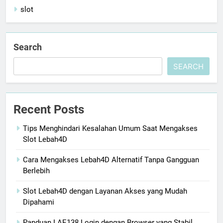
slot
Search
SEARCH
Recent Posts
Tips Menghindari Kesalahan Umum Saat Mengakses
Slot Lebah4D
Cara Mengakses Lebah4D Alternatif Tanpa Gangguan
Berlebih
Slot Lebah4D dengan Layanan Akses yang Mudah
Dipahami
Panduan LAE138 Login dengan Browser yang Stabil