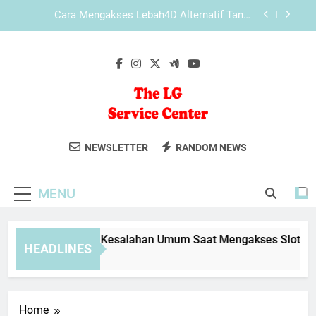
Skip
Slot Lebah4D dengan Layanan Akses yang Mudah
to
Dipahami
content
Panduan LAE138 Login dengan Browser yang
Stabil untuk Akses Lebih Aman
Tips Menghindari Kesalahan Umum Saat
Mengakses Slot Lebah4D
Cara Mengakses Lebah4D Alternatif Tanpa
Gangguan Berlebih
The LG Service
Dapatkan Layanan Perbaikan Resmi LG
Slot Lebah4D dengan Layanan Akses yang Mudah
NEWSLETTER
RANDOM NEWS
Dipahami
Center
Dari The LG Service Center. Layanan
Panduan LAE138 Login dengan Browser yang
Cepat Dan Profesional Untuk Produk LG
Stabil untuk Akses Lebih Aman
MENU
Anda.
ips Menghindari Kesalahan Umum Saat Mengakses Slot Leba
HEADLINES
Months Ago
Home