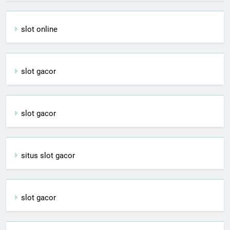
slot online
slot gacor
slot gacor
situs slot gacor
slot gacor