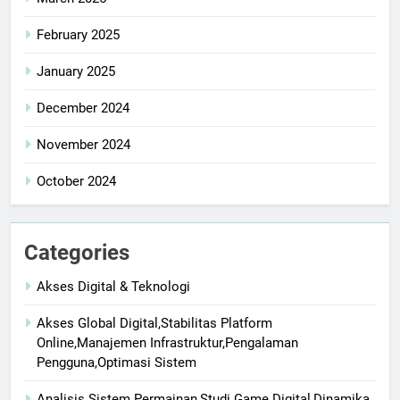
February 2025
January 2025
December 2024
November 2024
October 2024
Categories
Akses Digital & Teknologi
Akses Global Digital,Stabilitas Platform
Online,Manajemen Infrastruktur,Pengalaman
Pengguna,Optimasi Sistem
Analisis Sistem Permainan,Studi Game Digital,Dinamika