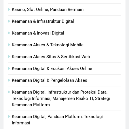
Kasino, Slot Online, Panduan Bermain
Keamanan & Infrastruktur Digital
Keamanan & Inovasi Digital
Keamanan Akses & Teknologi Mobile
Keamanan Akses Situs & Sertifikasi Web
Keamanan Digital & Edukasi Akses Online
Keamanan Digital & Pengelolaan Akses
Keamanan Digital, Infrastruktur dan Proteksi Data,
Teknologi Informasi, Manajemen Risiko TI, Strategi
Keamanan Platform
Keamanan Digital, Panduan Platform, Teknologi
Informasi