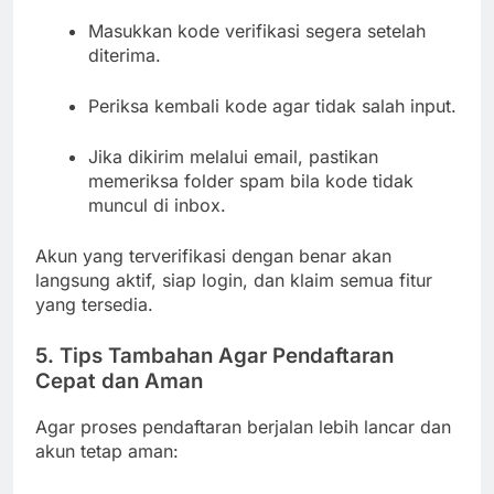
Masukkan kode verifikasi segera setelah
diterima.
Periksa kembali kode agar tidak salah input.
Jika dikirim melalui email, pastikan
memeriksa folder spam bila kode tidak
muncul di inbox.
Akun yang terverifikasi dengan benar akan
langsung aktif, siap login, dan klaim semua fitur
yang tersedia.
5. Tips Tambahan Agar Pendaftaran
Cepat dan Aman
Agar proses pendaftaran berjalan lebih lancar dan
akun tetap aman: