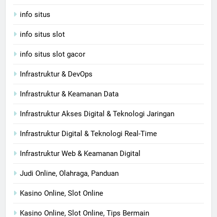
info situs
info situs slot
info situs slot gacor
Infrastruktur & DevOps
Infrastruktur & Keamanan Data
Infrastruktur Akses Digital & Teknologi Jaringan
Infrastruktur Digital & Teknologi Real-Time
Infrastruktur Web & Keamanan Digital
Judi Online, Olahraga, Panduan
Kasino Online, Slot Online
Kasino Online, Slot Online, Tips Bermain