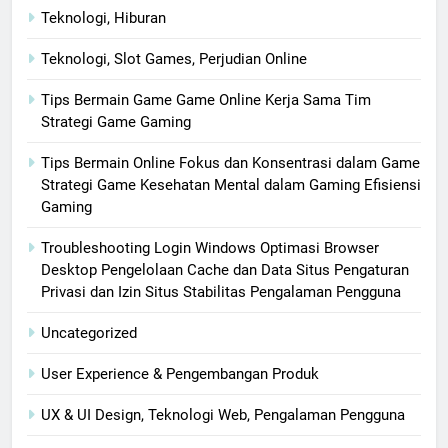
Teknologi, Hiburan
Teknologi, Slot Games, Perjudian Online
Tips Bermain Game Game Online Kerja Sama Tim
Strategi Game Gaming
Tips Bermain Online Fokus dan Konsentrasi dalam Game
Strategi Game Kesehatan Mental dalam Gaming Efisiensi
Gaming
Troubleshooting Login Windows Optimasi Browser
Desktop Pengelolaan Cache dan Data Situs Pengaturan
Privasi dan Izin Situs Stabilitas Pengalaman Pengguna
Uncategorized
User Experience & Pengembangan Produk
UX & UI Design, Teknologi Web, Pengalaman Pengguna