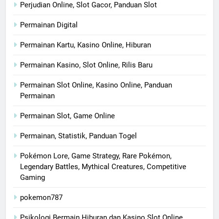
Perjudian Online, Slot Gacor, Panduan Slot
Permainan Digital
Permainan Kartu, Kasino Online, Hiburan
Permainan Kasino, Slot Online, Rilis Baru
Permainan Slot Online, Kasino Online, Panduan
Permainan
Permainan Slot, Game Online
Permainan, Statistik, Panduan Togel
Pokémon Lore, Game Strategy, Rare Pokémon,
Legendary Battles, Mythical Creatures, Competitive
Gaming
pokemon787
Psikologi Bermain Hiburan dan Kasino Slot Online