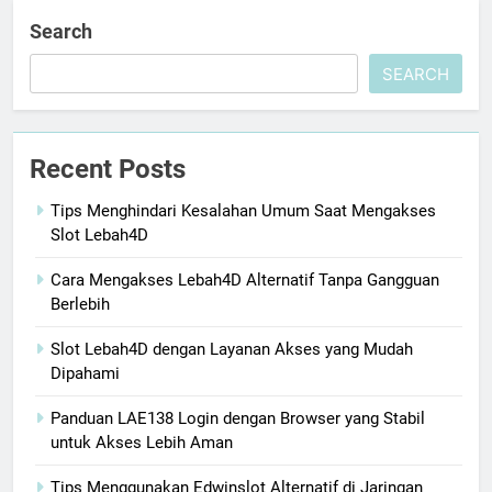
Search
SEARCH
Recent Posts
Tips Menghindari Kesalahan Umum Saat Mengakses
Slot Lebah4D
Cara Mengakses Lebah4D Alternatif Tanpa Gangguan
Berlebih
Slot Lebah4D dengan Layanan Akses yang Mudah
Dipahami
Panduan LAE138 Login dengan Browser yang Stabil
untuk Akses Lebih Aman
Tips Menggunakan Edwinslot Alternatif di Jaringan