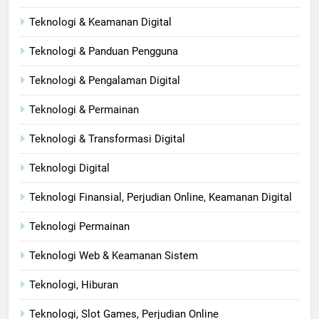
Teknologi & Keamanan Digital
Teknologi & Panduan Pengguna
Teknologi & Pengalaman Digital
Teknologi & Permainan
Teknologi & Transformasi Digital
Teknologi Digital
Teknologi Finansial, Perjudian Online, Keamanan Digital
Teknologi Permainan
Teknologi Web & Keamanan Sistem
Teknologi, Hiburan
Teknologi, Slot Games, Perjudian Online