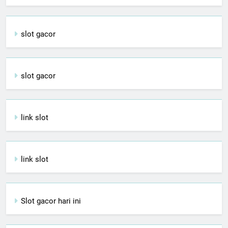
slot gacor
slot gacor
link slot
link slot
Slot gacor hari ini