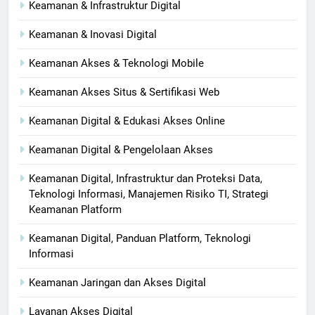
Keamanan & Infrastruktur Digital
Keamanan & Inovasi Digital
Keamanan Akses & Teknologi Mobile
Keamanan Akses Situs & Sertifikasi Web
Keamanan Digital & Edukasi Akses Online
Keamanan Digital & Pengelolaan Akses
Keamanan Digital, Infrastruktur dan Proteksi Data,
Teknologi Informasi, Manajemen Risiko TI, Strategi
Keamanan Platform
Keamanan Digital, Panduan Platform, Teknologi
Informasi
Keamanan Jaringan dan Akses Digital
Layanan Akses Digital