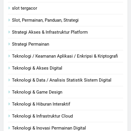
slot tergacor
Slot, Permainan, Panduan, Strategi
Strategi Akses & Infrastruktur Platform
Strategi Permainan
Teknologi / Keamanan Aplikasi / Enkripsi & Kriptografi
Teknologi & Akses Digital
Teknologi & Data / Analisis Statistik Sistem Digital
Teknologi & Game Design
Teknologi & Hiburan Interaktif
Teknologi & Infrastruktur Cloud
Teknologi & Inovasi Permainan Digital