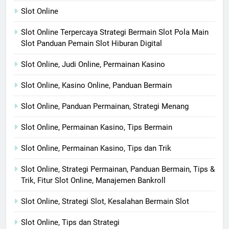
Slot Online
Slot Online Terpercaya Strategi Bermain Slot Pola Main
Slot Panduan Pemain Slot Hiburan Digital
Slot Online, Judi Online, Permainan Kasino
Slot Online, Kasino Online, Panduan Bermain
Slot Online, Panduan Permainan, Strategi Menang
Slot Online, Permainan Kasino, Tips Bermain
Slot Online, Permainan Kasino, Tips dan Trik
Slot Online, Strategi Permainan, Panduan Bermain, Tips &
Trik, Fitur Slot Online, Manajemen Bankroll
Slot Online, Strategi Slot, Kesalahan Bermain Slot
Slot Online, Tips dan Strategi