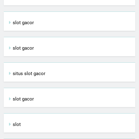
slot gacor
slot gacor
situs slot gacor
slot gacor
slot