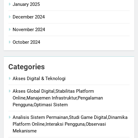
January 2025
December 2024
November 2024
October 2024
Categories
Akses Digital & Teknologi
Akses Global Digital,Stabilitas Platform
Online,Manajemen Infrastruktur,Pengalaman
Pengguna,Optimasi Sistem
Analisis Sistem Permainan,Studi Game Digital,Dinamika
Platform Online,Interaksi Pengguna,Observasi
Mekanisme