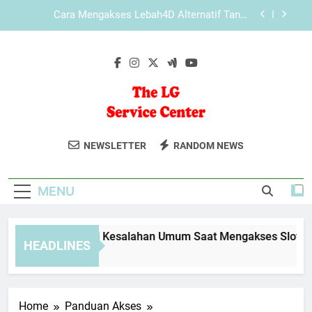
Skip
Slot Lebah4D dengan Layanan Akses yang Mudah
to
Dipahami
content
Panduan LAE138 Login dengan Browser yang
Stabil untuk Akses Lebih Aman
Tips Menghindari Kesalahan Umum Saat
Mengakses Slot Lebah4D
Cara Mengakses Lebah4D Alternatif Tanpa
Gangguan Berlebih
The LG Service
Dapatkan Layanan Perbaikan Resmi LG
Slot Lebah4D dengan Layanan Akses yang Mudah
NEWSLETTER
RANDOM NEWS
Dipahami
Center
Dari The LG Service Center. Layanan
Panduan LAE138 Login dengan Browser yang
Cepat Dan Profesional Untuk Produk LG
Stabil untuk Akses Lebih Aman
MENU
Anda.
ips Menghindari Kesalahan Umum Saat Mengakses Slot Leba
HEADLINES
 Months Ago
Home
Panduan Akses