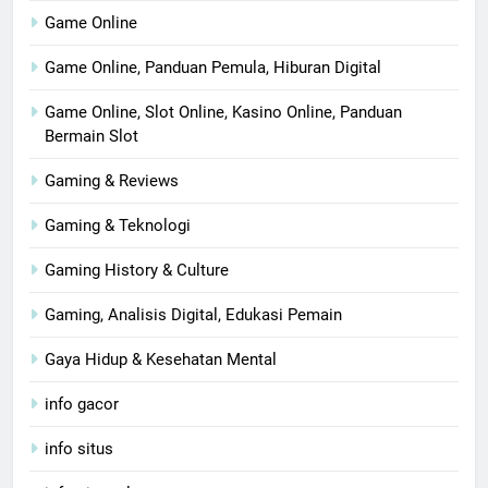
Game Online
Game Online, Panduan Pemula, Hiburan Digital
Game Online, Slot Online, Kasino Online, Panduan
Bermain Slot
Gaming & Reviews
Gaming & Teknologi
Gaming History & Culture
Gaming, Analisis Digital, Edukasi Pemain
Gaya Hidup & Kesehatan Mental
info gacor
info situs