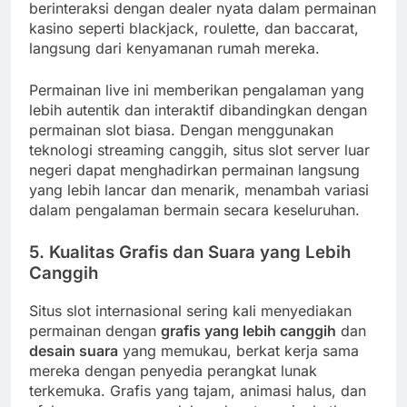
berinteraksi dengan dealer nyata dalam permainan
kasino seperti blackjack, roulette, dan baccarat,
langsung dari kenyamanan rumah mereka.
Permainan live ini memberikan pengalaman yang
lebih autentik dan interaktif dibandingkan dengan
permainan slot biasa. Dengan menggunakan
teknologi streaming canggih, situs slot server luar
negeri dapat menghadirkan permainan langsung
yang lebih lancar dan menarik, menambah variasi
dalam pengalaman bermain secara keseluruhan.
5.
Kualitas Grafis dan Suara yang Lebih
Canggih
Situs slot internasional sering kali menyediakan
permainan dengan
grafis yang lebih canggih
dan
desain suara
yang memukau, berkat kerja sama
mereka dengan penyedia perangkat lunak
terkemuka. Grafis yang tajam, animasi halus, dan