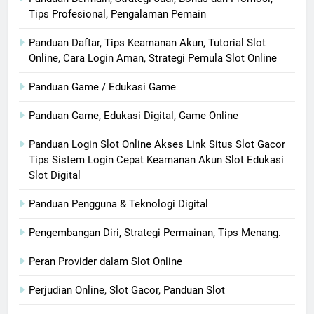
Tips Profesional, Pengalaman Pemain
Panduan Daftar, Tips Keamanan Akun, Tutorial Slot
Online, Cara Login Aman, Strategi Pemula Slot Online
Panduan Game / Edukasi Game
Panduan Game, Edukasi Digital, Game Online
Panduan Login Slot Online Akses Link Situs Slot Gacor
Tips Sistem Login Cepat Keamanan Akun Slot Edukasi
Slot Digital
Panduan Pengguna & Teknologi Digital
Pengembangan Diri, Strategi Permainan, Tips Menang.
Peran Provider dalam Slot Online
Perjudian Online, Slot Gacor, Panduan Slot