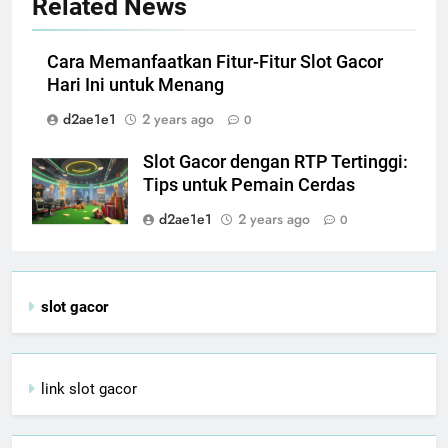
Related News
Cara Memanfaatkan Fitur-Fitur Slot Gacor
Hari Ini untuk Menang
d2ae1e1
2 years ago
0
Slot Gacor dengan RTP Tertinggi:
Tips untuk Pemain Cerdas
d2ae1e1
2 years ago
0
slot gacor
link slot gacor