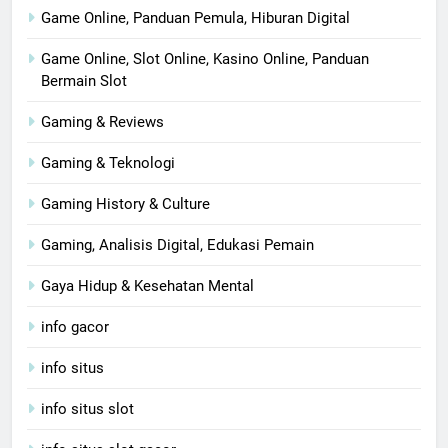
Game Online, Panduan Pemula, Hiburan Digital
Game Online, Slot Online, Kasino Online, Panduan
Bermain Slot
Gaming & Reviews
Gaming & Teknologi
Gaming History & Culture
Gaming, Analisis Digital, Edukasi Pemain
Gaya Hidup & Kesehatan Mental
info gacor
info situs
info situs slot