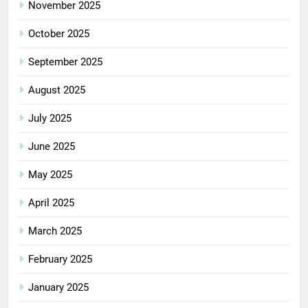
November 2025
October 2025
September 2025
August 2025
July 2025
June 2025
May 2025
April 2025
March 2025
February 2025
January 2025