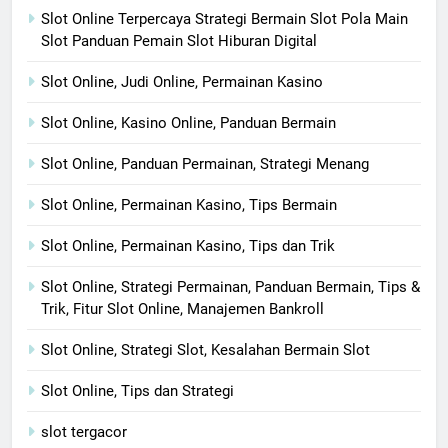
Slot Online Terpercaya Strategi Bermain Slot Pola Main
Slot Panduan Pemain Slot Hiburan Digital
Slot Online, Judi Online, Permainan Kasino
Slot Online, Kasino Online, Panduan Bermain
Slot Online, Panduan Permainan, Strategi Menang
Slot Online, Permainan Kasino, Tips Bermain
Slot Online, Permainan Kasino, Tips dan Trik
Slot Online, Strategi Permainan, Panduan Bermain, Tips &
Trik, Fitur Slot Online, Manajemen Bankroll
Slot Online, Strategi Slot, Kesalahan Bermain Slot
Slot Online, Tips dan Strategi
slot tergacor