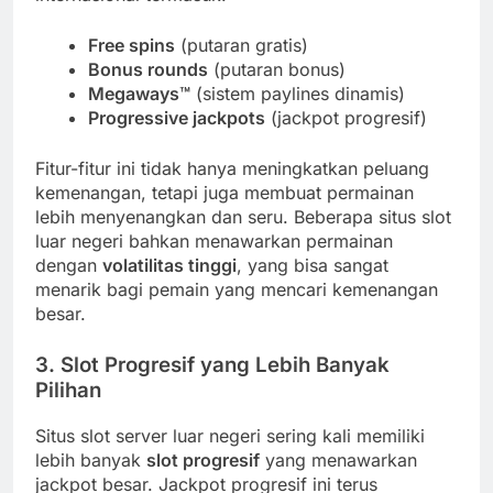
Free spins
(putaran gratis)
Bonus rounds
(putaran bonus)
Megaways™
(sistem paylines dinamis)
Progressive jackpots
(jackpot progresif)
Fitur-fitur ini tidak hanya meningkatkan peluang
kemenangan, tetapi juga membuat permainan
lebih menyenangkan dan seru. Beberapa situs slot
luar negeri bahkan menawarkan permainan
dengan
volatilitas tinggi
, yang bisa sangat
menarik bagi pemain yang mencari kemenangan
besar.
3.
Slot Progresif yang Lebih Banyak
Pilihan
Situs slot server luar negeri sering kali memiliki
lebih banyak
slot progresif
yang menawarkan
jackpot besar. Jackpot progresif ini terus