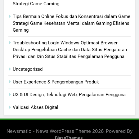
Strategi Game Gaming
Tips Bermain Online Fokus dan Konsentrasi dalam Game
Strategi Game Kesehatan Mental dalam Gaming Efisiensi
Gaming
Troubleshooting Login Windows Optimasi Browser
Desktop Pengelolaan Cache dan Data Situs Pengaturan
Privasi dan Izin Situs Stabilitas Pengalaman Pengguna
Uncategorized
User Experience & Pengembangan Produk
UX & UI Design, Teknologi Web, Pengalaman Pengguna
Validasi Akses Digital
Newsmatic - News WordPress Theme 2026. Powered By
.
BlazeThemes