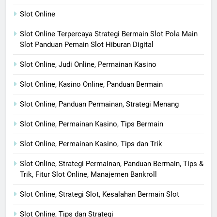
Slot Online
Slot Online Terpercaya Strategi Bermain Slot Pola Main
Slot Panduan Pemain Slot Hiburan Digital
Slot Online, Judi Online, Permainan Kasino
Slot Online, Kasino Online, Panduan Bermain
Slot Online, Panduan Permainan, Strategi Menang
Slot Online, Permainan Kasino, Tips Bermain
Slot Online, Permainan Kasino, Tips dan Trik
Slot Online, Strategi Permainan, Panduan Bermain, Tips &
Trik, Fitur Slot Online, Manajemen Bankroll
Slot Online, Strategi Slot, Kesalahan Bermain Slot
Slot Online, Tips dan Strategi