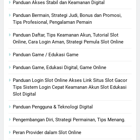
Panduan Akses Stabil dan Keamanan Digital
Panduan Bermain, Strategi Judi, Bonus dan Promosi,
Tips Profesional, Pengalaman Pemain
Panduan Daftar, Tips Keamanan Akun, Tutorial Slot
Online, Cara Login Aman, Strategi Pemula Slot Online
Panduan Game / Edukasi Game
Panduan Game, Edukasi Digital, Game Online
Panduan Login Slot Online Akses Link Situs Slot Gacor
Tips Sistem Login Cepat Keamanan Akun Slot Edukasi
Slot Digital
Panduan Pengguna & Teknologi Digital
Pengembangan Diri, Strategi Permainan, Tips Menang.
Peran Provider dalam Slot Online