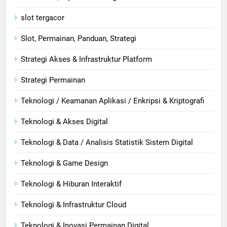
slot tergacor
Slot, Permainan, Panduan, Strategi
Strategi Akses & Infrastruktur Platform
Strategi Permainan
Teknologi / Keamanan Aplikasi / Enkripsi & Kriptografi
Teknologi & Akses Digital
Teknologi & Data / Analisis Statistik Sistem Digital
Teknologi & Game Design
Teknologi & Hiburan Interaktif
Teknologi & Infrastruktur Cloud
Teknologi & Inovasi Permainan Digital