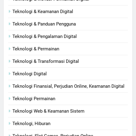
Teknologi & Keamanan Digital
Teknologi & Panduan Pengguna
Teknologi & Pengalaman Digital
Teknologi & Permainan
Teknologi & Transformasi Digital
Teknologi Digital
Teknologi Finansial, Perjudian Online, Keamanan Digital
Teknologi Permainan
Teknologi Web & Keamanan Sistem
Teknologi, Hiburan
Teknologi, Slot Games, Perjudian Online