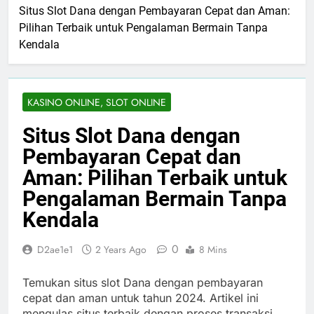
Situs Slot Dana dengan Pembayaran Cepat dan Aman:
Pilihan Terbaik untuk Pengalaman Bermain Tanpa
Kendala
KASINO ONLINE, SLOT ONLINE
Situs Slot Dana dengan
Pembayaran Cepat dan
Aman: Pilihan Terbaik untuk
Pengalaman Bermain Tanpa
Kendala
0
D2ae1e1
2 Years Ago
8 Mins
Temukan situs slot Dana dengan pembayaran
cepat dan aman untuk tahun 2024. Artikel ini
mengulas situs terbaik dengan proses transaksi