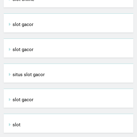
slot gacor
slot gacor
situs slot gacor
slot gacor
slot