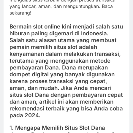
yang lancar, aman, dan menguntungkan. Baca
sekarang!
Bermain slot online kini menjadi salah satu
hiburan paling digemari di Indonesia.
Salah satu alasan utama yang membuat
pemain memilih situs slot adalah
kenyamanan dalam melakukan transaksi,
terutama yang menggunakan metode
pembayaran Dana. Dana merupakan
dompet digital yang banyak digunakan
karena proses transaksi yang cepat,
aman, dan mudah. Jika Anda mencari
situs slot Dana dengan pembayaran cepat
dan aman, artikel ini akan memberikan
rekomendasi terbaik yang bisa Anda coba
pada 2024.
1. Mengapa Memilih Situs Slot Dana