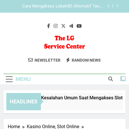
Skip
Slot Lebah4D dengan Layanan Akses yang Mudah
to
Dipahami
content
Panduan LAE138 Login dengan Browser yang
Stabil untuk Akses Lebih Aman
Tips Menghindari Kesalahan Umum Saat
Mengakses Slot Lebah4D
Cara Mengakses Lebah4D Alternatif Tanpa
Gangguan Berlebih
The LG Service
Dapatkan Layanan Perbaikan Resmi LG
Slot Lebah4D dengan Layanan Akses yang Mudah
NEWSLETTER
RANDOM NEWS
Dipahami
Center
Dari The LG Service Center. Layanan
Panduan LAE138 Login dengan Browser yang
Cepat Dan Profesional Untuk Produk LG
Stabil untuk Akses Lebih Aman
MENU
Anda.
ips Menghindari Kesalahan Umum Saat Mengakses Slot Leba
HEADLINES
Months Ago
Home
Kasino Online, Slot Online