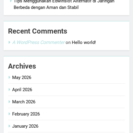
Tips Menggunakan Edwinslot Alternatif di Jaringan
Berbeda dengan Aman dan Stabil
Recent Comments
A WordPress Commenter
on
Hello world!
Archives
May 2026
April 2026
March 2026
February 2026
January 2026