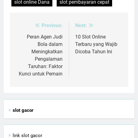
slot online Dana
slot pembayaran cepat
Previous:
Next:
Post
navigation
Peran Agen Judi
10 Slot Online
Bola dalam
Terbaru yang Wajib
Meningkatkan
Dicoba Tahun Ini
Pengalaman
Taruhan: Faktor
Kunci untuk Pemain
slot gacor
link slot gacor