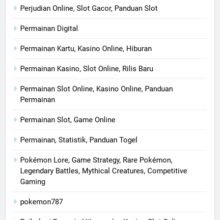
Perjudian Online, Slot Gacor, Panduan Slot
Permainan Digital
Permainan Kartu, Kasino Online, Hiburan
Permainan Kasino, Slot Online, Rilis Baru
Permainan Slot Online, Kasino Online, Panduan
Permainan
Permainan Slot, Game Online
Permainan, Statistik, Panduan Togel
Pokémon Lore, Game Strategy, Rare Pokémon,
Legendary Battles, Mythical Creatures, Competitive
Gaming
pokemon787