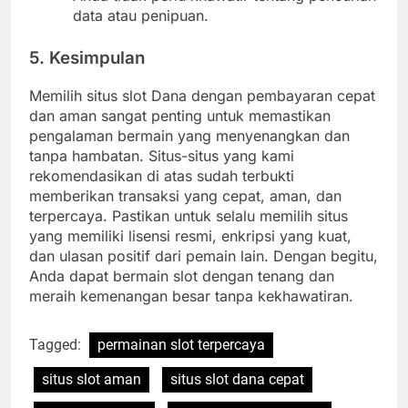
data atau penipuan.
5. Kesimpulan
Memilih situs slot Dana dengan pembayaran cepat
dan aman sangat penting untuk memastikan
pengalaman bermain yang menyenangkan dan
tanpa hambatan. Situs-situs yang kami
rekomendasikan di atas sudah terbukti
memberikan transaksi yang cepat, aman, dan
terpercaya. Pastikan untuk selalu memilih situs
yang memiliki lisensi resmi, enkripsi yang kuat,
dan ulasan positif dari pemain lain. Dengan begitu,
Anda dapat bermain slot dengan tenang dan
meraih kemenangan besar tanpa kekhawatiran.
Tagged:
permainan slot terpercaya
situs slot aman
situs slot dana cepat