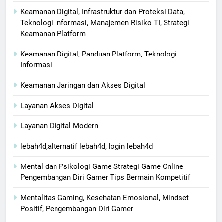
Keamanan Digital, Infrastruktur dan Proteksi Data,
Teknologi Informasi, Manajemen Risiko TI, Strategi
Keamanan Platform
Keamanan Digital, Panduan Platform, Teknologi
Informasi
Keamanan Jaringan dan Akses Digital
Layanan Akses Digital
Layanan Digital Modern
lebah4d,alternatif lebah4d, login lebah4d
Mental dan Psikologi Game Strategi Game Online
Pengembangan Diri Gamer Tips Bermain Kompetitif
Mentalitas Gaming, Kesehatan Emosional, Mindset
Positif, Pengembangan Diri Gamer