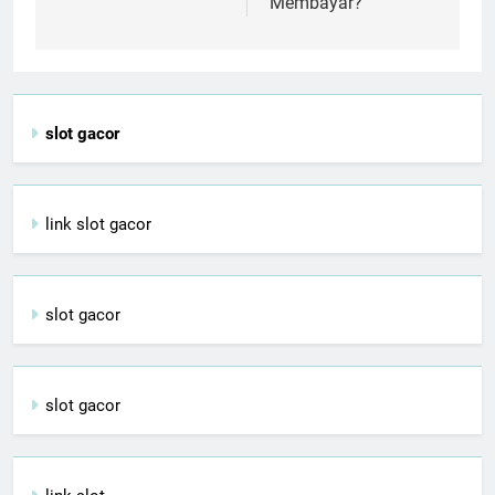
Membayar?
slot gacor
link slot gacor
slot gacor
slot gacor