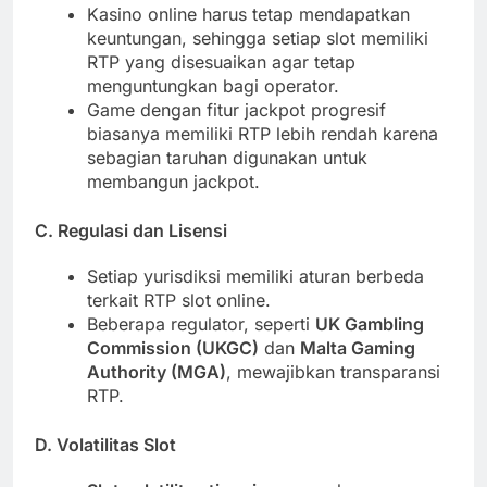
Kasino online harus tetap mendapatkan
keuntungan, sehingga setiap slot memiliki
RTP yang disesuaikan agar tetap
menguntungkan bagi operator.
Game dengan fitur jackpot progresif
biasanya memiliki RTP lebih rendah karena
sebagian taruhan digunakan untuk
membangun jackpot.
C. Regulasi dan Lisensi
Setiap yurisdiksi memiliki aturan berbeda
terkait RTP slot online.
Beberapa regulator, seperti
UK Gambling
Commission (UKGC)
dan
Malta Gaming
Authority (MGA)
, mewajibkan transparansi
RTP.
D. Volatilitas Slot