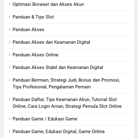
Optimasi Browser dan Akses Akun
Panduan & Tips Slot
Panduan Akses
Panduan Akses dan Keamanan Digital
Panduan Akses Online
Panduan Akses Stabil dan Keamanan Digital
Panduan Bermain, Strategi Judi, Bonus dan Promosi,
Tips Profesional, Pengalaman Pemain
Panduan Daftar, Tips Keamanan Akun, Tutorial Slot
Online, Cara Login Aman, Strategi Pemula Slot Online
Panduan Game / Edukasi Game
Panduan Game, Edukasi Digital, Game Online