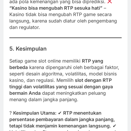
ada pola kemenangan yang bisa diprediksi.
“Kasino bisa mengubah RTP sesuka hati”
–
Kasino tidak bisa mengubah RTP game secara
langsung, karena sudah diatur oleh pengembang
dan regulator.
5. Kesimpulan
Setiap game slot online memiliki
RTP yang
berbeda
karena dipengaruhi oleh berbagai faktor,
seperti desain algoritma, volatilitas, model bisnis
kasino, dan regulasi. Memilih
slot dengan RTP
tinggi dan volatilitas yang sesuai dengan gaya
bermain Anda
dapat meningkatkan peluang
menang dalam jangka panjang.
?
Kesimpulan Utama:
✔
RTP menentukan
persentase pembayaran dalam jangka panjang,
tetapi tidak menjamin kemenangan langsung.
✔