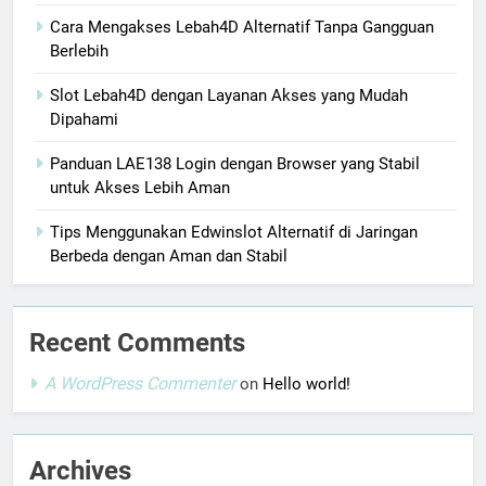
Cara Mengakses Lebah4D Alternatif Tanpa Gangguan
Berlebih
Slot Lebah4D dengan Layanan Akses yang Mudah
Dipahami
Panduan LAE138 Login dengan Browser yang Stabil
untuk Akses Lebih Aman
Tips Menggunakan Edwinslot Alternatif di Jaringan
Berbeda dengan Aman dan Stabil
Recent Comments
A WordPress Commenter
on
Hello world!
Archives