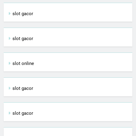
slot gacor
slot gacor
slot online
slot gacor
slot gacor