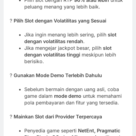
Pilih slot dengan RTP
96% atau lebih
untuk
peluang menang yang lebih baik.
?
Pilih Slot dengan Volatilitas yang Sesuai
Jika ingin menang lebih sering, pilih
slot
dengan volatilitas rendah
.
Jika mengejar jackpot besar, pilih
slot
dengan volatilitas tinggi
meskipun lebih
berisiko.
?
Gunakan Mode Demo Terlebih Dahulu
Sebelum bermain dengan uang asli, coba
game dalam
mode demo
untuk memahami
pola pembayaran dan fitur yang tersedia.
?
Mainkan Slot dari Provider Terpercaya
Penyedia game seperti
NetEnt, Pragmatic