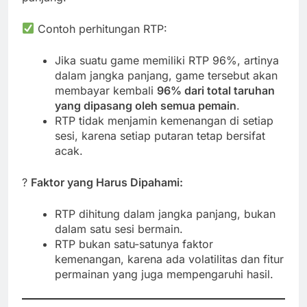
Contoh perhitungan RTP:
Jika suatu game memiliki RTP 96%, artinya
dalam jangka panjang, game tersebut akan
membayar kembali
96% dari total taruhan
yang dipasang oleh semua pemain
.
RTP tidak menjamin kemenangan di setiap
sesi, karena setiap putaran tetap bersifat
acak.
?
Faktor yang Harus Dipahami:
RTP dihitung dalam jangka panjang, bukan
dalam satu sesi bermain.
RTP bukan satu-satunya faktor
kemenangan, karena ada volatilitas dan fitur
permainan yang juga mempengaruhi hasil.