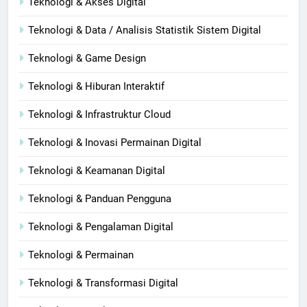
Teknologi & Akses Digital
Teknologi & Data / Analisis Statistik Sistem Digital
Teknologi & Game Design
Teknologi & Hiburan Interaktif
Teknologi & Infrastruktur Cloud
Teknologi & Inovasi Permainan Digital
Teknologi & Keamanan Digital
Teknologi & Panduan Pengguna
Teknologi & Pengalaman Digital
Teknologi & Permainan
Teknologi & Transformasi Digital