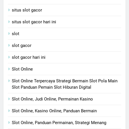
situs slot gacor
situs slot gacor hari ini
slot
slot gacor
slot gacor hari ini
Slot Online
Slot Online Terpercaya Strategi Bermain Slot Pola Main
Slot Panduan Pemain Slot Hiburan Digital
Slot Online, Judi Online, Permainan Kasino
Slot Online, Kasino Online, Panduan Bermain
Slot Online, Panduan Permainan, Strategi Menang