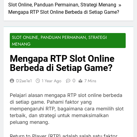
Slot Online, Panduan Permainan, Strategi Menang
Mengapa RTP Slot Online Berbeda di Setiap Game?
SLOT ONLINE, PANDUAN PERMAINAN, STRATEGI
MENANG
Mengapa RTP Slot Online
Berbeda di Setiap Game?
0
D2ae1e1
1 Year Ago
7 Mins
Pelajari alasan mengapa RTP slot online berbeda
di setiap game. Pahami faktor yang
mempengaruhi RTP, bagaimana cara memilih slot
terbaik, dan strategi untuk memaksimalkan
peluang menang.
Return to Player (RTP) adalah salah satu faktor