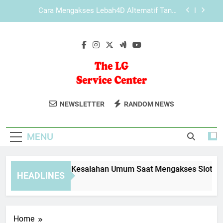
Skip
Slot Lebah4D dengan Layanan Akses yang Mudah
to
Dipahami
content
Panduan LAE138 Login dengan Browser yang
Stabil untuk Akses Lebih Aman
Tips Menghindari Kesalahan Umum Saat
Mengakses Slot Lebah4D
Cara Mengakses Lebah4D Alternatif Tanpa
Gangguan Berlebih
The LG Service
Dapatkan Layanan Perbaikan Resmi LG
Slot Lebah4D dengan Layanan Akses yang Mudah
NEWSLETTER
RANDOM NEWS
Dipahami
Center
Dari The LG Service Center. Layanan
Panduan LAE138 Login dengan Browser yang
Cepat Dan Profesional Untuk Produk LG
Stabil untuk Akses Lebih Aman
MENU
Anda.
ips Menghindari Kesalahan Umum Saat Mengakses Slot Leba
HEADLINES
Months Ago
Home