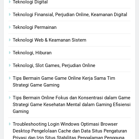
Teknologi Digital
Teknologi Finansial, Perjudian Online, Keamanan Digital
Teknologi Permainan
Teknologi Web & Keamanan Sistem
Teknologi, Hiburan
Teknologi, Slot Games, Perjudian Online
Tips Bermain Game Game Online Kerja Sama Tim
Strategi Game Gaming
Tips Bermain Online Fokus dan Konsentrasi dalam Game
Strategi Game Kesehatan Mental dalam Gaming Efisiensi
Gaming
Troubleshooting Login Windows Optimasi Browser
Desktop Pengelolaan Cache dan Data Situs Pengaturan
Privasi dan Izin Situs Stabilitas Pengalaman Pengguna