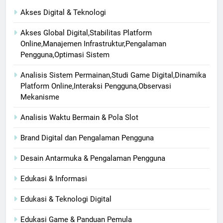
Akses Digital & Teknologi
Akses Global Digital,Stabilitas Platform
Online,Manajemen Infrastruktur,Pengalaman
Pengguna,Optimasi Sistem
Analisis Sistem Permainan,Studi Game Digital,Dinamika
Platform Online,Interaksi Pengguna,Observasi
Mekanisme
Analisis Waktu Bermain & Pola Slot
Brand Digital dan Pengalaman Pengguna
Desain Antarmuka & Pengalaman Pengguna
Edukasi & Informasi
Edukasi & Teknologi Digital
Edukasi Game & Panduan Pemula