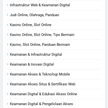
Infrastruktur Web & Keamanan Digital
Judi Online, Olahraga, Panduan
Kasino Online, Slot Online
Kasino Online, Slot Online, Tips Bermain
Kasino, Slot Online, Panduan Bermain
Keamanan & Infrastruktur Digital
Keamanan & Inovasi Digital
Keamanan Akses & Teknologi Mobile
Keamanan Akses Situs & Sertifikasi Web
Keamanan Digital & Edukasi Akses Online
Keamanan Digital & Pengelolaan Akses