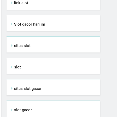
link slot
Slot gacor hari ini
situs slot
slot
situs slot gacor
slot gacor