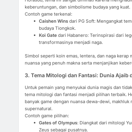
keberuntungan, dan simbolisme budaya yang kuat.
Contoh game terkenal:
Caishen Wins
dari PG Soft: Mengangkat te
budaya Tiongkok.
Koi Gate
dari Habanero: Terinspirasi dari leg
transformasinya menjadi naga.
Simbol seperti koin emas, lentera, dan naga kerap
nuansa yang penuh makna serta menjanjikan keber
3. Tema Mitologi dan Fantasi: Dunia Ajaib d
Untuk pemain yang menyukai dunia magis dan tidak t
tema mitologi dan fantasi menjadi pilihan terbaik.
banyak game dengan nuansa dewa-dewi, makhluk m
supernatural.
Contoh game pilihan:
Gates of Olympus
: Diangkat dari mitologi Y
Zeus sebagai pusatnya.