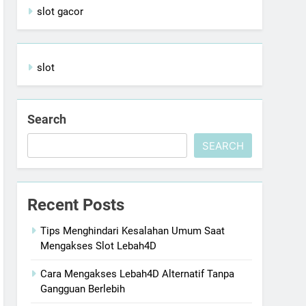
slot gacor
slot
Search
SEARCH
Recent Posts
Tips Menghindari Kesalahan Umum Saat
Mengakses Slot Lebah4D
Cara Mengakses Lebah4D Alternatif Tanpa
Gangguan Berlebih