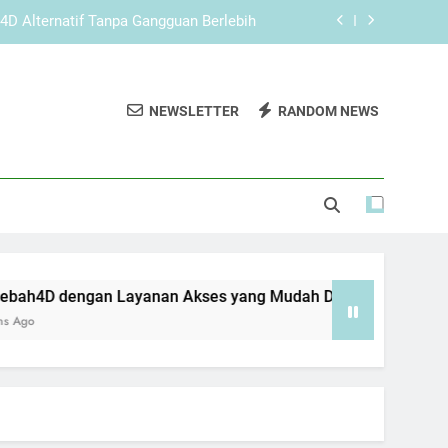
D Alternatif Tanpa Gangguan Berlebih
n Layanan Akses yang Mudah Dipahami
r yang Stabil untuk Akses Lebih Aman
NEWSLETTER
RANDOM NEWS
n Umum Saat Mengakses Slot Lebah4D
an Cepat Dan Profesional Untuk Produk LG Anda.
D Alternatif Tanpa Gangguan Berlebih
n Layanan Akses yang Mudah Dipahami
r yang Stabil untuk Akses Lebih Aman
ngan Layanan Akses yang Mudah Dipahami
Panduan LAE
3 Months Ago