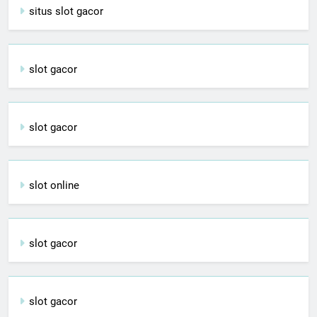
situs slot gacor
slot gacor
slot gacor
slot online
slot gacor
slot gacor