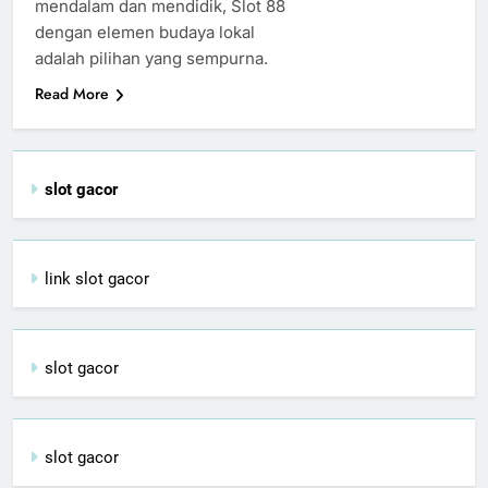
mendalam dan mendidik, Slot 88
dengan elemen budaya lokal
adalah pilihan yang sempurna.
Read More
slot gacor
link slot gacor
slot gacor
slot gacor