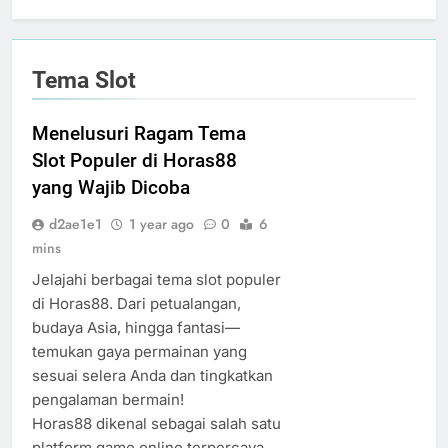
Tema Slot
Menelusuri Ragam Tema
Slot Populer di Horas88
yang Wajib Dicoba
d2ae1e1
1 year ago
0
6
mins
Jelajahi berbagai tema slot populer
di Horas88. Dari petualangan,
budaya Asia, hingga fantasi—
temukan gaya permainan yang
sesuai selera Anda dan tingkatkan
pengalaman bermain!
Horas88 dikenal sebagai salah satu
platform game online terpercaya