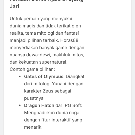
Jari
Untuk pemain yang menyukai
dunia magis dan tidak terikat oleh
realita, tema mitologi dan fantasi
menjadi pilihan terbaik. Horas88
menyediakan banyak game dengan
nuansa dewa-dewi, makhluk mitos,
dan kekuatan supernatural.
Contoh game pilihan:
Gates of Olympus
: Diangkat
dari mitologi Yunani dengan
karakter Zeus sebagai
pusatnya.
Dragon Hatch
dari PG Soft:
Menghadirkan dunia naga
dengan fitur interaktif yang
menarik.