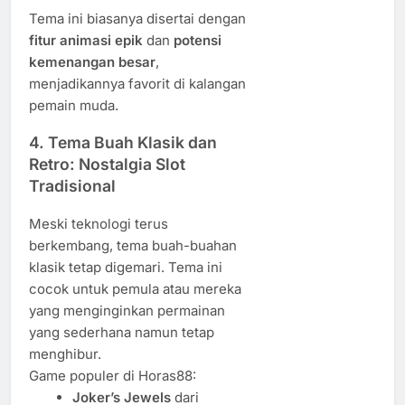
Tema ini biasanya disertai dengan
fitur animasi epik
dan
potensi
kemenangan besar
,
menjadikannya favorit di kalangan
pemain muda.
4. Tema Buah Klasik dan
Retro: Nostalgia Slot
Tradisional
Meski teknologi terus
berkembang, tema buah-buahan
klasik tetap digemari. Tema ini
cocok untuk pemula atau mereka
yang menginginkan permainan
yang sederhana namun tetap
menghibur.
Game populer di Horas88:
Joker’s Jewels
dari