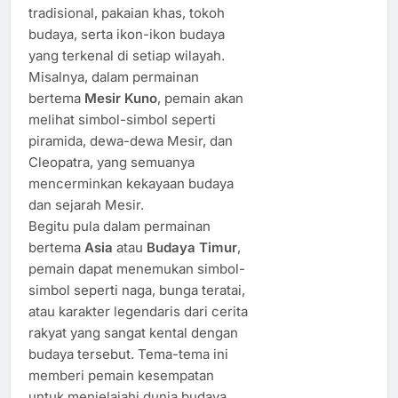
tradisional, pakaian khas, tokoh
budaya, serta ikon-ikon budaya
yang terkenal di setiap wilayah.
Misalnya, dalam permainan
bertema
Mesir Kuno
, pemain akan
melihat simbol-simbol seperti
piramida, dewa-dewa Mesir, dan
Cleopatra, yang semuanya
mencerminkan kekayaan budaya
dan sejarah Mesir.
Begitu pula dalam permainan
bertema
Asia
atau
Budaya Timur
,
pemain dapat menemukan simbol-
simbol seperti naga, bunga teratai,
atau karakter legendaris dari cerita
rakyat yang sangat kental dengan
budaya tersebut. Tema-tema ini
memberi pemain kesempatan
untuk menjelajahi dunia budaya