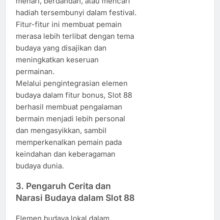
menari, berdandan, atau mencari
hadiah tersembunyi dalam festival.
Fitur-fitur ini membuat pemain
merasa lebih terlibat dengan tema
budaya yang disajikan dan
meningkatkan keseruan
permainan.
Melalui pengintegrasian elemen
budaya dalam fitur bonus, Slot 88
berhasil membuat pengalaman
bermain menjadi lebih personal
dan mengasyikkan, sambil
memperkenalkan pemain pada
keindahan dan keberagaman
budaya dunia.
3.
Pengaruh Cerita dan
Narasi Budaya dalam Slot 88
Elemen budaya lokal dalam