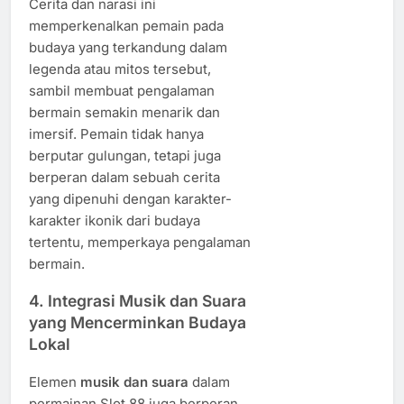
Cerita dan narasi ini
memperkenalkan pemain pada
budaya yang terkandung dalam
legenda atau mitos tersebut,
sambil membuat pengalaman
bermain semakin menarik dan
imersif. Pemain tidak hanya
berputar gulungan, tetapi juga
berperan dalam sebuah cerita
yang dipenuhi dengan karakter-
karakter ikonik dari budaya
tertentu, memperkaya pengalaman
bermain.
4.
Integrasi Musik dan Suara
yang Mencerminkan Budaya
Lokal
Elemen
musik dan suara
dalam
permainan Slot 88 juga berperan