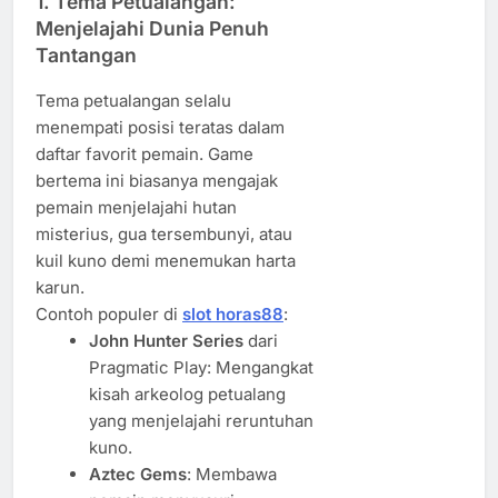
1. Tema Petualangan:
Menjelajahi Dunia Penuh
Tantangan
Tema petualangan selalu
menempati posisi teratas dalam
daftar favorit pemain. Game
bertema ini biasanya mengajak
pemain menjelajahi hutan
misterius, gua tersembunyi, atau
kuil kuno demi menemukan harta
karun.
Contoh populer di
slot horas88
:
John Hunter Series
dari
Pragmatic Play: Mengangkat
kisah arkeolog petualang
yang menjelajahi reruntuhan
kuno.
Aztec Gems
: Membawa