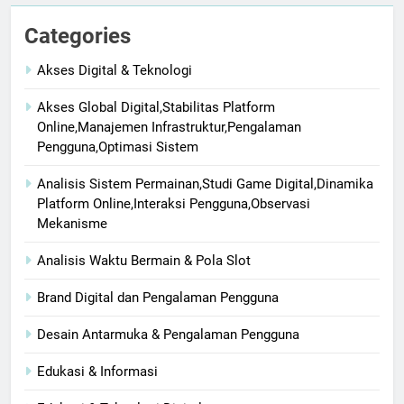
Categories
Akses Digital & Teknologi
Akses Global Digital,Stabilitas Platform
Online,Manajemen Infrastruktur,Pengalaman
Pengguna,Optimasi Sistem
Analisis Sistem Permainan,Studi Game Digital,Dinamika
Platform Online,Interaksi Pengguna,Observasi
Mekanisme
Analisis Waktu Bermain & Pola Slot
Brand Digital dan Pengalaman Pengguna
Desain Antarmuka & Pengalaman Pengguna
Edukasi & Informasi