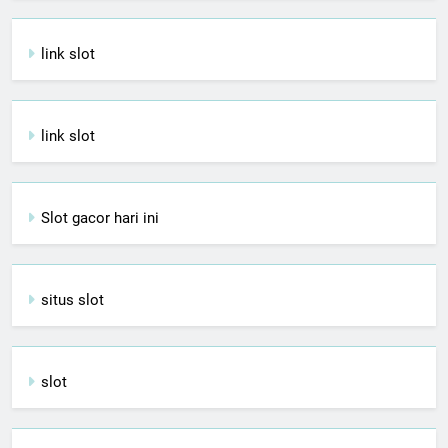
link slot
link slot
Slot gacor hari ini
situs slot
slot