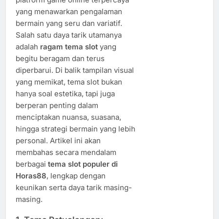
yang menawarkan pengalaman
bermain yang seru dan variatif.
Salah satu daya tarik utamanya
adalah
ragam tema slot
yang
begitu beragam dan terus
diperbarui. Di balik tampilan visual
yang memikat, tema slot bukan
hanya soal estetika, tapi juga
berperan penting dalam
menciptakan nuansa, suasana,
hingga strategi bermain yang lebih
personal. Artikel ini akan
membahas secara mendalam
berbagai
tema slot populer di
Horas88
, lengkap dengan
keunikan serta daya tarik masing-
masing.