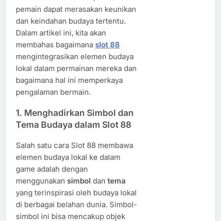
pemain dapat merasakan keunikan
dan keindahan budaya tertentu.
Dalam artikel ini, kita akan
membahas bagaimana
slot 88
mengintegrasikan elemen budaya
lokal dalam permainan mereka dan
bagaimana hal ini memperkaya
pengalaman bermain.
1.
Menghadirkan Simbol dan
Tema Budaya dalam Slot 88
Salah satu cara Slot 88 membawa
elemen budaya lokal ke dalam
game adalah dengan
menggunakan
simbol
dan
tema
yang terinspirasi oleh budaya lokal
di berbagai belahan dunia. Simbol-
simbol ini bisa mencakup objek