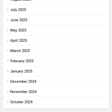
July 2025
June 2025
May 2025
April 2025
March 2025
February 2025
January 2025
December 2024
November 2024
October 2024