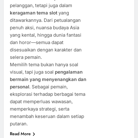
pelanggan, tetapi juga dalam
keragaman tema slot
yang
ditawarkannya. Dari petualangan
penuh aksi, nuansa budaya Asia
yang kental, hingga dunia fantasi
dan horor—semua dapat
disesuaikan dengan karakter dan
selera pemain.
Memilih tema bukan hanya soal
visual, tapi juga soal
pengalaman
bermain yang menyenangkan dan
personal
. Sebagai pemain,
eksplorasi terhadap berbagai tema
dapat memperluas wawasan,
memperkaya strategi, serta
menambah keseruan dalam setiap
putaran.
Read More