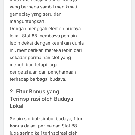
yang berbeda sambil menikmati
gameplay yang seru dan
menguntungkan.
Dengan menggali elemen budaya
lokal, Slot 88 membawa pemain
lebih dekat dengan keunikan dunia
ini, memberikan mereka lebih dari
sekadar permainan slot yang
menghibur, tetapi juga
pengetahuan dan penghargaan
terhadap berbagai budaya.
2.
Fitur Bonus yang
Terinspirasi oleh Budaya
Lokal
Selain simbol-simbol budaya,
fitur
bonus
dalam permainan Slot 88
juga sering kali terinspirasi oleh