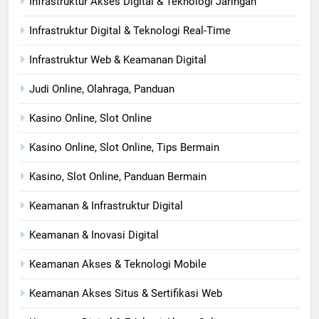
Infrastruktur Akses Digital & Teknologi Jaringan
Infrastruktur Digital & Teknologi Real-Time
Infrastruktur Web & Keamanan Digital
Judi Online, Olahraga, Panduan
Kasino Online, Slot Online
Kasino Online, Slot Online, Tips Bermain
Kasino, Slot Online, Panduan Bermain
Keamanan & Infrastruktur Digital
Keamanan & Inovasi Digital
Keamanan Akses & Teknologi Mobile
Keamanan Akses Situs & Sertifikasi Web