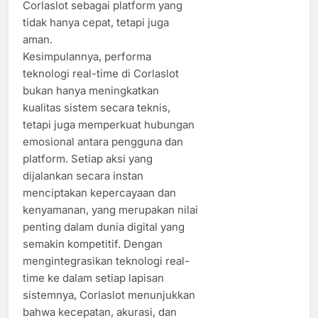
Corlaslot sebagai platform yang
tidak hanya cepat, tetapi juga
aman.
Kesimpulannya, performa
teknologi real-time di Corlaslot
bukan hanya meningkatkan
kualitas sistem secara teknis,
tetapi juga memperkuat hubungan
emosional antara pengguna dan
platform. Setiap aksi yang
dijalankan secara instan
menciptakan kepercayaan dan
kenyamanan, yang merupakan nilai
penting dalam dunia digital yang
semakin kompetitif. Dengan
mengintegrasikan teknologi real-
time ke dalam setiap lapisan
sistemnya, Corlaslot menunjukkan
bahwa kecepatan, akurasi, dan