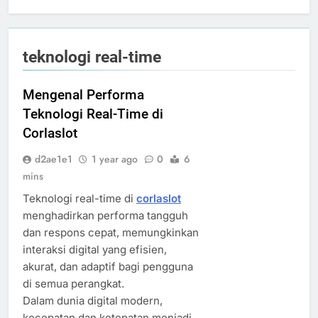
teknologi real-time
Mengenal Performa
Teknologi Real-Time di
Corlaslot
d2ae1e1
1 year ago
0
6
mins
Teknologi real-time di
corlaslot
menghadirkan performa tangguh
dan respons cepat, memungkinkan
interaksi digital yang efisien,
akurat, dan adaptif bagi pengguna
di semua perangkat.
Dalam dunia digital modern,
kecepatan dan ketepatan menjadi