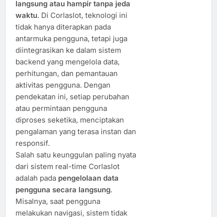
langsung atau hampir tanpa jeda
waktu
. Di Corlaslot, teknologi ini
tidak hanya diterapkan pada
antarmuka pengguna, tetapi juga
diintegrasikan ke dalam sistem
backend yang mengelola data,
perhitungan, dan pemantauan
aktivitas pengguna. Dengan
pendekatan ini, setiap perubahan
atau permintaan pengguna
diproses seketika, menciptakan
pengalaman yang terasa instan dan
responsif.
Salah satu keunggulan paling nyata
dari sistem real-time Corlaslot
adalah pada
pengelolaan data
pengguna secara langsung
.
Misalnya, saat pengguna
melakukan navigasi, sistem tidak