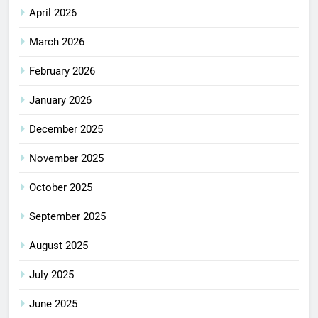
April 2026
March 2026
February 2026
January 2026
December 2025
November 2025
October 2025
September 2025
August 2025
July 2025
June 2025