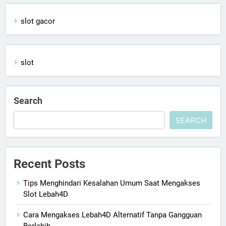
slot gacor
slot
Search
SEARCH
Recent Posts
Tips Menghindari Kesalahan Umum Saat Mengakses
Slot Lebah4D
Cara Mengakses Lebah4D Alternatif Tanpa Gangguan