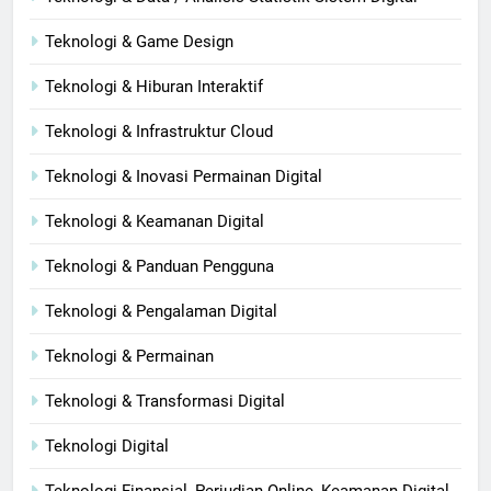
Teknologi & Game Design
Teknologi & Hiburan Interaktif
Teknologi & Infrastruktur Cloud
Teknologi & Inovasi Permainan Digital
Teknologi & Keamanan Digital
Teknologi & Panduan Pengguna
Teknologi & Pengalaman Digital
Teknologi & Permainan
Teknologi & Transformasi Digital
Teknologi Digital