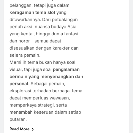
pelanggan, tetapi juga dalam
keragaman tema slot
yang
ditawarkannya. Dari petualangan
penuh aksi, nuansa budaya Asia
yang kental, hingga dunia fantasi
dan horor—semua dapat
disesuaikan dengan karakter dan
selera pemain.
Memilih tema bukan hanya soal
visual, tapi juga soal
pengalaman
bermain yang menyenangkan dan
personal
. Sebagai pemain,
eksplorasi terhadap berbagai tema
dapat memperluas wawasan,
memperkaya strategi, serta
menambah keseruan dalam setiap
putaran.
Read More