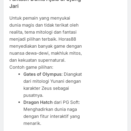
Jari
Untuk pemain yang menyukai
dunia magis dan tidak terikat oleh
realita, tema mitologi dan fantasi
menjadi pilihan terbaik. Horas88
menyediakan banyak game dengan
nuansa dewa-dewi, makhluk mitos,
dan kekuatan supernatural.
Contoh game pilihan:
Gates of Olympus
: Diangkat
dari mitologi Yunani dengan
karakter Zeus sebagai
pusatnya.
Dragon Hatch
dari PG Soft:
Menghadirkan dunia naga
dengan fitur interaktif yang
menarik.