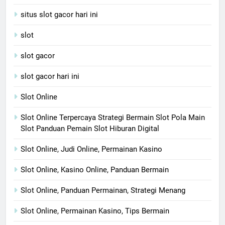
situs slot gacor hari ini
slot
slot gacor
slot gacor hari ini
Slot Online
Slot Online Terpercaya Strategi Bermain Slot Pola Main
Slot Panduan Pemain Slot Hiburan Digital
Slot Online, Judi Online, Permainan Kasino
Slot Online, Kasino Online, Panduan Bermain
Slot Online, Panduan Permainan, Strategi Menang
Slot Online, Permainan Kasino, Tips Bermain