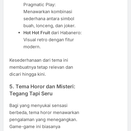
Pragmatic Play:
Menawarkan kombinasi
sederhana antara simbol
buah, lonceng, dan joker.
Hot Hot Fruit
dari Habanero:
Visual retro dengan fitur
modern.
Kesederhanaan dari tema ini
membuatnya tetap relevan dan
dicari hingga kini.
5. Tema Horor dan Misteri:
Tegang Tapi Seru
Bagi yang menyukai sensasi
berbeda, tema horor menawarkan
pengalaman yang menegangkan.
Game-game ini biasanya