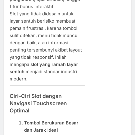
fitur bonus interaktif.
Slot yang tidak didesain untuk
layar sentuh berisiko membuat
pemain frustrasi, karena tombol
sulit ditekan, menu tidak muncul
dengan baik, atau informasi
penting tersembunyi akibat layout
yang tidak responsif. Inilah
mengapa
slot yang ramah layar
sentuh
menjadi standar industri
modern.
Ciri-Ciri Slot dengan
Navigasi Touchscreen
Optimal
Tombol Berukuran Besar
dan Jarak Ideal