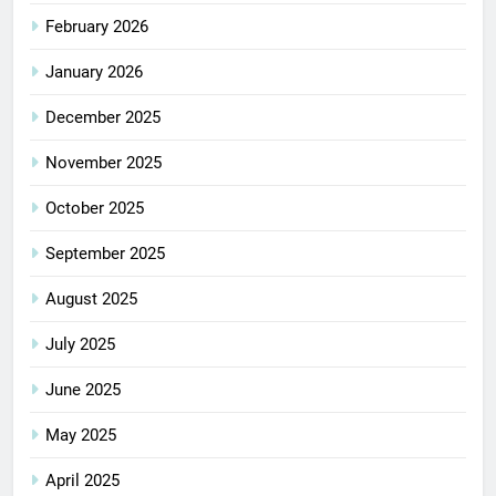
February 2026
January 2026
December 2025
November 2025
October 2025
September 2025
August 2025
July 2025
June 2025
May 2025
April 2025