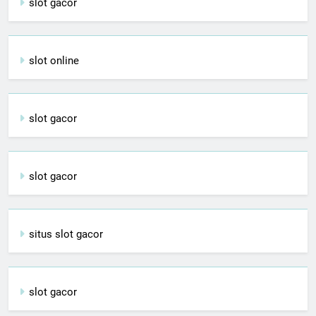
slot gacor
slot online
slot gacor
slot gacor
situs slot gacor
slot gacor