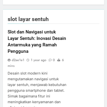
slot layar sentuh
Slot dan Navigasi untuk
Layar Sentuh: Inovasi Desain
Antarmuka yang Ramah
Pengguna
d2ae1e1
1 year ago
0
6
mins
Desain slot modern kini
mengutamakan navigasi untuk
layar sentuh, menjawab kebutuhan
pengguna smartphone dan tablet.
Simak bagaimana fitur ini
meningkatkan kenyamanan dan