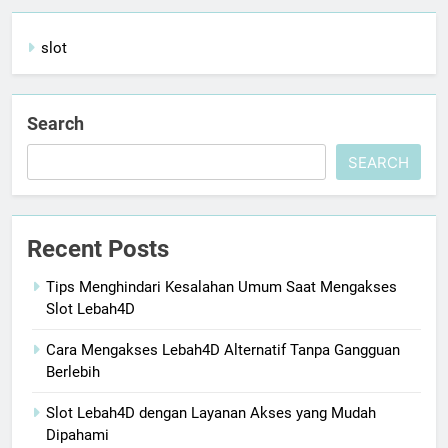
slot
Search
SEARCH
Recent Posts
Tips Menghindari Kesalahan Umum Saat Mengakses
Slot Lebah4D
Cara Mengakses Lebah4D Alternatif Tanpa Gangguan
Berlebih
Slot Lebah4D dengan Layanan Akses yang Mudah
Dipahami