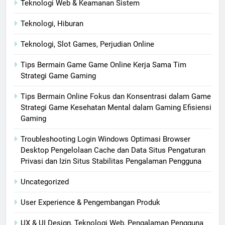
Teknologi Web & Keamanan Sistem
Teknologi, Hiburan
Teknologi, Slot Games, Perjudian Online
Tips Bermain Game Game Online Kerja Sama Tim
Strategi Game Gaming
Tips Bermain Online Fokus dan Konsentrasi dalam Game
Strategi Game Kesehatan Mental dalam Gaming Efisiensi
Gaming
Troubleshooting Login Windows Optimasi Browser
Desktop Pengelolaan Cache dan Data Situs Pengaturan
Privasi dan Izin Situs Stabilitas Pengalaman Pengguna
Uncategorized
User Experience & Pengembangan Produk
UX & UI Design, Teknologi Web, Pengalaman Pengguna