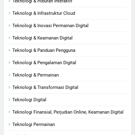
Teknologi & Hiburan Interaktif
Teknologi & Infrastruktur Cloud
Teknologi & Inovasi Permainan Digital
Teknologi & Keamanan Digital
Teknologi & Panduan Pengguna
Teknologi & Pengalaman Digital
Teknologi & Permainan
Teknologi & Transformasi Digital
Teknologi Digital
Teknologi Finansial, Perjudian Online, Keamanan Digital
Teknologi Permainan