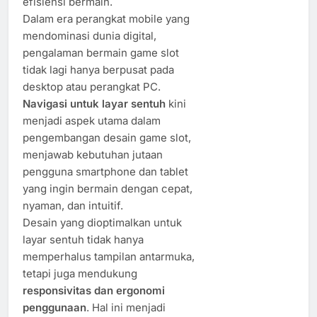
efisiensi bermain.
Dalam era perangkat mobile yang
mendominasi dunia digital,
pengalaman bermain game slot
tidak lagi hanya berpusat pada
desktop atau perangkat PC.
Navigasi untuk layar sentuh
kini
menjadi aspek utama dalam
pengembangan desain game slot,
menjawab kebutuhan jutaan
pengguna smartphone dan tablet
yang ingin bermain dengan cepat,
nyaman, dan intuitif.
Desain yang dioptimalkan untuk
layar sentuh tidak hanya
memperhalus tampilan antarmuka,
tetapi juga mendukung
responsivitas dan ergonomi
penggunaan
. Hal ini menjadi