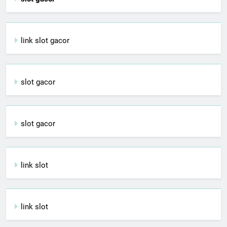
link slot gacor
slot gacor
slot gacor
link slot
link slot