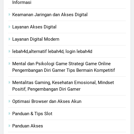
Informasi
Keamanan Jaringan dan Akses Digital
Layanan Akses Digital
Layanan Digital Modern
lebah4d,alternatif lebah4d, login lebah4d
Mental dan Psikologi Game Strategi Game Online
Pengembangan Diri Gamer Tips Bermain Kompetitif
Mentalitas Gaming, Kesehatan Emosional, Mindset
Positif, Pengembangan Diri Gamer
Optimasi Browser dan Akses Akun
Panduan & Tips Slot
Panduan Akses