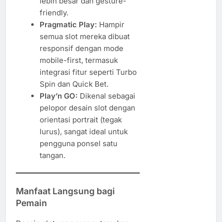
lebih besar dan gesture-
friendly.
Pragmatic Play:
Hampir
semua slot mereka dibuat
responsif dengan mode
mobile-first, termasuk
integrasi fitur seperti Turbo
Spin dan Quick Bet.
Play’n GO:
Dikenal sebagai
pelopor desain slot dengan
orientasi portrait (tegak
lurus), sangat ideal untuk
pengguna ponsel satu
tangan.
Manfaat Langsung bagi
Pemain