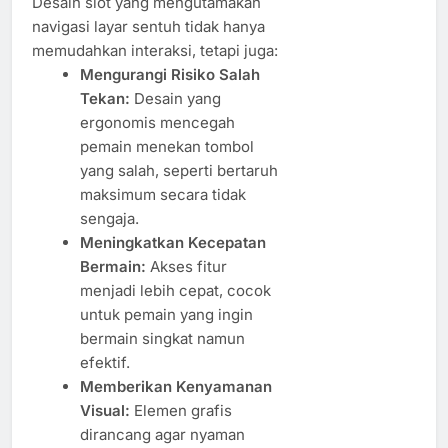
Desain slot yang mengutamakan
navigasi layar sentuh tidak hanya
memudahkan interaksi, tetapi juga:
Mengurangi Risiko Salah
Tekan:
Desain yang
ergonomis mencegah
pemain menekan tombol
yang salah, seperti bertaruh
maksimum secara tidak
sengaja.
Meningkatkan Kecepatan
Bermain:
Akses fitur
menjadi lebih cepat, cocok
untuk pemain yang ingin
bermain singkat namun
efektif.
Memberikan Kenyamanan
Visual:
Elemen grafis
dirancang agar nyaman