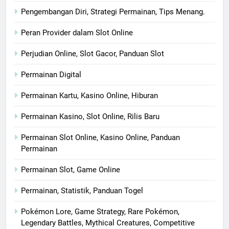
Pengembangan Diri, Strategi Permainan, Tips Menang.
Peran Provider dalam Slot Online
Perjudian Online, Slot Gacor, Panduan Slot
Permainan Digital
Permainan Kartu, Kasino Online, Hiburan
Permainan Kasino, Slot Online, Rilis Baru
Permainan Slot Online, Kasino Online, Panduan
Permainan
Permainan Slot, Game Online
Permainan, Statistik, Panduan Togel
Pokémon Lore, Game Strategy, Rare Pokémon,
Legendary Battles, Mythical Creatures, Competitive