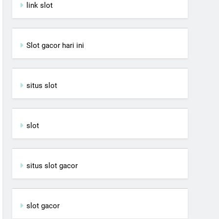
link slot
Slot gacor hari ini
situs slot
slot
situs slot gacor
slot gacor