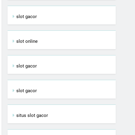
slot gacor
slot online
slot gacor
slot gacor
situs slot gacor