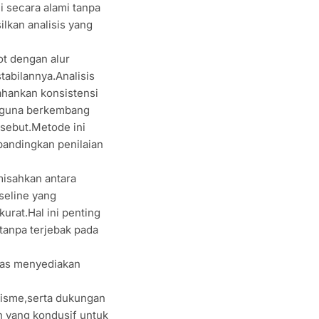
i secara alami tanpa
lkan analisis yang
ot dengan alur
tabilannya.Analisis
hankan konsistensi
ngguna berkembang
sebut.Metode ini
andingkan penilaian
misahkan antara
seline yang
kurat.Hal ini penting
 tanpa terjebak pada
elas menyediakan
nisme,serta dukungan
n yang kondusif untuk