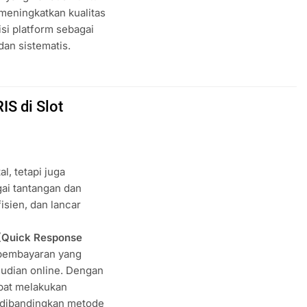
meningkatkan kualitas
si platform sebagai
dan sistematis.
S di Slot
l, tetapi juga
gai tantangan dan
isien, dan lancar
(Quick Response
pembayaran yang
judian online. Dengan
pat melakukan
n dibandingkan metode