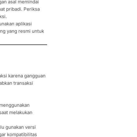
gan asal memindai
at pribadi. Periksa
si.
unakan aplikasi
ing yang resmi untuk
aksi karena gangguan
babkan transaksi
 menggunakan
 saat melakukan
lu gunakan versi
gar kompatibilitas