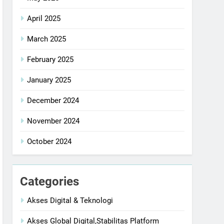
April 2025
March 2025
February 2025
January 2025
December 2024
November 2024
October 2024
Categories
Akses Digital & Teknologi
Akses Global Digital,Stabilitas Platform