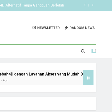
D Alternatif Tanpa Gangguan Berlebih
n Layanan Akses yang Mudah Dipahami
r yang Stabil untuk Akses Lebih Aman
NEWSLETTER
RANDOM NEWS
n Umum Saat Mengakses Slot Lebah4D
an Cepat Dan Profesional Untuk Produk LG Anda.
D Alternatif Tanpa Gangguan Berlebih
n Layanan Akses yang Mudah Dipahami
r yang Stabil untuk Akses Lebih Aman
gan Layanan Akses yang Mudah Dipahami
Panduan LAE1
3 Months Ago