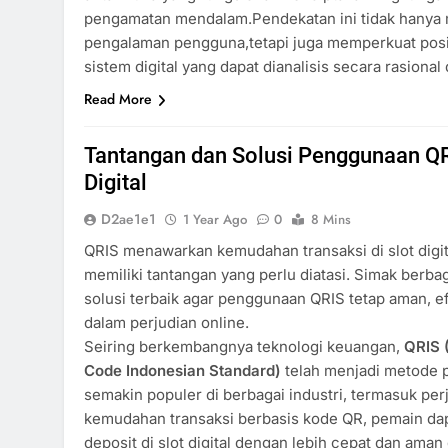
pengamatan mendalam.Pendekatan ini tidak hanya 
pengalaman pengguna,tetapi juga memperkuat posi
sistem digital yang dapat dianalisis secara rasional 
Read More
Tantangan dan Solusi Penggunaan QRI
Digital
D2ae1e1
1 Year Ago
0
8 Mins
QRIS menawarkan kemudahan transaksi di slot digita
memiliki tantangan yang perlu diatasi. Simak berba
solusi terbaik agar penggunaan QRIS tetap aman, ef
dalam perjudian online.
Seiring berkembangnya teknologi keuangan,
QRIS 
Code Indonesian Standard)
telah menjadi metode 
semakin populer di berbagai industri, termasuk per
kemudahan transaksi berbasis kode QR, pemain da
deposit di slot digital dengan lebih cepat dan ama