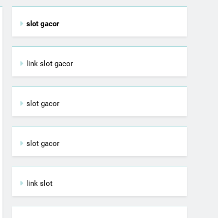
slot gacor
link slot gacor
slot gacor
slot gacor
link slot