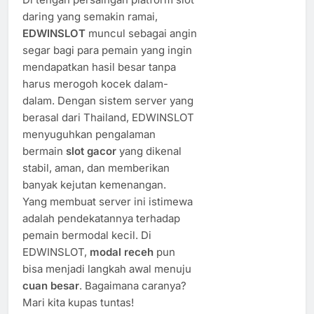
daring yang semakin ramai,
EDWINSLOT
muncul sebagai angin
segar bagi para pemain yang ingin
mendapatkan hasil besar tanpa
harus merogoh kocek dalam-
dalam. Dengan sistem server yang
berasal dari Thailand, EDWINSLOT
menyuguhkan pengalaman
bermain
slot gacor
yang dikenal
stabil, aman, dan memberikan
banyak kejutan kemenangan.
Yang membuat server ini istimewa
adalah pendekatannya terhadap
pemain bermodal kecil. Di
EDWINSLOT,
modal receh
pun
bisa menjadi langkah awal menuju
cuan besar
. Bagaimana caranya?
Mari kita kupas tuntas!