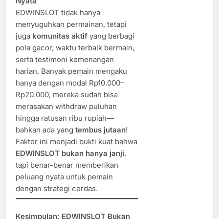
Nyata
EDWINSLOT tidak hanya
menyuguhkan permainan, tetapi
juga
komunitas aktif
yang berbagi
pola gacor, waktu terbaik bermain,
serta testimoni kemenangan
harian. Banyak pemain mengaku
hanya dengan modal Rp10.000–
Rp20.000, mereka sudah bisa
merasakan withdraw puluhan
hingga ratusan ribu rupiah—
bahkan ada yang
tembus jutaan
!
Faktor ini menjadi bukti kuat bahwa
EDWINSLOT bukan hanya janji
,
tapi benar-benar memberikan
peluang nyata untuk pemain
dengan strategi cerdas.
Kesimpulan: EDWINSLOT Bukan