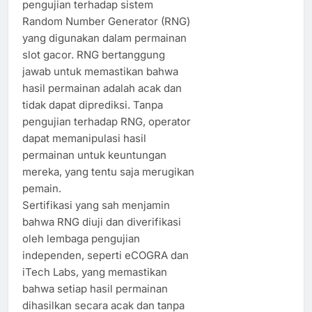
pengujian terhadap sistem
Random Number Generator (RNG)
yang digunakan dalam permainan
slot gacor. RNG bertanggung
jawab untuk memastikan bahwa
hasil permainan adalah acak dan
tidak dapat diprediksi. Tanpa
pengujian terhadap RNG, operator
dapat memanipulasi hasil
permainan untuk keuntungan
mereka, yang tentu saja merugikan
pemain.
Sertifikasi yang sah menjamin
bahwa RNG diuji dan diverifikasi
oleh lembaga pengujian
independen, seperti eCOGRA dan
iTech Labs, yang memastikan
bahwa setiap hasil permainan
dihasilkan secara acak dan tanpa