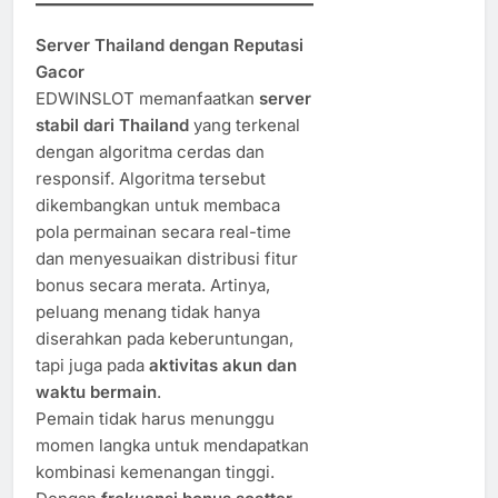
Server Thailand dengan Reputasi
Gacor
EDWINSLOT memanfaatkan
server
stabil dari Thailand
yang terkenal
dengan algoritma cerdas dan
responsif. Algoritma tersebut
dikembangkan untuk membaca
pola permainan secara real-time
dan menyesuaikan distribusi fitur
bonus secara merata. Artinya,
peluang menang tidak hanya
diserahkan pada keberuntungan,
tapi juga pada
aktivitas akun dan
waktu bermain
.
Pemain tidak harus menunggu
momen langka untuk mendapatkan
kombinasi kemenangan tinggi.