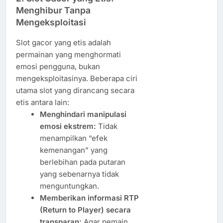
Menghibur Tanpa
Mengeksploitasi
Slot gacor yang etis adalah
permainan yang menghormati
emosi pengguna, bukan
mengeksploitasinya. Beberapa ciri
utama slot yang dirancang secara
etis antara lain:
Menghindari manipulasi
emosi ekstrem:
Tidak
menampilkan “efek
kemenangan” yang
berlebihan pada putaran
yang sebenarnya tidak
menguntungkan.
Memberikan informasi RTP
(Return to Player) secara
transparan:
Agar pemain