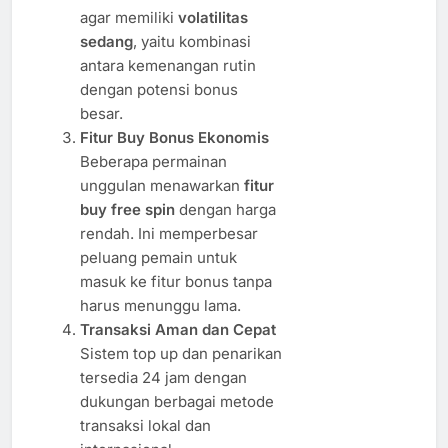
agar memiliki
volatilitas
sedang
, yaitu kombinasi
antara kemenangan rutin
dengan potensi bonus
besar.
Fitur Buy Bonus Ekonomis
Beberapa permainan
unggulan menawarkan
fitur
buy free spin
dengan harga
rendah. Ini memperbesar
peluang pemain untuk
masuk ke fitur bonus tanpa
harus menunggu lama.
Transaksi Aman dan Cepat
Sistem top up dan penarikan
tersedia 24 jam dengan
dukungan berbagai metode
transaksi lokal dan