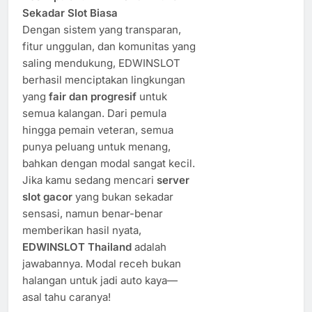
Sekadar Slot Biasa
Dengan sistem yang transparan,
fitur unggulan, dan komunitas yang
saling mendukung, EDWINSLOT
berhasil menciptakan lingkungan
yang
fair dan progresif
untuk
semua kalangan. Dari pemula
hingga pemain veteran, semua
punya peluang untuk menang,
bahkan dengan modal sangat kecil.
Jika kamu sedang mencari
server
slot gacor
yang bukan sekadar
sensasi, namun benar-benar
memberikan hasil nyata,
EDWINSLOT Thailand
adalah
jawabannya. Modal receh bukan
halangan untuk jadi auto kaya—
asal tahu caranya!