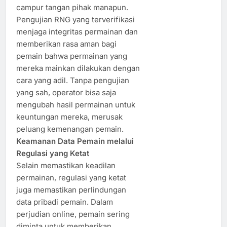
campur tangan pihak manapun.
Pengujian RNG yang terverifikasi
menjaga integritas permainan dan
memberikan rasa aman bagi
pemain bahwa permainan yang
mereka mainkan dilakukan dengan
cara yang adil. Tanpa pengujian
yang sah, operator bisa saja
mengubah hasil permainan untuk
keuntungan mereka, merusak
peluang kemenangan pemain.
Keamanan Data Pemain melalui
Regulasi yang Ketat
Selain memastikan keadilan
permainan, regulasi yang ketat
juga memastikan perlindungan
data pribadi pemain. Dalam
perjudian online, pemain sering
diminta untuk memberikan