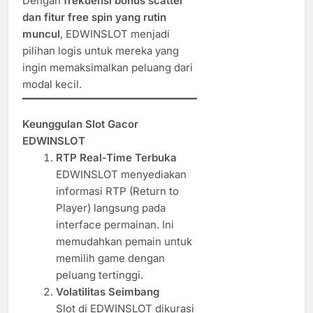
Dengan
frekuensi bonus scatter
dan fitur free spin yang rutin
muncul
, EDWINSLOT menjadi
pilihan logis untuk mereka yang
ingin memaksimalkan peluang dari
modal kecil.
Keunggulan Slot Gacor
EDWINSLOT
RTP Real-Time Terbuka
EDWINSLOT menyediakan
informasi RTP (Return to
Player) langsung pada
interface permainan. Ini
memudahkan pemain untuk
memilih game dengan
peluang tertinggi.
Volatilitas Seimbang
Slot di EDWINSLOT dikurasi