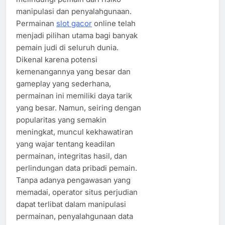
manipulasi dan penyalahgunaan.
Permainan
slot gacor
online telah
menjadi pilihan utama bagi banyak
pemain judi di seluruh dunia.
Dikenal karena potensi
kemenangannya yang besar dan
gameplay yang sederhana,
permainan ini memiliki daya tarik
yang besar. Namun, seiring dengan
popularitas yang semakin
meningkat, muncul kekhawatiran
yang wajar tentang keadilan
permainan, integritas hasil, dan
perlindungan data pribadi pemain.
Tanpa adanya pengawasan yang
memadai, operator situs perjudian
dapat terlibat dalam manipulasi
permainan, penyalahgunaan data