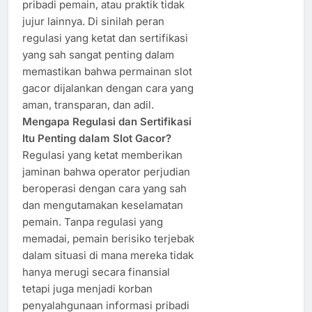
pribadi pemain, atau praktik tidak
jujur lainnya. Di sinilah peran
regulasi yang ketat dan sertifikasi
yang sah sangat penting dalam
memastikan bahwa permainan slot
gacor dijalankan dengan cara yang
aman, transparan, dan adil.
Mengapa Regulasi dan Sertifikasi
Itu Penting dalam Slot Gacor?
Regulasi yang ketat memberikan
jaminan bahwa operator perjudian
beroperasi dengan cara yang sah
dan mengutamakan keselamatan
pemain. Tanpa regulasi yang
memadai, pemain berisiko terjebak
dalam situasi di mana mereka tidak
hanya merugi secara finansial
tetapi juga menjadi korban
penyalahgunaan informasi pribadi