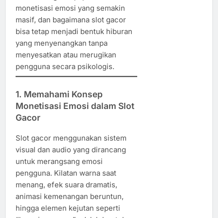
monetisasi emosi yang semakin
masif, dan bagaimana slot gacor
bisa tetap menjadi bentuk hiburan
yang menyenangkan tanpa
menyesatkan atau merugikan
pengguna secara psikologis.
1.
Memahami Konsep
Monetisasi Emosi dalam Slot
Gacor
Slot gacor menggunakan sistem
visual dan audio yang dirancang
untuk merangsang emosi
pengguna. Kilatan warna saat
menang, efek suara dramatis,
animasi kemenangan beruntun,
hingga elemen kejutan seperti