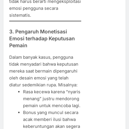
tidak harus berarti mengeksploitasi
emosi pengguna secara
sistematis.
3.
Pengaruh Monetisasi
Emosi terhadap Keputusan
Pemain
Dalam banyak kasus, pengguna
tidak menyadari bahwa keputusan
mereka saat bermain dipengaruhi
oleh desain emosi yang telah
diatur sedemikian rupa. Misalnya:
Rasa kecewa karena “nyaris
menang” justru mendorong
pemain untuk mencoba lagi.
Bonus yang muncul secara
acak memberi ilusi bahwa
keberuntungan akan segera