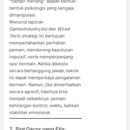
“hampir menang” adalah bentuk-
bentuk psikologis yang sengaja
dimanipulasi.
Menurut laporan
GamesIndustry.biz
dan
Wired
Tech
, strategi ini bertujuan
mempertahankan perhatian
pemain, mendorong keputusan
impulsif, serta memperpanjang
sesi bermain. Ketika dikelola
secara bertanggung jawab, teknik
ini dapat memperkaya pengalaman
bermain. Namun, jika dimanfaatkan
secara agresif, hasilnya bisa
menjadi sebaliknya: pemain
kehilangan kontrol, waktu, bahkan
stabilitas emosional.
2.
Slot Gacor yang Etis: