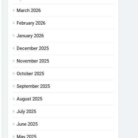
March 2026
February 2026
January 2026
December 2025
November 2025
October 2025
September 2025
August 2025
July 2025
June 2025
May 2025