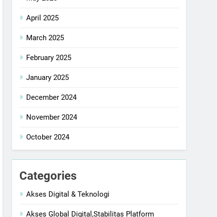
April 2025
March 2025
February 2025
January 2025
December 2024
November 2024
October 2024
Categories
Akses Digital & Teknologi
Akses Global Digital,Stabilitas Platform