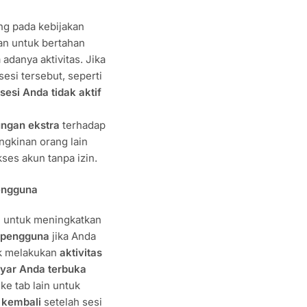
ng pada kebijakan
an untuk bertahan
 adanya aktivitas. Jika
esi tersebut, seperti
esi Anda tidak aktif
ungan ekstra
terhadap
ngkinan orang lain
es akun tanpa izin.
engguna
n untuk meningkatkan
 pengguna
jika Anda
ak melakukan
aktivitas
yar Anda terbuka
e tab lain untuk
n kembali
setelah sesi