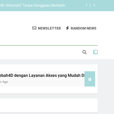
D Alternatif Tanpa Gangguan Berlebih
n Layanan Akses yang Mudah Dipahami
r yang Stabil untuk Akses Lebih Aman
NEWSLETTER
RANDOM NEWS
n Umum Saat Mengakses Slot Lebah4D
an Cepat Dan Profesional Untuk Produk LG Anda.
D Alternatif Tanpa Gangguan Berlebih
n Layanan Akses yang Mudah Dipahami
r yang Stabil untuk Akses Lebih Aman
gan Layanan Akses yang Mudah Dipahami
Panduan LAE1
3 Months Ago