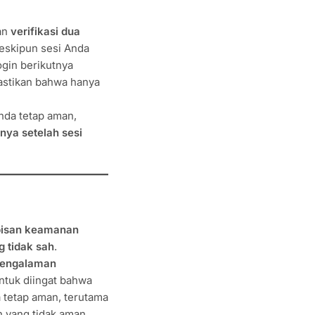
kan
verifikasi dua
eskipun sesi Anda
ogin berikutnya
stikan bahwa hanya
nda tetap aman,
ya setelah sesi
pisan keamanan
g tidak sah
.
engalaman
untuk diingat bahwa
tetap aman, terutama
 yang tidak aman.