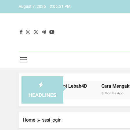
Skip
August 7, 2026
2:05:52 PM
to
content
The
Dapatkan 
aat Mengakses Slot Lebah4D
Cara Mengakses Lebah4D 
3 Months Ago
HEADLINES
Home
sesi login