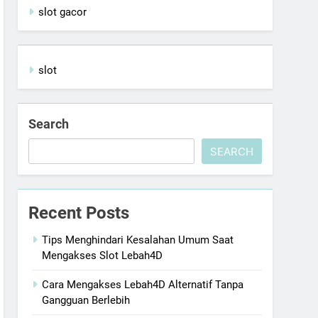
slot gacor
slot
Search
SEARCH
Recent Posts
Tips Menghindari Kesalahan Umum Saat
Mengakses Slot Lebah4D
Cara Mengakses Lebah4D Alternatif Tanpa
Gangguan Berlebih