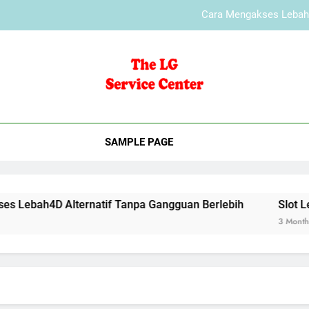
Cara Mengakses Lebah4
Slot Lebah4D denga
Panduan LAE138 Login dengan Browse
 LG Service Center
Tips Menghindari Kesalaha
Layanan Perbaikan Resmi LG Dari The LG Service Center. Layan
Cara Mengakses Lebah4
SAMPLE PAGE
Slot Lebah4D denga
Panduan LAE138 Login dengan Browse
Alternatif Tanpa Gangguan Berlebih
Slot Lebah4D den
3 Months Ago