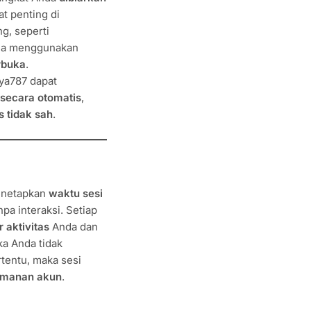
t penting di
g, seperti
saja menggunakan
rbuka
.
aya787 dapat
 secara otomatis
,
s tidak sah
.
menetapkan
waktu sesi
pa interaksi. Setiap
 aktivitas
Anda dan
ka Anda tidak
tentu, maka sesi
manan akun
.