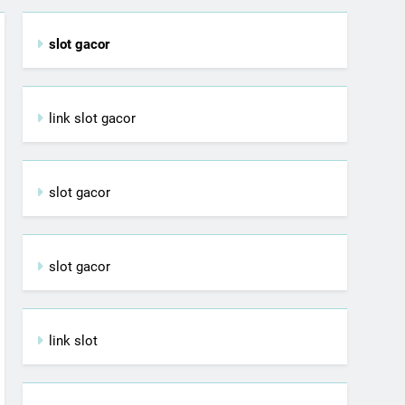
slot gacor
link slot gacor
slot gacor
slot gacor
link slot