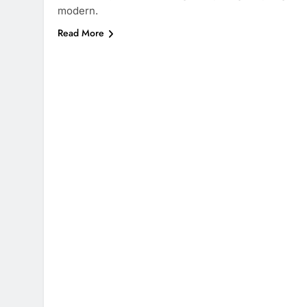
modern.
Read More