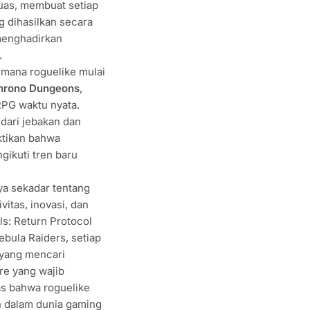
luas, membuat setiap
g dihasilkan secara
 menghadirkan
.
imana roguelike mulai
hrono Dungeons
,
PG waktu nyata.
dari jebakan dan
ktikan bahwa
gikuti tren baru
ya sekadar tentang
vitas, inovasi, dan
ls: Return Protocol
ebula Raiders, setiap
 yang mencari
nre yang wajib
las bahwa roguelike
h dalam dunia gaming