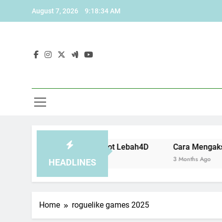
Skip
August 7, 2026
9:18:35 AM
to
content
The
Dapatkan 
aat Mengakses Slot Lebah4D
Cara Mengakses Lebah4D 
3 Months Ago
HEADLINES
Home
roguelike games 2025