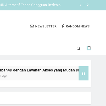
D Alternatif Tanpa Gangguan Berlebih
n Layanan Akses yang Mudah Dipahami
r yang Stabil untuk Akses Lebih Aman
NEWSLETTER
RANDOM NEWS
n Umum Saat Mengakses Slot Lebah4D
an Cepat Dan Profesional Untuk Produk LG Anda.
D Alternatif Tanpa Gangguan Berlebih
n Layanan Akses yang Mudah Dipahami
r yang Stabil untuk Akses Lebih Aman
gan Layanan Akses yang Mudah Dipahami
Panduan LAE1
3 Months Ago