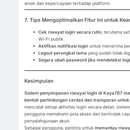
aman dan kepercayaan terhadap platform.
7.
Tips Mengoptimalkan Fitur Ini untuk Ke
Cek riwayat login secara rutin
, terutama s
Wi-Fi publik
Aktifkan notifikasi login
untuk menerima per
Logout perangkat lama
yang sudah tidak di
Segera ubah password jika mendeteksi logi
Kesimpulan
Sistem penyimpanan riwayat login di Kaya787 me
bentuk perlindungan cerdas dan transparan untu
mencatat setiap aktivitas login secara detail, sist
pengguna memahami pola akses dan bertindak cepat 
penyalahgunaan akun.
Sebagai pengguna, penting untuk
memantau riwaya