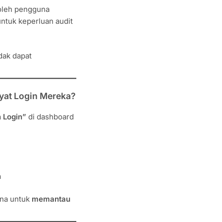
oleh pengguna
untuk keperluan audit
dak dapat
yat Login Mereka?
 Login”
di dashboard
n
una untuk
memantau