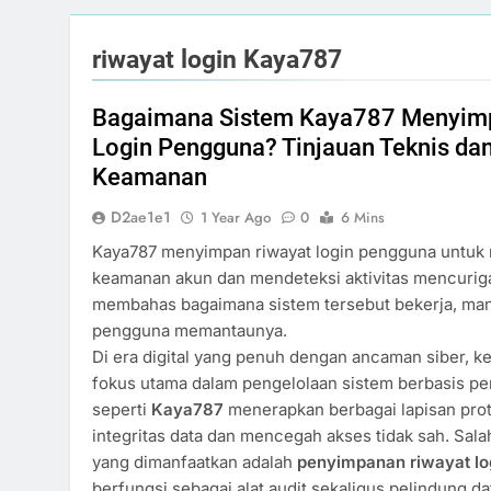
riwayat login Kaya787
Bagaimana Sistem Kaya787 Menyim
Login Pengguna? Tinjauan Teknis da
Keamanan
D2ae1e1
1 Year Ago
0
6 Mins
Kaya787 menyimpan riwayat login pengguna untuk
keamanan akun dan mendeteksi aktivitas mencurigak
membahas bagaimana sistem tersebut bekerja, man
pengguna memantaunya.
Di era digital yang penuh dengan ancaman siber, 
fokus utama dalam pengelolaan sistem berbasis pe
seperti
Kaya787
menerapkan berbagai lapisan pro
integritas data dan mencegah akses tidak sah. Salah
yang dimanfaatkan adalah
penyimpanan riwayat lo
berfungsi sebagai alat audit sekaligus pelindung d