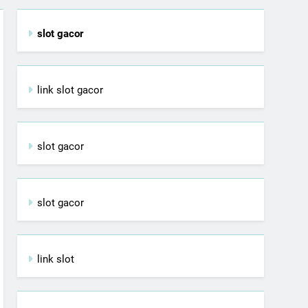
slot gacor
link slot gacor
slot gacor
slot gacor
link slot