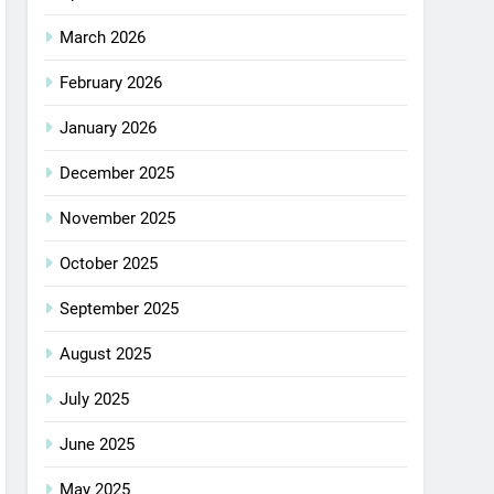
March 2026
February 2026
January 2026
December 2025
November 2025
October 2025
September 2025
August 2025
July 2025
June 2025
May 2025