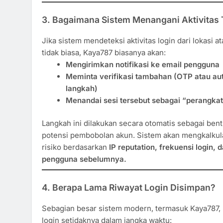
3.
Bagaimana Sistem Menangani Aktivitas 
Jika sistem mendeteksi aktivitas login dari lokasi 
tidak biasa, Kaya787 biasanya akan:
Mengirimkan notifikasi ke email pengguna
Meminta verifikasi tambahan (OTP atau aut
langkah)
Menandai sesi tersebut sebagai “perangkat 
Langkah ini dilakukan secara otomatis sebagai bent
potensi pembobolan akun. Sistem akan mengkalku
risiko berdasarkan
IP reputation, frekuensi login, 
pengguna sebelumnya.
4.
Berapa Lama Riwayat Login Disimpan?
Sebagian besar sistem modern, termasuk Kaya787,
login setidaknya dalam jangka waktu: