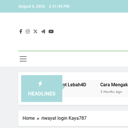
Skip
August 6, 2026
2:41:46 PM
to
content
The
Dapatkan 
Saat Mengakses Slot Lebah4D
Cara Mengakses Lebah4D 
3 Months Ago
HEADLINES
Home
riwayat login Kaya787