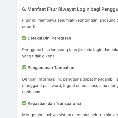
6.
Manfaat Fitur Riwayat Login bagi Pengg
Fitur ini membawa sejumlah keuntungan langsung 
seperti:
Deteksi Dini Peretasan
Pengguna bisa langsung tahu jika ada login dari lok
yang tidak dikenali.
Pengamanan Tambahan
Dengan informasi ini, pengguna dapat mengambil l
mengganti password, logout semua sesi, atau menga
tambahan.
Kepastian dan Transparansi
Mengetahui bahwa sistem mencatat seluruh aktivit