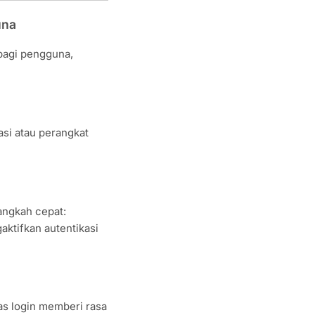
una
bagi pengguna,
asi atau perangkat
angkah cepat:
ktifkan autentikasi
as login memberi rasa