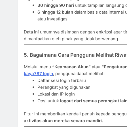
30 hingga 90 hari
untuk tampilan langsung 
6 hingga 12 bulan
dalam basis data internal 
atau investigasi
Data ini umumnya disimpan dengan enkripsi agar ti
dimanfaatkan oleh pihak yang tidak berwenang.
5.
Bagaimana Cara Pengguna Melihat Riwa
Melalui menu
“Keamanan Akun”
atau
“Pengaturan
kaya787 login
, pengguna dapat melihat:
Daftar sesi login terbaru
Perangkat yang digunakan
Lokasi dan IP login
Opsi untuk
logout dari semua perangkat lai
Fitur ini memberikan kendali penuh kepada pengg
aktivitas akun mereka secara mandiri.