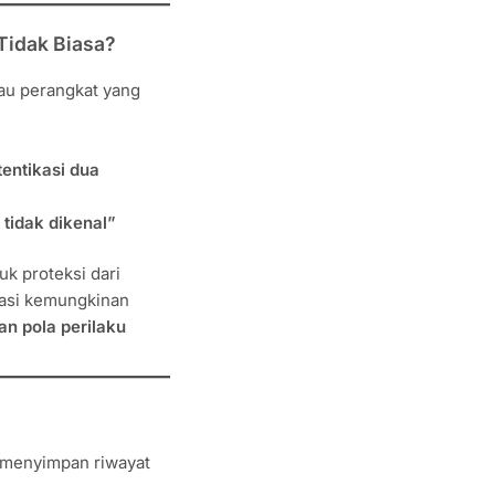
Tidak Biasa?
atau perangkat yang
entikasi dua
tidak dikenal”
uk proteksi dari
lasi kemungkinan
dan pola perilaku
 menyimpan riwayat