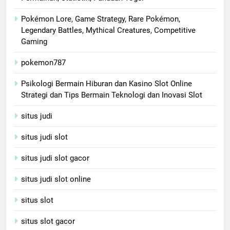
Pokémon Lore, Game Strategy, Rare Pokémon,
Legendary Battles, Mythical Creatures, Competitive
Gaming
pokemon787
Psikologi Bermain Hiburan dan Kasino Slot Online
Strategi dan Tips Bermain Teknologi dan Inovasi Slot
situs judi
situs judi slot
situs judi slot gacor
situs judi slot online
situs slot
situs slot gacor