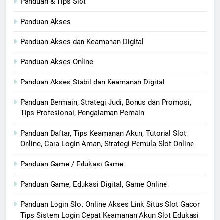
Panduan & Tips Slot
Panduan Akses
Panduan Akses dan Keamanan Digital
Panduan Akses Online
Panduan Akses Stabil dan Keamanan Digital
Panduan Bermain, Strategi Judi, Bonus dan Promosi,
Tips Profesional, Pengalaman Pemain
Panduan Daftar, Tips Keamanan Akun, Tutorial Slot
Online, Cara Login Aman, Strategi Pemula Slot Online
Panduan Game / Edukasi Game
Panduan Game, Edukasi Digital, Game Online
Panduan Login Slot Online Akses Link Situs Slot Gacor
Tips Sistem Login Cepat Keamanan Akun Slot Edukasi