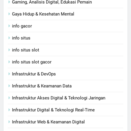
Gaming, Analisis Digital, Edukasi Pemain
Gaya Hidup & Kesehatan Mental
info gacor
info situs
info situs slot
info situs slot gacor
Infrastruktur & DevOps
Infrastruktur & Keamanan Data
Infrastruktur Akses Digital & Teknologi Jaringan
Infrastruktur Digital & Teknologi Real-Time
Infrastruktur Web & Keamanan Digital