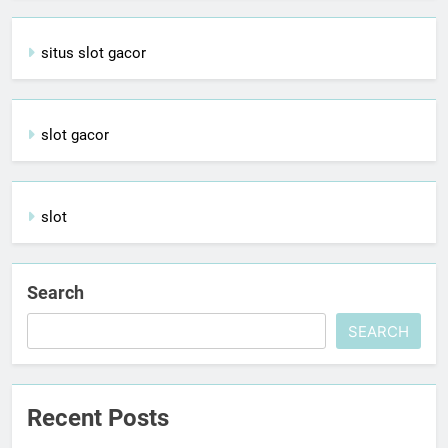
situs slot gacor
slot gacor
slot
Search
SEARCH
Recent Posts