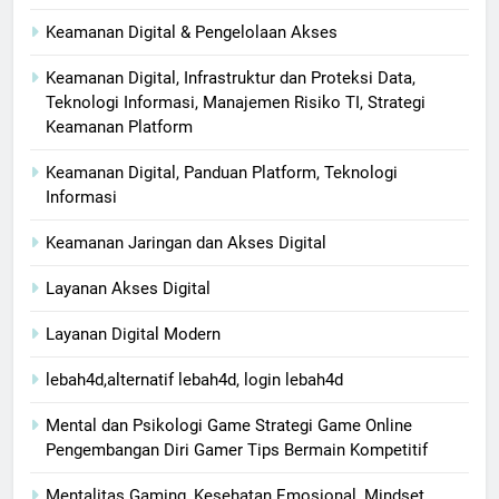
Keamanan Digital & Pengelolaan Akses
Keamanan Digital, Infrastruktur dan Proteksi Data,
Teknologi Informasi, Manajemen Risiko TI, Strategi
Keamanan Platform
Keamanan Digital, Panduan Platform, Teknologi
Informasi
Keamanan Jaringan dan Akses Digital
Layanan Akses Digital
Layanan Digital Modern
lebah4d,alternatif lebah4d, login lebah4d
Mental dan Psikologi Game Strategi Game Online
Pengembangan Diri Gamer Tips Bermain Kompetitif
Mentalitas Gaming, Kesehatan Emosional, Mindset