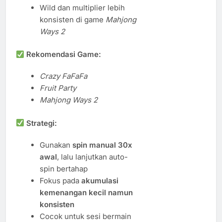
Wild dan multiplier lebih
konsisten di game
Mahjong
Ways 2
Rekomendasi Game:
Crazy FaFaFa
Fruit Party
Mahjong Ways 2
Strategi:
Gunakan
spin manual 30x
awal
, lalu lanjutkan auto-
spin bertahap
Fokus pada
akumulasi
kemenangan kecil namun
konsisten
Cocok untuk sesi bermain