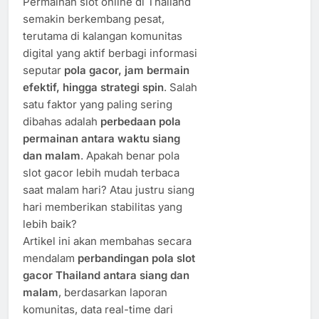
Permainan slot online di Thailand
semakin berkembang pesat,
terutama di kalangan komunitas
digital yang aktif berbagi informasi
seputar
pola gacor, jam bermain
efektif, hingga strategi spin
. Salah
satu faktor yang paling sering
dibahas adalah
perbedaan pola
permainan antara waktu siang
dan malam
. Apakah benar pola
slot gacor lebih mudah terbaca
saat malam hari? Atau justru siang
hari memberikan stabilitas yang
lebih baik?
Artikel ini akan membahas secara
mendalam
perbandingan pola slot
gacor Thailand antara siang dan
malam
, berdasarkan laporan
komunitas, data real-time dari