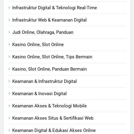
Infrastruktur Digital & Teknologi Real-Time
Infrastruktur Web & Keamanan Digital
Judi Online, Olahraga, Panduan
Kasino Online, Slot Online
Kasino Online, Slot Online, Tips Bermain
Kasino, Slot Online, Panduan Bermain
Keamanan & Infrastruktur Digital
Keamanan & Inovasi Digital
Keamanan Akses & Teknologi Mobile
Keamanan Akses Situs & Sertifikasi Web
Keamanan Digital & Edukasi Akses Online