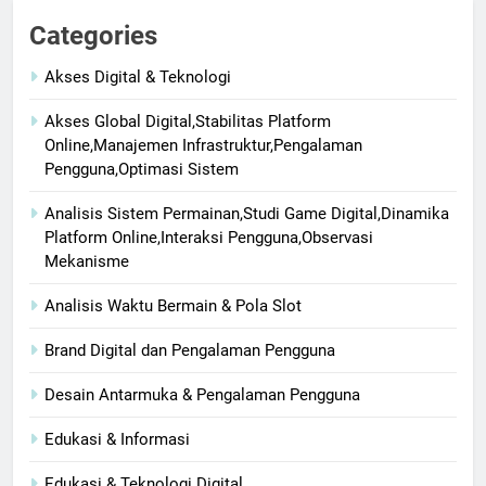
Categories
Akses Digital & Teknologi
Akses Global Digital,Stabilitas Platform
Online,Manajemen Infrastruktur,Pengalaman
Pengguna,Optimasi Sistem
Analisis Sistem Permainan,Studi Game Digital,Dinamika
Platform Online,Interaksi Pengguna,Observasi
Mekanisme
Analisis Waktu Bermain & Pola Slot
Brand Digital dan Pengalaman Pengguna
Desain Antarmuka & Pengalaman Pengguna
Edukasi & Informasi
Edukasi & Teknologi Digital