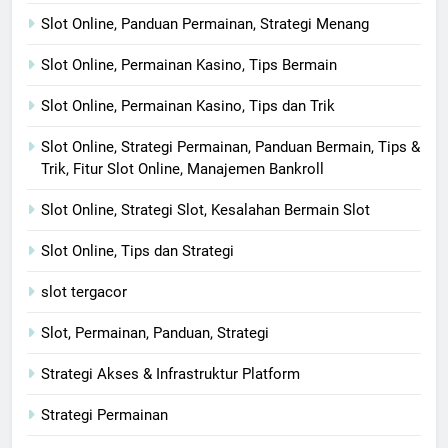
Slot Online, Panduan Permainan, Strategi Menang
Slot Online, Permainan Kasino, Tips Bermain
Slot Online, Permainan Kasino, Tips dan Trik
Slot Online, Strategi Permainan, Panduan Bermain, Tips &
Trik, Fitur Slot Online, Manajemen Bankroll
Slot Online, Strategi Slot, Kesalahan Bermain Slot
Slot Online, Tips dan Strategi
slot tergacor
Slot, Permainan, Panduan, Strategi
Strategi Akses & Infrastruktur Platform
Strategi Permainan