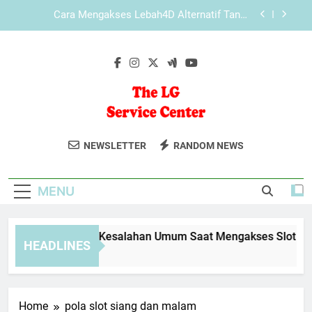
Skip
Slot Lebah4D dengan Layanan Akses yang Mudah
to
Dipahami
content
Panduan LAE138 Login dengan Browser yang
Stabil untuk Akses Lebih Aman
Tips Menghindari Kesalahan Umum Saat
Mengakses Slot Lebah4D
Cara Mengakses Lebah4D Alternatif Tanpa
Gangguan Berlebih
The LG Service
Dapatkan Layanan Perbaikan Resmi LG
Slot Lebah4D dengan Layanan Akses yang Mudah
NEWSLETTER
RANDOM NEWS
Dipahami
Center
Dari The LG Service Center. Layanan
Panduan LAE138 Login dengan Browser yang
Cepat Dan Profesional Untuk Produk LG
Stabil untuk Akses Lebih Aman
MENU
Anda.
ips Menghindari Kesalahan Umum Saat Mengakses Slot Leba
HEADLINES
Months Ago
Home
pola slot siang dan malam