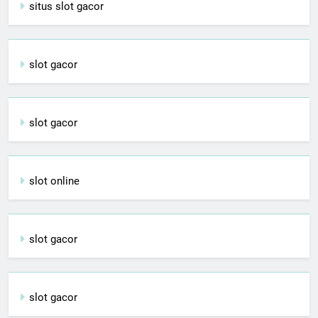
situs slot gacor
slot gacor
slot gacor
slot online
slot gacor
slot gacor