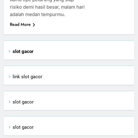
risiko demi hasil besar, malam hari
adalah medan tempurmu.
Read More
slot gacor
link slot gacor
slot gacor
slot gacor