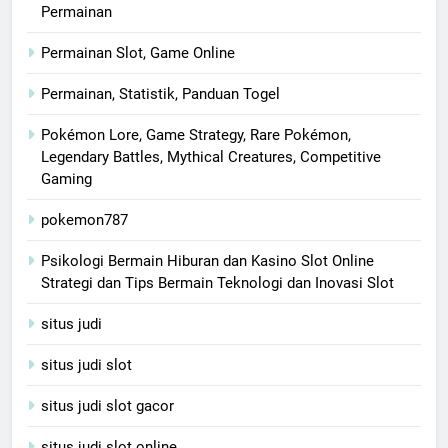
Permainan
Permainan Slot, Game Online
Permainan, Statistik, Panduan Togel
Pokémon Lore, Game Strategy, Rare Pokémon,
Legendary Battles, Mythical Creatures, Competitive
Gaming
pokemon787
Psikologi Bermain Hiburan dan Kasino Slot Online
Strategi dan Tips Bermain Teknologi dan Inovasi Slot
situs judi
situs judi slot
situs judi slot gacor
situs judi slot online