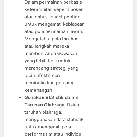
Dalam permainan berbasis
keterampilan seperti poker
atau catur, sangat penting
untuk mengamati kebiasaan
atau pola permainan lawan.
Mengetahui pola taruhan
atau langkah mereka
memberi Anda wawasan
yang lebih baik untuk
merancang strategi yang
lebih efektif dan
meningkatkan peluang
kemenangan.
Gunakan Statistik dalam
Taruhan Olahraga
: Dalam
taruhan olahraga,
menggunakan data statistik
untuk mengenali pola
performa tim atau individu