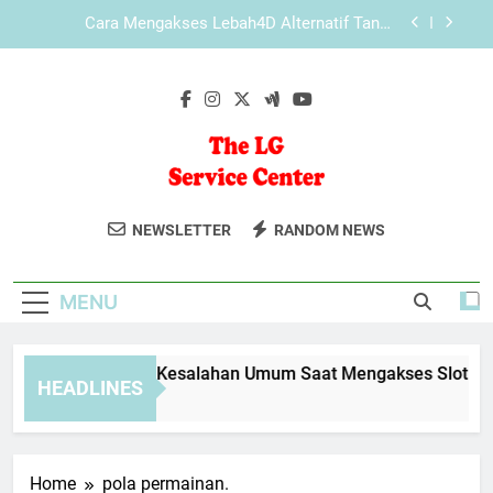
Skip
Slot Lebah4D dengan Layanan Akses yang Mudah
to
Dipahami
content
Panduan LAE138 Login dengan Browser yang
Stabil untuk Akses Lebih Aman
Tips Menghindari Kesalahan Umum Saat
Mengakses Slot Lebah4D
Cara Mengakses Lebah4D Alternatif Tanpa
Gangguan Berlebih
The LG Service
Dapatkan Layanan Perbaikan Resmi LG
Slot Lebah4D dengan Layanan Akses yang Mudah
NEWSLETTER
RANDOM NEWS
Dipahami
Center
Dari The LG Service Center. Layanan
Panduan LAE138 Login dengan Browser yang
Cepat Dan Profesional Untuk Produk LG
Stabil untuk Akses Lebih Aman
MENU
Anda.
ps Menghindari Kesalahan Umum Saat Mengakses Slot Leba
HEADLINES
Months Ago
Home
pola permainan.