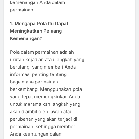
kemenangan Anda dalam
permainan.
1.
Mengapa Pola Itu Dapat
Meningkatkan Peluang
Kemenangan?
Pola dalam permainan adalah
urutan kejadian atau langkah yang
berulang, yang memberi Anda
informasi penting tentang
bagaimana permainan
berkembang. Menggunakan pola
yang tepat memungkinkan Anda
untuk meramalkan langkah yang
akan diambil oleh lawan atau
perubahan yang akan terjadi di
permainan, sehingga memberi
Anda keuntungan dalam