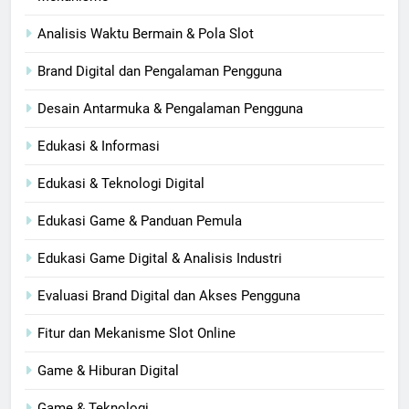
Analisis Waktu Bermain & Pola Slot
Brand Digital dan Pengalaman Pengguna
Desain Antarmuka & Pengalaman Pengguna
Edukasi & Informasi
Edukasi & Teknologi Digital
Edukasi Game & Panduan Pemula
Edukasi Game Digital & Analisis Industri
Evaluasi Brand Digital dan Akses Pengguna
Fitur dan Mekanisme Slot Online
Game & Hiburan Digital
Game & Teknologi