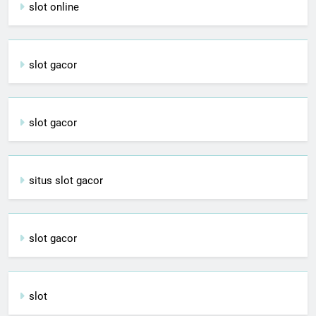
slot online
slot gacor
slot gacor
situs slot gacor
slot gacor
slot