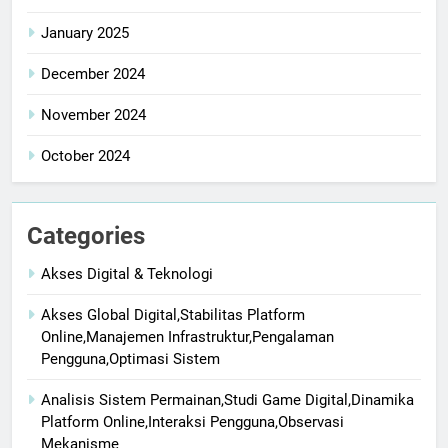
January 2025
December 2024
November 2024
October 2024
Categories
Akses Digital & Teknologi
Akses Global Digital,Stabilitas Platform
Online,Manajemen Infrastruktur,Pengalaman
Pengguna,Optimasi Sistem
Analisis Sistem Permainan,Studi Game Digital,Dinamika
Platform Online,Interaksi Pengguna,Observasi
Mekanisme