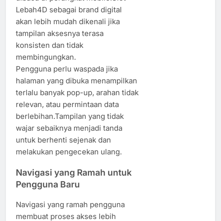
Lebah4D sebagai brand digital
akan lebih mudah dikenali jika
tampilan aksesnya terasa
konsisten dan tidak
membingungkan.
Pengguna perlu waspada jika
halaman yang dibuka menampilkan
terlalu banyak pop-up, arahan tidak
relevan, atau permintaan data
berlebihan.Tampilan yang tidak
wajar sebaiknya menjadi tanda
untuk berhenti sejenak dan
melakukan pengecekan ulang.
Navigasi yang Ramah untuk
Pengguna Baru
Navigasi yang ramah pengguna
membuat proses akses lebih