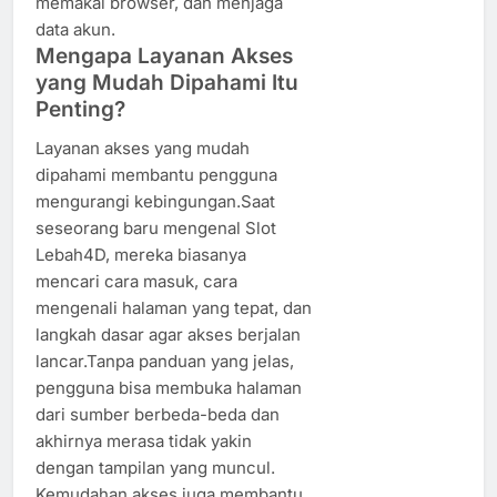
memakai browser, dan menjaga
data akun.
Mengapa Layanan Akses
yang Mudah Dipahami Itu
Penting?
Layanan akses yang mudah
dipahami membantu pengguna
mengurangi kebingungan.Saat
seseorang baru mengenal Slot
Lebah4D, mereka biasanya
mencari cara masuk, cara
mengenali halaman yang tepat, dan
langkah dasar agar akses berjalan
lancar.Tanpa panduan yang jelas,
pengguna bisa membuka halaman
dari sumber berbeda-beda dan
akhirnya merasa tidak yakin
dengan tampilan yang muncul.
Kemudahan akses juga membantu