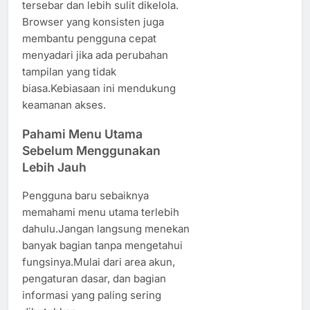
tersebar dan lebih sulit dikelola.
Browser yang konsisten juga
membantu pengguna cepat
menyadari jika ada perubahan
tampilan yang tidak
biasa.Kebiasaan ini mendukung
keamanan akses.
Pahami Menu Utama
Sebelum Menggunakan
Lebih Jauh
Pengguna baru sebaiknya
memahami menu utama terlebih
dahulu.Jangan langsung menekan
banyak bagian tanpa mengetahui
fungsinya.Mulai dari area akun,
pengaturan dasar, dan bagian
informasi yang paling sering