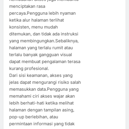
menciptakan rasa
percaya.Pengguna lebih nyaman
ketika alur halaman terlihat
konsisten, menu mudah
ditemukan, dan tidak ada instruksi
yang membingungkan.Sebaliknya,
halaman yang terlalu rumit atau
terlalu banyak gangguan visual
dapat membuat pengalaman terasa
kurang profesional.
Dari sisi keamanan, akses yang
jelas dapat mengurangi risiko salah
memasukkan data.Pengguna yang
memahami ciri akses wajar akan
lebih berhati-hati ketika melihat
halaman dengan tampilan asing,
pop-up berlebihan, atau
permintaan informasi yang tidak