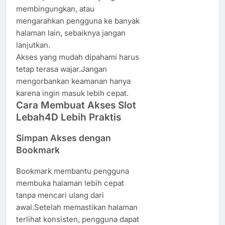
membingungkan, atau
mengarahkan pengguna ke banyak
halaman lain, sebaiknya jangan
lanjutkan.
Akses yang mudah dipahami harus
tetap terasa wajar.Jangan
mengorbankan keamanan hanya
karena ingin masuk lebih cepat.
Cara Membuat Akses Slot
Lebah4D Lebih Praktis
Simpan Akses dengan
Bookmark
Bookmark membantu pengguna
membuka halaman lebih cepat
tanpa mencari ulang dari
awal.Setelah memastikan halaman
terlihat konsisten, pengguna dapat