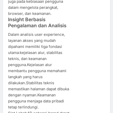
juga pada kebiasaan pengguna
dalam mengelola perangkat,
browser, dan keamanan.
Insight Berbasis
Pengalaman dan Analisis
Dalam analisis user experience,
layanan akses yang mudah
dipahami memiliki tiga fondasi
utama:kejelasan alur, stabilitas
teknis, dan keamanan
pengguna.Kejelasan alur
membantu pengguna memahami
langkah yang harus
dilakukan.Stabilitas teknis
memastikan halaman dapat dibuka
dengan nyaman.Keamanan
pengguna menjaga data pribadi
tetap terlindungi.