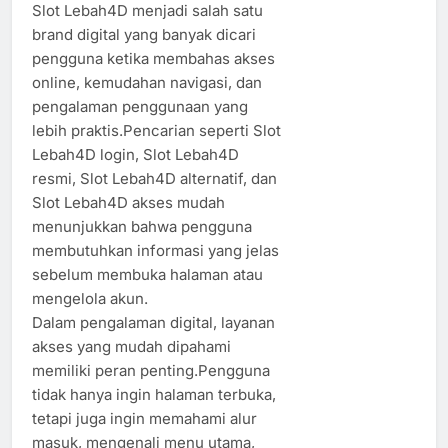
Slot Lebah4D menjadi salah satu
brand digital yang banyak dicari
pengguna ketika membahas akses
online, kemudahan navigasi, dan
pengalaman penggunaan yang
lebih praktis.Pencarian seperti Slot
Lebah4D login, Slot Lebah4D
resmi, Slot Lebah4D alternatif, dan
Slot Lebah4D akses mudah
menunjukkan bahwa pengguna
membutuhkan informasi yang jelas
sebelum membuka halaman atau
mengelola akun.
Dalam pengalaman digital, layanan
akses yang mudah dipahami
memiliki peran penting.Pengguna
tidak hanya ingin halaman terbuka,
tetapi juga ingin memahami alur
masuk, mengenali menu utama,