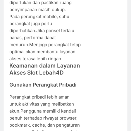
diperlukan dan pastikan ruang
penyimpanan masih cukup.
Pada perangkat mobile, suhu
perangkat juga perlu
diperhatikan.Jika ponsel terlalu
panas, performa dapat
menurun.Menjaga perangkat tetap
optimal akan membantu layanan
akses terasa lebih ringan.
Keamanan dalam Layanan
Akses Slot Lebah4D
Gunakan Perangkat Pribadi
Perangkat pribadi lebih aman
untuk aktivitas yang melibatkan
akun.Pengguna memiliki kendali
penuh terhadap riwayat browser,
bookmark, cache, dan pengaturan