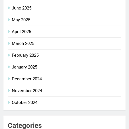
June 2025
May 2025
April 2025
March 2025
February 2025
January 2025
December 2024
November 2024
October 2024
Categories