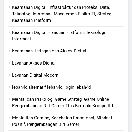
Keamanan Digital, Infrastruktur dan Proteksi Data,
Teknologi Informasi, Manajemen Risiko TI, Strategi
Keamanan Platform
Keamanan Digital, Panduan Platform, Teknologi
Informasi
Keamanan Jaringan dan Akses Digital
Layanan Akses Digital
Layanan Digital Modern
lebah4d,alternatif lebah4d, login lebah4d
Mental dan Psikologi Game Strategi Game Online
Pengembangan Diri Gamer Tips Bermain Kompetitif
Mentalitas Gaming, Kesehatan Emosional, Mindset
Positif, Pengembangan Diri Gamer