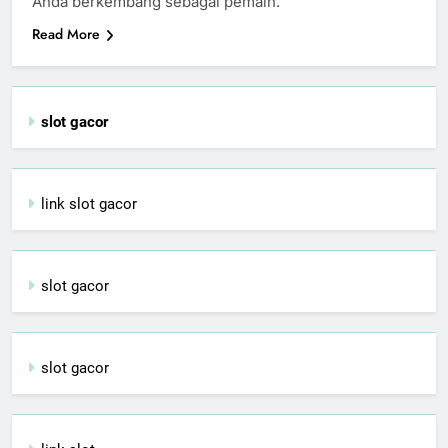
Anda berkembang sebagai pemain.
Read More
slot gacor
link slot gacor
slot gacor
slot gacor