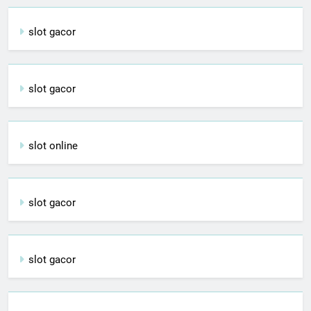
slot gacor
slot gacor
slot online
slot gacor
slot gacor