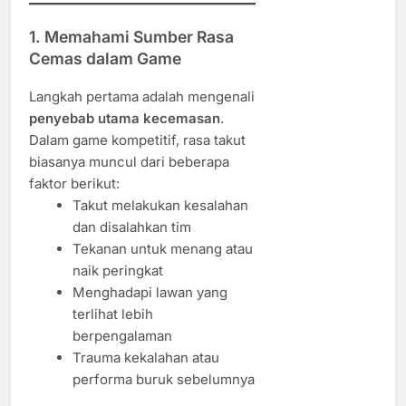
1.
Memahami Sumber Rasa
Cemas dalam Game
Langkah pertama adalah mengenali
penyebab utama kecemasan
.
Dalam game kompetitif, rasa takut
biasanya muncul dari beberapa
faktor berikut:
Takut melakukan kesalahan
dan disalahkan tim
Tekanan untuk menang atau
naik peringkat
Menghadapi lawan yang
terlihat lebih
berpengalaman
Trauma kekalahan atau
performa buruk sebelumnya