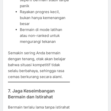
panik
Rayakan progres kecil,
bukan hanya kemenangan
besar
Bermain di mode latihan
atau non-ranked untuk
mengurangi tekanan
Semakin sering Anda bermain
dengan tenang, otak akan belajar
bahwa situasi kompetitif tidak
selalu berbahaya, sehingga rasa
cemas berkurang secara alami.
7.
Jaga Keseimbangan
Bermain dan Istirahat
Bermain terlalu lama tanpa istirahat