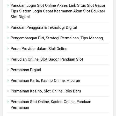
Panduan Login Slot Online Akses Link Situs Slot Gacor
Tips Sistem Login Cepat Keamanan Akun Slot Edukasi
Slot Digital
Panduan Pengguna & Teknologi Digital
Pengembangan Diri, Strategi Permainan, Tips Menang.
Peran Provider dalam Slot Online
Perjudian Online, Slot Gacor, Panduan Slot
Permainan Digital
Permainan Kartu, Kasino Online, Hiburan
Permainan Kasino, Slot Online, Rilis Baru
Permainan Slot Online, Kasino Online, Panduan
Permainan