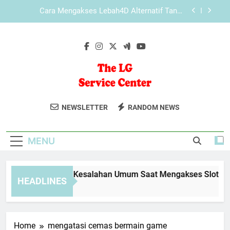
Skip
Slot Lebah4D dengan Layanan Akses yang Mudah
to
Dipahami
content
Panduan LAE138 Login dengan Browser yang
Stabil untuk Akses Lebih Aman
Tips Menghindari Kesalahan Umum Saat
Mengakses Slot Lebah4D
Cara Mengakses Lebah4D Alternatif Tanpa
Gangguan Berlebih
The LG Service
Dapatkan Layanan Perbaikan Resmi LG
Slot Lebah4D dengan Layanan Akses yang Mudah
NEWSLETTER
RANDOM NEWS
Dipahami
Center
Dari The LG Service Center. Layanan
Panduan LAE138 Login dengan Browser yang
Cepat Dan Profesional Untuk Produk LG
Stabil untuk Akses Lebih Aman
MENU
Anda.
ps Menghindari Kesalahan Umum Saat Mengakses Slot Lebah
HEADLINES
Months Ago
Home
mengatasi cemas bermain game