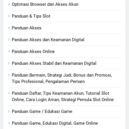
Optimasi Browser dan Akses Akun
Panduan & Tips Slot
Panduan Akses
Panduan Akses dan Keamanan Digital
Panduan Akses Online
Panduan Akses Stabil dan Keamanan Digital
Panduan Bermain, Strategi Judi, Bonus dan Promosi,
Tips Profesional, Pengalaman Pemain
Panduan Daftar, Tips Keamanan Akun, Tutorial Slot
Online, Cara Login Aman, Strategi Pemula Slot Online
Panduan Game / Edukasi Game
Panduan Game, Edukasi Digital, Game Online