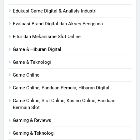
Edukasi Game Digital & Analisis Industri
Evaluasi Brand Digital dan Akses Pengguna
Fitur dan Mekanisme Slot Online
Game & Hiburan Digital
Game & Teknologi
Game Online
Game Online, Panduan Pemula, Hiburan Digital
Game Online, Slot Online, Kasino Online, Panduan
Bermain Slot
Gaming & Reviews
Gaming & Teknologi