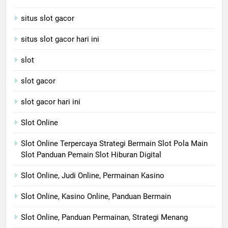
situs slot gacor
situs slot gacor hari ini
slot
slot gacor
slot gacor hari ini
Slot Online
Slot Online Terpercaya Strategi Bermain Slot Pola Main
Slot Panduan Pemain Slot Hiburan Digital
Slot Online, Judi Online, Permainan Kasino
Slot Online, Kasino Online, Panduan Bermain
Slot Online, Panduan Permainan, Strategi Menang