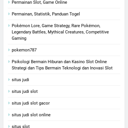
Permainan Slot, Game Online
Permainan, Statistik, Panduan Togel
Pokémon Lore, Game Strategy, Rare Pokémon,
Legendary Battles, Mythical Creatures, Competitive
Gaming
pokemon787
Psikologi Bermain Hiburan dan Kasino Slot Online
Strategi dan Tips Bermain Teknologi dan Inovasi Slot
situs judi
situs judi slot
situs judi slot gacor
situs judi slot online
situs slot