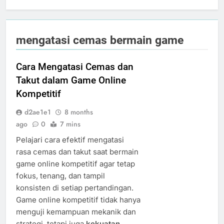
mengatasi cemas bermain game
Cara Mengatasi Cemas dan
Takut dalam Game Online
Kompetitif
d2ae1e1
8 months
ago
0
7 mins
Pelajari cara efektif mengatasi
rasa cemas dan takut saat bermain
game online kompetitif agar tetap
fokus, tenang, dan tampil
konsisten di setiap pertandingan.
Game online kompetitif tidak hanya
menguji kemampuan mekanik dan
strategi, tetapi juga
kekuatan