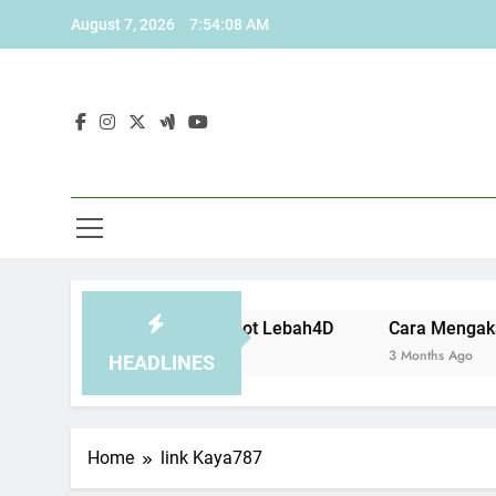
Skip
August 7, 2026
7:54:09 AM
to
content
The
Dapatkan 
Saat Mengakses Slot Lebah4D
Cara Mengakses Lebah4D 
3 Months Ago
HEADLINES
Home
link Kaya787