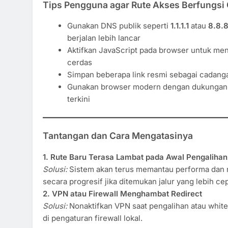
Tips Pengguna agar Rute Akses Berfungsi 
Gunakan DNS publik seperti
1.1.1.1
atau
8.8.8
berjalan lebih lancar
Aktifkan JavaScript pada browser untuk me
cerdas
Simpan beberapa link resmi sebagai cadang
Gunakan browser modern dengan dukungan 
terkini
Tantangan dan Cara Mengatasinya
1. Rute Baru Terasa Lambat pada Awal Pengalihan
Solusi:
Sistem akan terus memantau performa dan 
secara progresif jika ditemukan jalur yang lebih cep
2. VPN atau Firewall Menghambat Redirect
Solusi:
Nonaktifkan VPN saat pengalihan atau white
di pengaturan firewall lokal.