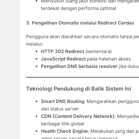
Menyusun ulang jalur koneksi dan mengarah
terdekat dengan performa optimal
3.
Pengalihan Otomatis melalui Redirect Cerdas
Pengguna akan diarahkan secara otomatis tanpa pe
melalui:
HTTP 302 Redirect
(sementara)
JavaScript Redirect
pada halaman akses
Pengalihan DNS berbasis resolver
jika duku
Teknologi Pendukung di Balik Sistem Ini
Smart DNS Routing
: Mengarahkan pengguna
dan status server
CDN (Content Delivery Network)
: Menyediak
berbagai titik global
Health Check Engine
: Melakukan ping dan p
antar server secara terus-menerus