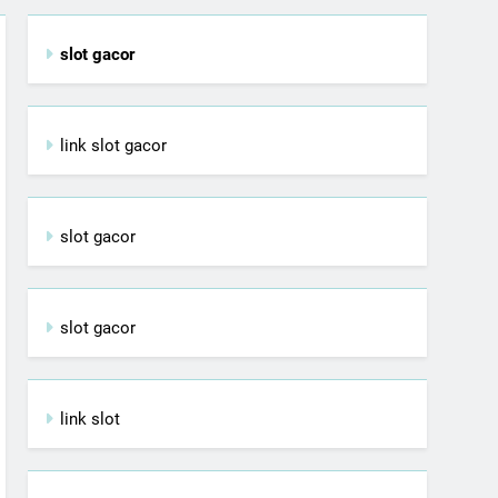
slot gacor
link slot gacor
slot gacor
slot gacor
link slot