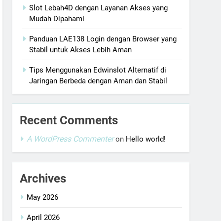
Slot Lebah4D dengan Layanan Akses yang
Mudah Dipahami
Panduan LAE138 Login dengan Browser yang
Stabil untuk Akses Lebih Aman
Tips Menggunakan Edwinslot Alternatif di
Jaringan Berbeda dengan Aman dan Stabil
Recent Comments
A WordPress Commenter
on
Hello world!
Archives
May 2026
April 2026