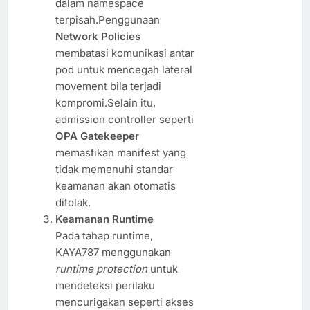
dalam namespace
terpisah.Penggunaan
Network Policies
membatasi komunikasi antar
pod untuk mencegah lateral
movement bila terjadi
kompromi.Selain itu,
admission controller seperti
OPA Gatekeeper
memastikan manifest yang
tidak memenuhi standar
keamanan akan otomatis
ditolak.
Keamanan Runtime
Pada tahap runtime,
KAYA787 menggunakan
runtime protection
untuk
mendeteksi perilaku
mencurigakan seperti akses