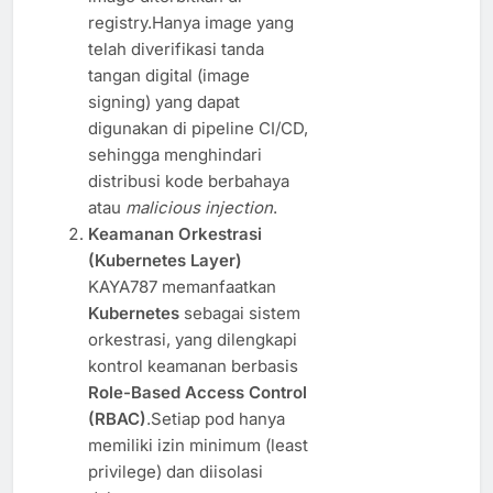
registry.Hanya image yang
telah diverifikasi tanda
tangan digital (image
signing) yang dapat
digunakan di pipeline CI/CD,
sehingga menghindari
distribusi kode berbahaya
atau
malicious injection
.
Keamanan Orkestrasi
(Kubernetes Layer)
KAYA787 memanfaatkan
Kubernetes
sebagai sistem
orkestrasi, yang dilengkapi
kontrol keamanan berbasis
Role-Based Access Control
(RBAC)
.Setiap pod hanya
memiliki izin minimum (least
privilege) dan diisolasi