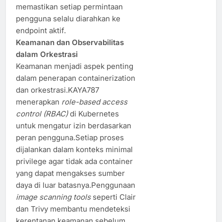
memastikan setiap permintaan
pengguna selalu diarahkan ke
endpoint aktif.
Keamanan dan Observabilitas
dalam Orkestrasi
Keamanan menjadi aspek penting
dalam penerapan containerization
dan orkestrasi.KAYA787
menerapkan
role-based access
control (RBAC)
di Kubernetes
untuk mengatur izin berdasarkan
peran pengguna.Setiap proses
dijalankan dalam konteks minimal
privilege agar tidak ada container
yang dapat mengakses sumber
daya di luar batasnya.Penggunaan
image scanning tools
seperti Clair
dan Trivy membantu mendeteksi
kerentanan keamanan sebelum