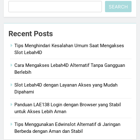
SEARCH
Recent Posts
Tips Menghindari Kesalahan Umum Saat Mengakses
Slot Lebah4D
Cara Mengakses Lebah4D Alternatif Tanpa Gangguan
Berlebih
Slot Lebah4D dengan Layanan Akses yang Mudah
Dipahami
Panduan LAE138 Login dengan Browser yang Stabil
untuk Akses Lebih Aman
Tips Menggunakan Edwinslot Alternatif di Jaringan
Berbeda dengan Aman dan Stabil