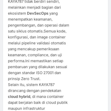
KAYA787 tidak berdiri sendiri,
melainkan menjadi bagian dari
ekosistem
DevSecOps
yang
menempatkan keamanan,
pengembangan, dan operasi dalam
satu siklus otomatis.Semua kode,
konfigurasi, dan image container
melalui pipeline validasi otomatis
yang mencakup pemeriksaan
keamanan, compliance, dan uji
performa.Ini memastikan setiap
pembaruan yang dilakukan sesuai
dengan standar ISO 27001 dan
prinsip Zero Trust.
Selain itu, sistem KAYA787
dirancang dengan pendekatan
cloud hybrid
, di mana container
dapat berjalan baik di cloud publik
maupun infrastruktur