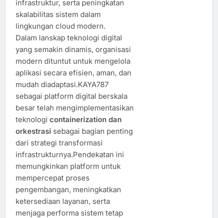
infrastruktur, serta peningkatan
skalabilitas sistem dalam
lingkungan cloud modern.
Dalam lanskap teknologi digital
yang semakin dinamis, organisasi
modern dituntut untuk mengelola
aplikasi secara efisien, aman, dan
mudah diadaptasi.KAYA787
sebagai platform digital berskala
besar telah mengimplementasikan
teknologi
containerization dan
orkestrasi
sebagai bagian penting
dari strategi transformasi
infrastrukturnya.Pendekatan ini
memungkinkan platform untuk
mempercepat proses
pengembangan, meningkatkan
ketersediaan layanan, serta
menjaga performa sistem tetap