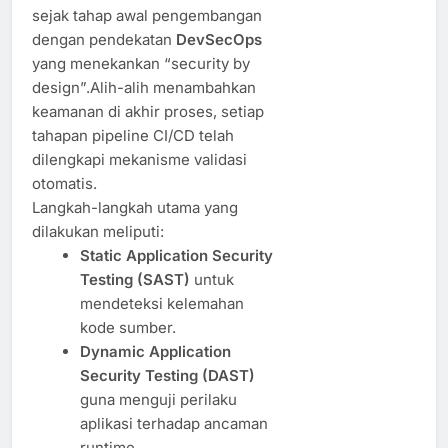
sejak tahap awal pengembangan
dengan pendekatan
DevSecOps
yang menekankan “security by
design”.Alih-alih menambahkan
keamanan di akhir proses, setiap
tahapan pipeline CI/CD telah
dilengkapi mekanisme validasi
otomatis.
Langkah-langkah utama yang
dilakukan meliputi:
Static Application Security
Testing (SAST)
untuk
mendeteksi kelemahan
kode sumber.
Dynamic Application
Security Testing (DAST)
guna menguji perilaku
aplikasi terhadap ancaman
runtime.