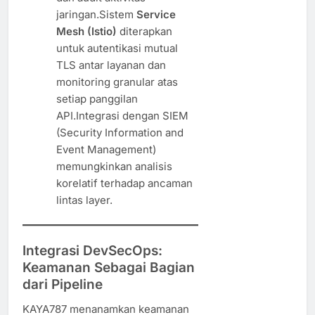
jaringan.Sistem
Service
Mesh (Istio)
diterapkan
untuk autentikasi mutual
TLS antar layanan dan
monitoring granular atas
setiap panggilan
API.Integrasi dengan SIEM
(Security Information and
Event Management)
memungkinkan analisis
korelatif terhadap ancaman
lintas layer.
Integrasi DevSecOps:
Keamanan Sebagai Bagian
dari Pipeline
KAYA787 menanamkan keamanan