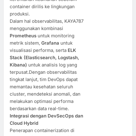
container dirilis ke lingkungan
produksi.
Dalam hal observabilitas, KAYA787
menggunakan kombinasi
Prometheus
untuk monitoring
metrik sistem,
Grafana
untuk
visualisasi performa, serta
ELK
Stack (Elasticsearch, Logstash,
Kibana)
untuk analisis log yang
terpusat.Dengan observabilitas
tingkat lanjut, tim DevOps dapat
memantau kesehatan seluruh
cluster, mendeteksi anomali, dan
melakukan optimasi performa
berdasarkan data real-time.
Integrasi dengan DevSecOps dan
Cloud Hybrid
Penerapan containerization di