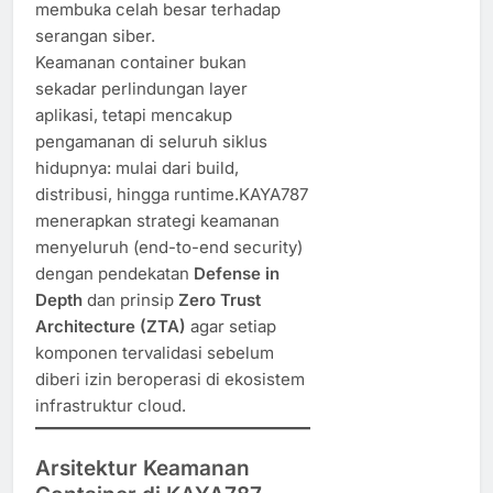
membuka celah besar terhadap
serangan siber.
Keamanan container bukan
sekadar perlindungan layer
aplikasi, tetapi mencakup
pengamanan di seluruh siklus
hidupnya: mulai dari build,
distribusi, hingga runtime.KAYA787
menerapkan strategi keamanan
menyeluruh (end-to-end security)
dengan pendekatan
Defense in
Depth
dan prinsip
Zero Trust
Architecture (ZTA)
agar setiap
komponen tervalidasi sebelum
diberi izin beroperasi di ekosistem
infrastruktur cloud.
Arsitektur Keamanan