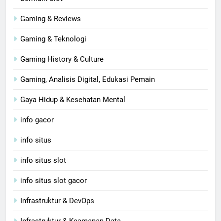
Gaming & Reviews
Gaming & Teknologi
Gaming History & Culture
Gaming, Analisis Digital, Edukasi Pemain
Gaya Hidup & Kesehatan Mental
info gacor
info situs
info situs slot
info situs slot gacor
Infrastruktur & DevOps