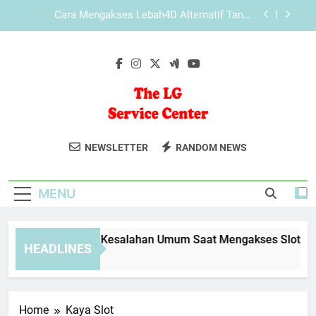
Skip
Slot Lebah4D dengan Layanan Akses yang Mudah
to
Dipahami
content
Panduan LAE138 Login dengan Browser yang
Stabil untuk Akses Lebih Aman
Tips Menghindari Kesalahan Umum Saat
Mengakses Slot Lebah4D
Cara Mengakses Lebah4D Alternatif Tanpa
Gangguan Berlebih
The LG Service
Dapatkan Layanan Perbaikan Resmi LG
Slot Lebah4D dengan Layanan Akses yang Mudah
NEWSLETTER
RANDOM NEWS
Dipahami
Center
Dari The LG Service Center. Layanan
Panduan LAE138 Login dengan Browser yang
Cepat Dan Profesional Untuk Produk LG
Stabil untuk Akses Lebih Aman
MENU
Anda.
ips Menghindari Kesalahan Umum Saat Mengakses Slot Leba
HEADLINES
 Months Ago
Home
Kaya Slot