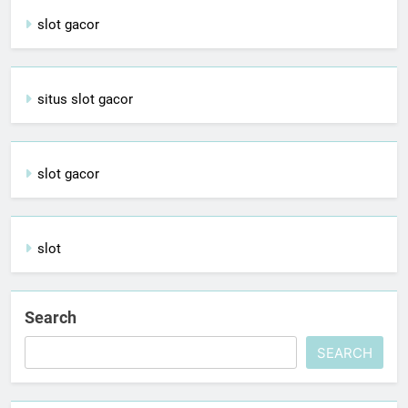
slot gacor
situs slot gacor
slot gacor
slot
Search
SEARCH