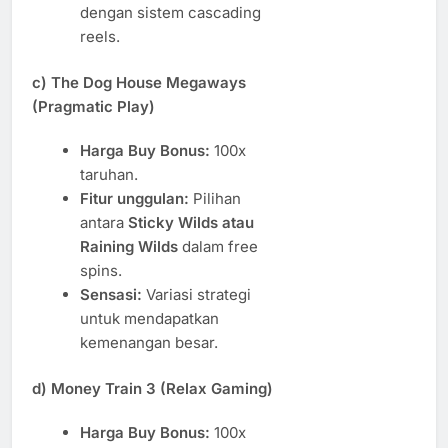
dengan sistem cascading
reels.
c) The Dog House Megaways
(Pragmatic Play)
Harga Buy Bonus:
100x
taruhan.
Fitur unggulan:
Pilihan
antara
Sticky Wilds atau
Raining Wilds
dalam free
spins.
Sensasi:
Variasi strategi
untuk mendapatkan
kemenangan besar.
d) Money Train 3 (Relax Gaming)
Harga Buy Bonus:
100x