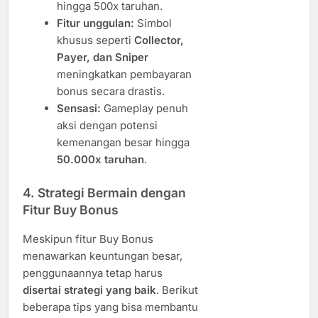
hingga 500x taruhan.
Fitur unggulan:
Simbol
khusus seperti
Collector,
Payer, dan Sniper
meningkatkan pembayaran
bonus secara drastis.
Sensasi:
Gameplay penuh
aksi dengan potensi
kemenangan besar hingga
50.000x taruhan
.
4.
Strategi Bermain dengan
Fitur Buy Bonus
Meskipun fitur Buy Bonus
menawarkan keuntungan besar,
penggunaannya tetap harus
disertai strategi yang baik
. Berikut
beberapa tips yang bisa membantu