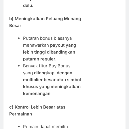
dulu
.
b) Meningkatkan Peluang Menang
Besar
Putaran bonus biasanya
menawarkan
payout yang
lebih tinggi dibandingkan
putaran reguler
.
Banyak fitur Buy Bonus
yang
dilengkapi dengan
multiplier besar atau simbol
khusus yang meningkatkan
kemenangan
.
c) Kontrol Lebih Besar atas
Permainan
Pemain dapat memilih