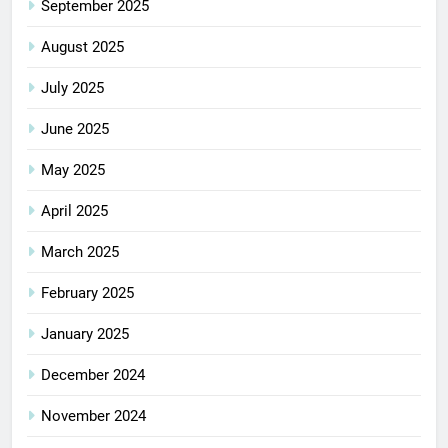
September 2025
August 2025
July 2025
June 2025
May 2025
April 2025
March 2025
February 2025
January 2025
December 2024
November 2024