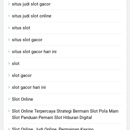
situs judi slot gacor
situs judi slot online
situs slot
situs slot gacor
situs slot gacor hari ini
slot
slot gacor
slot gacor hari ini
Slot Online
Slot Online Terpercaya Strategi Bermain Slot Pola Main
Slot Panduan Pemain Slot Hiburan Digital
Slot Online, Judi Online, Permainan Kasino