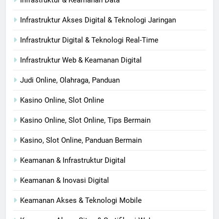
Infrastruktur & Keamanan Data
Infrastruktur Akses Digital & Teknologi Jaringan
Infrastruktur Digital & Teknologi Real-Time
Infrastruktur Web & Keamanan Digital
Judi Online, Olahraga, Panduan
Kasino Online, Slot Online
Kasino Online, Slot Online, Tips Bermain
Kasino, Slot Online, Panduan Bermain
Keamanan & Infrastruktur Digital
Keamanan & Inovasi Digital
Keamanan Akses & Teknologi Mobile