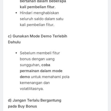
bertahan dalam beberapa
kali pembelian fitur
.
Hindari menghabiskan
seluruh saldo dalam satu
kali pembelian fitur.
c) Gunakan Mode Demo Terlebih
Dahulu
Sebelum membeli fitur
bonus dengan uang
sungguhan,
coba
permainan dalam mode
demo
untuk memahami pola
kemenangan dan
volatilitasnya.
d) Jangan Terlalu Bergantung
pada Buy Bonus