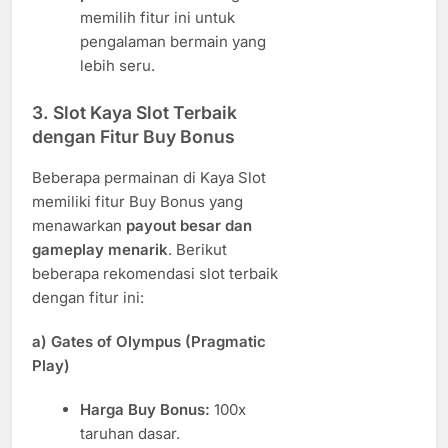
memilih fitur ini untuk
pengalaman bermain yang
lebih seru.
3.
Slot Kaya Slot Terbaik
dengan Fitur Buy Bonus
Beberapa permainan di Kaya Slot
memiliki fitur Buy Bonus yang
menawarkan
payout besar dan
gameplay menarik
. Berikut
beberapa rekomendasi slot terbaik
dengan fitur ini:
a) Gates of Olympus (Pragmatic
Play)
Harga Buy Bonus:
100x
taruhan dasar.