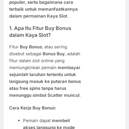
populer, serta bagaimana cara
terbaik untuk memanfaatkannya
dalam permainan Kaya Slot
.
1.
Apa Itu Fitur Buy Bonus
dalam Kaya Slot?
Fitur
Buy Bonus
, atau sering
disebut sebagai
Bonus Buy
, adalah
fitur dalam slot online yang
memungkinkan pemain
membayar
sejumlah taruhan tertentu untuk
langsung masuk ke putaran bonus
atau free spins tanpa harus
menunggu simbol Scatter muncul
.
Cara Kerja Buy Bonus:
Pemain dapat
membeli
akses langsung ke mode