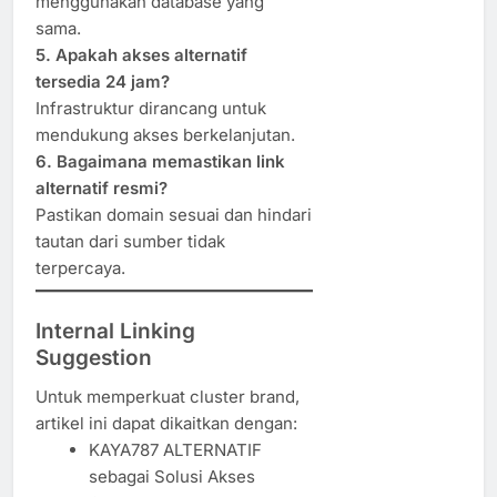
menggunakan database yang
sama.
5. Apakah akses alternatif
tersedia 24 jam?
Infrastruktur dirancang untuk
mendukung akses berkelanjutan.
6. Bagaimana memastikan link
alternatif resmi?
Pastikan domain sesuai dan hindari
tautan dari sumber tidak
terpercaya.
Internal Linking
Suggestion
Untuk memperkuat cluster brand,
artikel ini dapat dikaitkan dengan:
KAYA787 ALTERNATIF
sebagai Solusi Akses