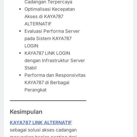
Cadangan Terpercaya
Optimalisasi Kecepatan
Akses di KAYA787
ALTERNATIF
Evaluasi Performa Server
pada Sistem KAYA787
LOGIN
KAYA787 LINK LOGIN
dengan Infrastruktur Server
Stabil
Performa dan Responsivitas
KAYA787 di Berbagai
Perangkat
Kesimpulan
KAYA787 LINK ALTERNATIF
sebagai solusi akses cadangan