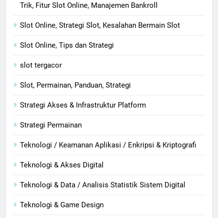
Trik, Fitur Slot Online, Manajemen Bankroll
Slot Online, Strategi Slot, Kesalahan Bermain Slot
Slot Online, Tips dan Strategi
slot tergacor
Slot, Permainan, Panduan, Strategi
Strategi Akses & Infrastruktur Platform
Strategi Permainan
Teknologi / Keamanan Aplikasi / Enkripsi & Kriptografi
Teknologi & Akses Digital
Teknologi & Data / Analisis Statistik Sistem Digital
Teknologi & Game Design