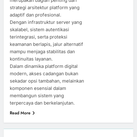
merupakan bagian penting dari
strategi arsitektur platform yang
adaptif dan profesional.
Dengan infrastruktur server yang
skalabel, sistem autentikasi
terintegrasi, serta proteksi
keamanan berlapis, jalur alternatif
mampu menjaga stabilitas dan
kontinuitas layanan.
Dalam dinamika platform digital
modern, akses cadangan bukan
sekadar opsi tambahan, melainkan
komponen esensial dalam
membangun sistem yang
terpercaya dan berkelanjutan.
Read More