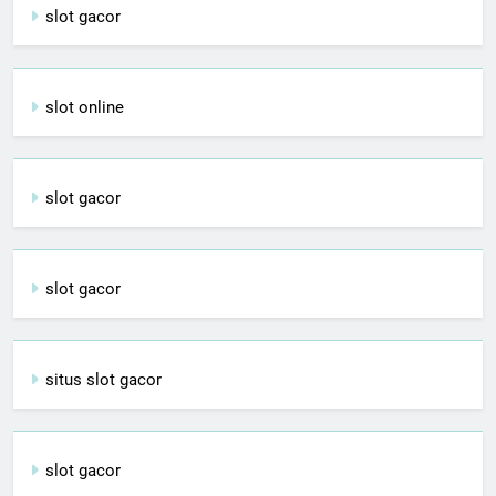
slot gacor
slot online
slot gacor
slot gacor
situs slot gacor
slot gacor