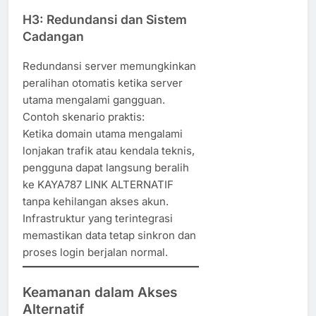
H3: Redundansi dan Sistem
Cadangan
Redundansi server memungkinkan
peralihan otomatis ketika server
utama mengalami gangguan.
Contoh skenario praktis:
Ketika domain utama mengalami
lonjakan trafik atau kendala teknis,
pengguna dapat langsung beralih
ke KAYA787 LINK ALTERNATIF
tanpa kehilangan akses akun.
Infrastruktur yang terintegrasi
memastikan data tetap sinkron dan
proses login berjalan normal.
Keamanan dalam Akses
Alternatif