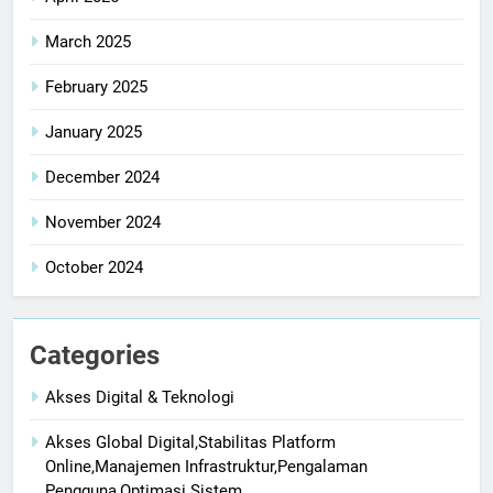
March 2025
February 2025
January 2025
December 2024
November 2024
October 2024
Categories
Akses Digital & Teknologi
Akses Global Digital,Stabilitas Platform
Online,Manajemen Infrastruktur,Pengalaman
Pengguna,Optimasi Sistem