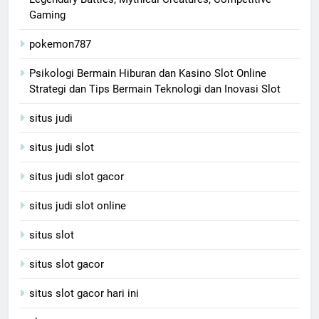
Gaming
pokemon787
Psikologi Bermain Hiburan dan Kasino Slot Online
Strategi dan Tips Bermain Teknologi dan Inovasi Slot
situs judi
situs judi slot
situs judi slot gacor
situs judi slot online
situs slot
situs slot gacor
situs slot gacor hari ini