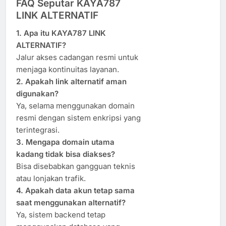
FAQ Seputar KAYA787
LINK ALTERNATIF
1. Apa itu KAYA787 LINK
ALTERNATIF?
Jalur akses cadangan resmi untuk
menjaga kontinuitas layanan.
2. Apakah link alternatif aman
digunakan?
Ya, selama menggunakan domain
resmi dengan sistem enkripsi yang
terintegrasi.
3. Mengapa domain utama
kadang tidak bisa diakses?
Bisa disebabkan gangguan teknis
atau lonjakan trafik.
4. Apakah data akun tetap sama
saat menggunakan alternatif?
Ya, sistem backend tetap