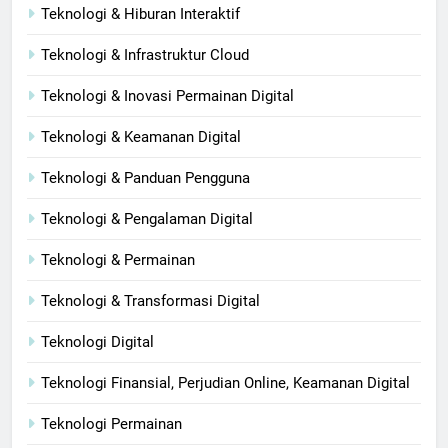
Teknologi & Hiburan Interaktif
Teknologi & Infrastruktur Cloud
Teknologi & Inovasi Permainan Digital
Teknologi & Keamanan Digital
Teknologi & Panduan Pengguna
Teknologi & Pengalaman Digital
Teknologi & Permainan
Teknologi & Transformasi Digital
Teknologi Digital
Teknologi Finansial, Perjudian Online, Keamanan Digital
Teknologi Permainan