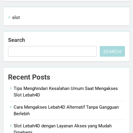
slot
Search
SEARCH
Recent Posts
Tips Menghindari Kesalahan Umum Saat Mengakses
Slot Lebah4D
Cara Mengakses Lebah4D Alternatif Tanpa Gangguan
Berlebih
Slot Lebah4D dengan Layanan Akses yang Mudah
Dipahami