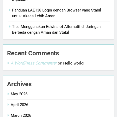
Panduan LAE138 Login dengan Browser yang Stabil
untuk Akses Lebih Aman
Tips Menggunakan Edwinslot Alternatif di Jaringan
Berbeda dengan Aman dan Stabil
Recent Comments
A WordPress Commenter
on
Hello world!
Archives
May 2026
April 2026
March 2026