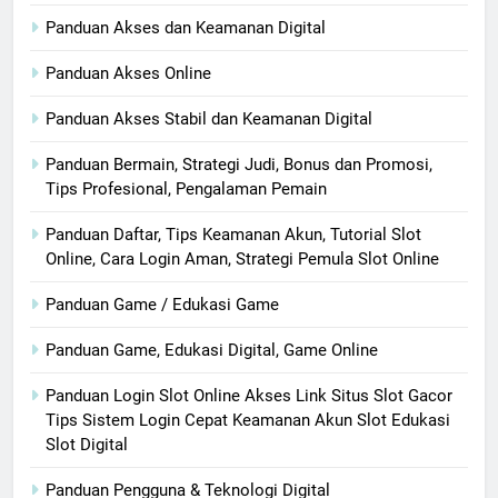
Panduan Akses dan Keamanan Digital
Panduan Akses Online
Panduan Akses Stabil dan Keamanan Digital
Panduan Bermain, Strategi Judi, Bonus dan Promosi,
Tips Profesional, Pengalaman Pemain
Panduan Daftar, Tips Keamanan Akun, Tutorial Slot
Online, Cara Login Aman, Strategi Pemula Slot Online
Panduan Game / Edukasi Game
Panduan Game, Edukasi Digital, Game Online
Panduan Login Slot Online Akses Link Situs Slot Gacor
Tips Sistem Login Cepat Keamanan Akun Slot Edukasi
Slot Digital
Panduan Pengguna & Teknologi Digital