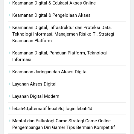
Keamanan Digital & Edukasi Akses Online
Keamanan Digital & Pengelolaan Akses
Keamanan Digital, Infrastruktur dan Proteksi Data,
Teknologi Informasi, Manajemen Risiko TI, Strategi
Keamanan Platform
Keamanan Digital, Panduan Platform, Teknologi
Informasi
Keamanan Jaringan dan Akses Digital
Layanan Akses Digital
Layanan Digital Modern
lebah4d,alternatif lebah4d, login lebah4d
Mental dan Psikologi Game Strategi Game Online
Pengembangan Diri Gamer Tips Bermain Kompetitif