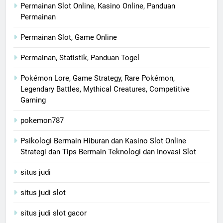
Permainan Slot Online, Kasino Online, Panduan
Permainan
Permainan Slot, Game Online
Permainan, Statistik, Panduan Togel
Pokémon Lore, Game Strategy, Rare Pokémon,
Legendary Battles, Mythical Creatures, Competitive
Gaming
pokemon787
Psikologi Bermain Hiburan dan Kasino Slot Online
Strategi dan Tips Bermain Teknologi dan Inovasi Slot
situs judi
situs judi slot
situs judi slot gacor