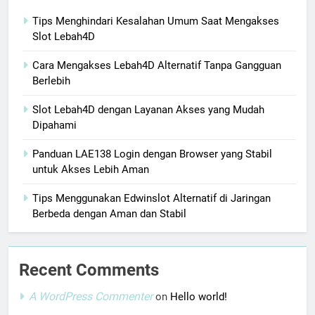
Tips Menghindari Kesalahan Umum Saat Mengakses
Slot Lebah4D
Cara Mengakses Lebah4D Alternatif Tanpa Gangguan
Berlebih
Slot Lebah4D dengan Layanan Akses yang Mudah
Dipahami
Panduan LAE138 Login dengan Browser yang Stabil
untuk Akses Lebih Aman
Tips Menggunakan Edwinslot Alternatif di Jaringan
Berbeda dengan Aman dan Stabil
Recent Comments
A WordPress Commenter
on
Hello world!