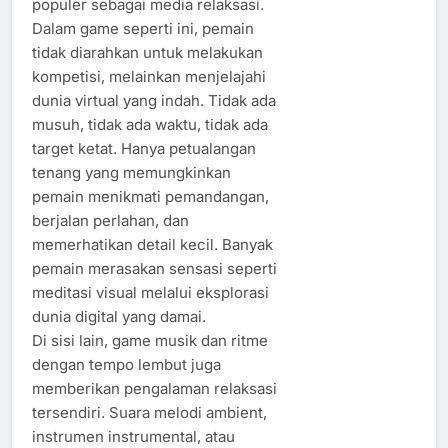
populer sebagai media relaksasi.
Dalam game seperti ini, pemain
tidak diarahkan untuk melakukan
kompetisi, melainkan menjelajahi
dunia virtual yang indah. Tidak ada
musuh, tidak ada waktu, tidak ada
target ketat. Hanya petualangan
tenang yang memungkinkan
pemain menikmati pemandangan,
berjalan perlahan, dan
memerhatikan detail kecil. Banyak
pemain merasakan sensasi seperti
meditasi visual melalui eksplorasi
dunia digital yang damai.
Di sisi lain, game musik dan ritme
dengan tempo lembut juga
memberikan pengalaman relaksasi
tersendiri. Suara melodi ambient,
instrumen instrumental, atau