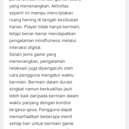
yang menenangkan. Aktivitas
seperti ini mampu menciptakan
ruang hening di tengah kesibukan
harian. Player tidak hanya bermain,
tetapi benar-benar mendapatkan
pengalaman mindfulness melalui
interaksi digital.
Selain jenis game yang
menenangkan, pengalaman
relaksasi juga dipengaruhi oleh
cara pengguna mengatur waktu
bermain. Bermain dalam durasi
singkat namun berkualitas jauh
lebih baik daripada bermain dalam
waktu panjang dengan kondisi
tergesa-gesa. Pengguna dapat
memanfaatkan beberapa menit
setiap hari untuk bermain game