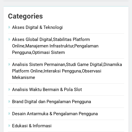
Categories
Akses Digital & Teknologi
Akses Global Digital,Stabilitas Platform
Online,Manajemen Infrastruktur,Pengalaman
Pengguna,Optimasi Sistem
Analisis Sistem Permainan,Studi Game Digital,Dinamika
Platform Online,Interaksi Pengguna,Observasi
Mekanisme
Analisis Waktu Bermain & Pola Slot
Brand Digital dan Pengalaman Pengguna
Desain Antarmuka & Pengalaman Pengguna
Edukasi & Informasi