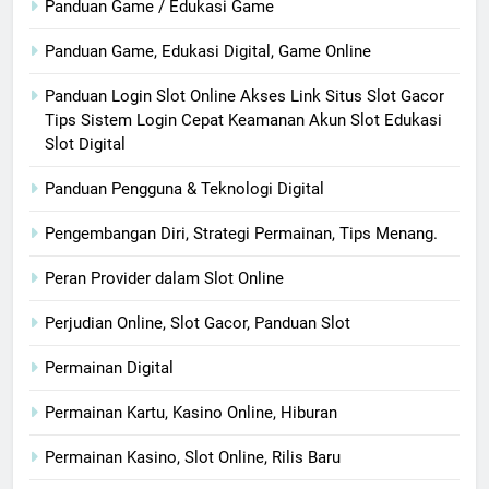
Panduan Game / Edukasi Game
Panduan Game, Edukasi Digital, Game Online
Panduan Login Slot Online Akses Link Situs Slot Gacor
Tips Sistem Login Cepat Keamanan Akun Slot Edukasi
Slot Digital
Panduan Pengguna & Teknologi Digital
Pengembangan Diri, Strategi Permainan, Tips Menang.
Peran Provider dalam Slot Online
Perjudian Online, Slot Gacor, Panduan Slot
Permainan Digital
Permainan Kartu, Kasino Online, Hiburan
Permainan Kasino, Slot Online, Rilis Baru