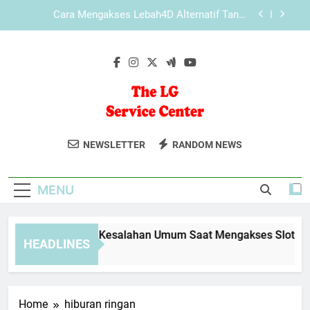
Skip
Slot Lebah4D dengan Layanan Akses yang Mudah
to
Dipahami
content
Panduan LAE138 Login dengan Browser yang
Stabil untuk Akses Lebih Aman
Tips Menghindari Kesalahan Umum Saat
Mengakses Slot Lebah4D
Cara Mengakses Lebah4D Alternatif Tanpa
Gangguan Berlebih
The LG Service
Dapatkan Layanan Perbaikan Resmi LG
Slot Lebah4D dengan Layanan Akses yang Mudah
NEWSLETTER
RANDOM NEWS
Dipahami
Center
Dari The LG Service Center. Layanan
Panduan LAE138 Login dengan Browser yang
Cepat Dan Profesional Untuk Produk LG
Stabil untuk Akses Lebih Aman
MENU
Anda.
ps Menghindari Kesalahan Umum Saat Mengakses Slot Leba
HEADLINES
Months Ago
Home
hiburan ringan