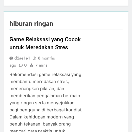
hiburan ringan
Game Relaksasi yang Cocok
untuk Meredakan Stres
d2ae1e1
8 months
ago
0
7 mins
Rekomendasi game relaksasi yang
membantu meredakan stres,
menenangkan pikiran, dan
memberikan pengalaman bermain
yang ringan serta menyejukkan
bagi pengguna di berbagai kondisi.
Dalam kehidupan modern yang
penuh tekanan, banyak orang
mencari cara praktis untuk