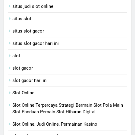
situs judi slot online
situs slot
situs slot gacor
situs slot gacor hari ini
slot
slot gacor
slot gacor hari ini
Slot Online
Slot Online Terpercaya Strategi Bermain Slot Pola Main
Slot Panduan Pemain Slot Hiburan Digital
Slot Online, Judi Online, Permainan Kasino