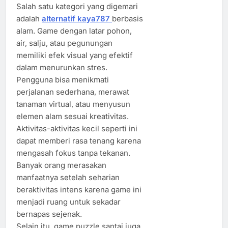
Salah satu kategori yang digemari
adalah
alternatif kaya787
berbasis
alam. Game dengan latar pohon,
air, salju, atau pegunungan
memiliki efek visual yang efektif
dalam menurunkan stres.
Pengguna bisa menikmati
perjalanan sederhana, merawat
tanaman virtual, atau menyusun
elemen alam sesuai kreativitas.
Aktivitas-aktivitas kecil seperti ini
dapat memberi rasa tenang karena
mengasah fokus tanpa tekanan.
Banyak orang merasakan
manfaatnya setelah seharian
beraktivitas intens karena game ini
menjadi ruang untuk sekadar
bernapas sejenak.
Selain itu, game puzzle santai juga