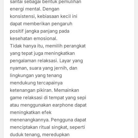
santai sebagai bentuk pemulihan
energi mental. Dengan
konsistensi, kebiasaan kecil ini
dapat memberikan pengaruh
positif jangka panjang pada
kesehatan emosional.
Tidak hanya itu, memilih perangkat
yang tepat juga meningkatkan
pengalaman relaksasi. Layar yang
nyaman, suara yang jernih, dan
lingkungan yang tenang
mendukung tercapainya
ketenangan pikiran. Memainkan
game relaksasi di tempat yang sepi
atau menggunakan earphone dapat
meningkatkan efek
menenangkannya. Pengguna dapat
menciptakan ritual singkat, seperti
duduk tenang, meredupkan