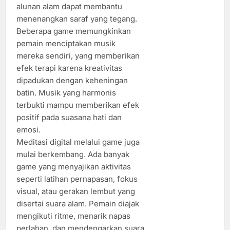
alunan alam dapat membantu
menenangkan saraf yang tegang.
Beberapa game memungkinkan
pemain menciptakan musik
mereka sendiri, yang memberikan
efek terapi karena kreativitas
dipadukan dengan keheningan
batin. Musik yang harmonis
terbukti mampu memberikan efek
positif pada suasana hati dan
emosi.
Meditasi digital melalui game juga
mulai berkembang. Ada banyak
game yang menyajikan aktivitas
seperti latihan pernapasan, fokus
visual, atau gerakan lembut yang
disertai suara alam. Pemain diajak
mengikuti ritme, menarik napas
perlahan, dan mendengarkan suara