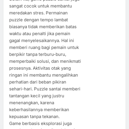
sangat cocok untuk membantu
meredakan stres. Permainan
puzzle dengan tempo lambat
biasanya tidak memberikan batas
waktu atau penalti jika pemain
gagal menyelesaikannya. Hal ini
memberi ruang bagi pemain untuk
berpikir tanpa terburu-buru,
memperbaiki solusi, dan menikmati
prosesnya. Aktivitas otak yang
ringan ini membantu mengalihkan
perhatian dari beban pikiran
sehari-hari. Puzzle santai memberi
tantangan kecil yang justru
menenangkan, karena
keberhasilannya memberikan
kepuasan tanpa tekanan.
Game berbasis eksplorasi juga