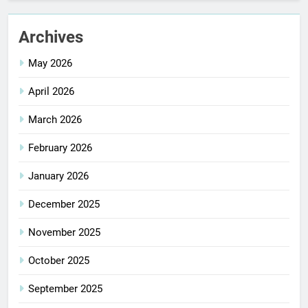
Archives
May 2026
April 2026
March 2026
February 2026
January 2026
December 2025
November 2025
October 2025
September 2025