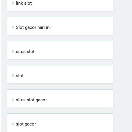
link slot
Slot gacor hari ini
situs slot
slot
situs slot gacor
slot gacor