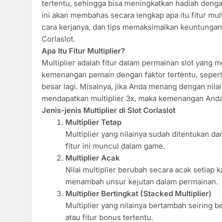
tertentu, sehingga bisa meningkatkan hadiah dengan
ini akan membahas secara lengkap apa itu fitur mul
cara kerjanya, dan tips memaksimalkan keuntungan dar
Corlaslot.
Apa Itu Fitur Multiplier?
Multiplier adalah fitur dalam permainan slot yang 
kemenangan pemain dengan faktor tertentu, seperti
besar lagi. Misalnya, jika Anda menang dengan nila
mendapatkan multiplier 3x, maka kemenangan Anda
Jenis-jenis Multiplier di Slot Corlaslot
Multiplier Tetap
Multiplier yang nilainya sudah ditentukan dan
fitur ini muncul dalam game.
Multiplier Acak
Nilai multiplier berubah secara acak setiap kal
menambah unsur kejutan dalam permainan.
Multiplier Bertingkat (Stacked Multiplier)
Multiplier yang nilainya bertambah seiring b
atau fitur bonus tertentu.