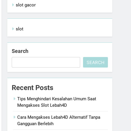
slot gacor
slot
Search
SEARCH
Recent Posts
Tips Menghindari Kesalahan Umum Saat
Mengakses Slot Lebah4D
Cara Mengakses Lebah4D Alternatif Tanpa
Gangguan Berlebih