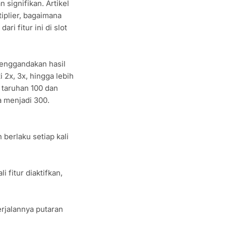
 signifikan. Artikel
tiplier, bagaimana
i fitur ini di slot
menggandakan hasil
 2x, 3x, hingga lebih
i taruhan 100 dan
 menjadi 300.
 berlaku setiap kali
i fitur diaktifkan,
erjalannya putaran