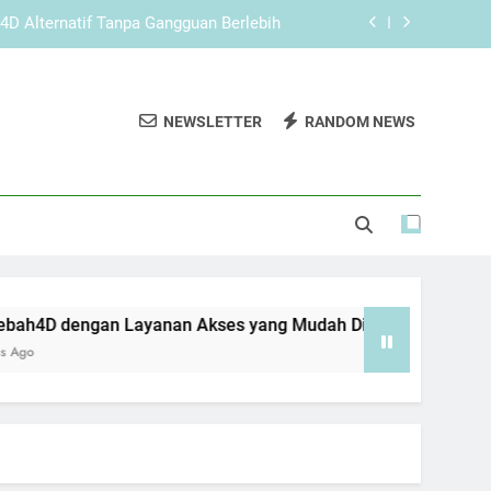
D Alternatif Tanpa Gangguan Berlebih
n Layanan Akses yang Mudah Dipahami
r yang Stabil untuk Akses Lebih Aman
NEWSLETTER
RANDOM NEWS
n Umum Saat Mengakses Slot Lebah4D
an Cepat Dan Profesional Untuk Produk LG Anda.
D Alternatif Tanpa Gangguan Berlebih
n Layanan Akses yang Mudah Dipahami
r yang Stabil untuk Akses Lebih Aman
gan Layanan Akses yang Mudah Dipahami
Panduan LAE1
3 Months Ago