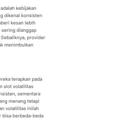
adalah kebijakan
ng dikenal konsisten
beri kesan lebih
h sering dianggap
 Sebaliknya, provider
dak menimbulkan
reka terapkan pada
slot volatilitas
nsisten, sementara
arang menang tetapi
volatilitas inilah
r bisa berbeda-beda