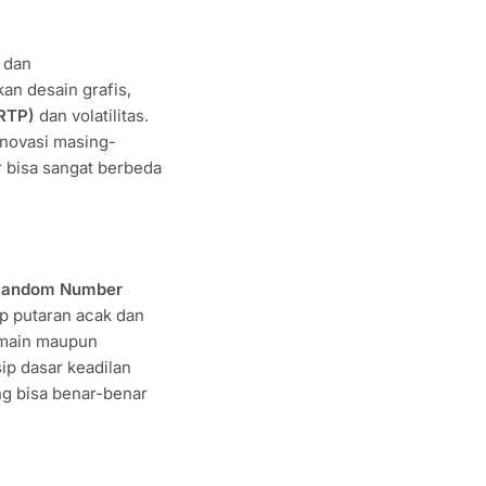
 dan
n desain grafis,
(RTP)
dan volatilitas.
inovasi masing-
r bisa sangat berbeda
Random Number
ap putaran acak dan
pemain maupun
ip dasar keadilan
ang bisa benar-benar