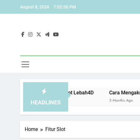
Skip
August 8, 2026
7:02:01 PM
to
content
The
Dapatkan 
aat Mengakses Slot Lebah4D
Cara Mengakses Lebah4D 
3 Months Ago
HEADLINES
Home
Fitur Slot