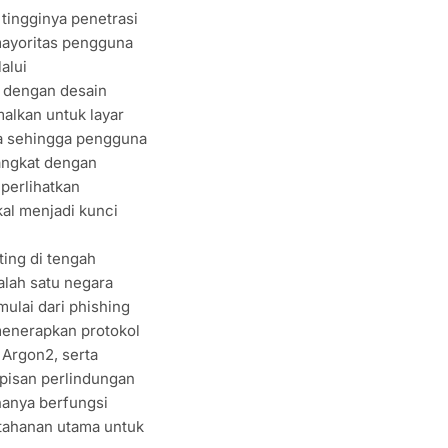
 tingginya penetrasi
mayoritas pengguna
alui
i dengan desain
malkan untuk layar
ana sehingga pengguna
angkat dengan
perlihatkan
al menjadi kunci
ing di tengah
lah satu negara
mulai dari phishing
enerapkan protokol
 Argon2, serta
apisan perlindungan
 hanya berfungsi
rtahanan utama untuk