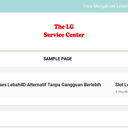
Cara Mengakses Lebah4
Slot Lebah4D denga
Panduan LAE138 Login dengan Browse
 LG Service Center
Tips Menghindari Kesalaha
Layanan Perbaikan Resmi LG Dari The LG Service Center. Layan
Cara Mengakses Lebah4
SAMPLE PAGE
Slot Lebah4D denga
Panduan LAE138 Login dengan Browse
Alternatif Tanpa Gangguan Berlebih
Slot Lebah4D den
3 Months Ago