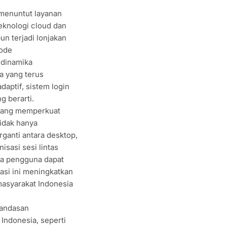
a menuntut layanan
eknologi cloud dan
un terjadi lonjakan
iode
 dinamika
a yang terus
daptif, sistem login
g berarti.
n yang memperkuat
idak hanya
ganti antara desktop,
sasi sesi lintas
a pengguna dapat
asi ini meningkatkan
 masyarakat Indonesia
landasan
Indonesia, seperti