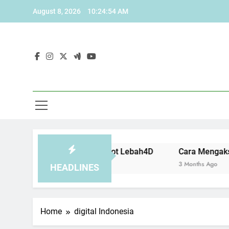
Skip
August 8, 2026
10:24:55 AM
to
content
The
Dapatkan 
Saat Mengakses Slot Lebah4D
Cara Mengakses Lebah4D 
3 Months Ago
HEADLINES
Home
digital Indonesia