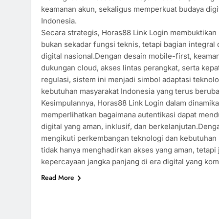
keamanan akun, sekaligus memperkuat budaya digita
Indonesia.
Secara strategis, Horas88 Link Login membuktikan 
bukan sekadar fungsi teknis, tetapi bagian integral 
digital nasional.Dengan desain mobile-first, keaman
dukungan cloud, akses lintas perangkat, serta kep
regulasi, sistem ini menjadi simbol adaptasi teknol
kebutuhan masyarakat Indonesia yang terus beruba
Kesimpulannya, Horas88 Link Login dalam dinamika 
memperlihatkan bagaimana autentikasi dapat men
digital yang aman, inklusif, dan berkelanjutan.Deng
mengikuti perkembangan teknologi dan kebutuhan
tidak hanya menghadirkan akses yang aman, tetap
kepercayaan jangka panjang di era digital yang komp
Read More