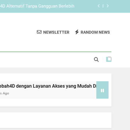
D Alternatif Tanpa Gangguan Berlebih
n Layanan Akses yang Mudah Dipahami
r yang Stabil untuk Akses Lebih Aman
NEWSLETTER
RANDOM NEWS
n Umum Saat Mengakses Slot Lebah4D
an Cepat Dan Profesional Untuk Produk LG Anda.
D Alternatif Tanpa Gangguan Berlebih
n Layanan Akses yang Mudah Dipahami
r yang Stabil untuk Akses Lebih Aman
gan Layanan Akses yang Mudah Dipahami
Panduan LAE1
3 Months Ago