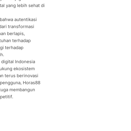
l yang lebih sehat di
bahwa autentikasi
dari transformasi
an berlapis,
atuhan terhadap
ogi terhadap
h.
digital Indonesia
dukung ekosistem
an terus berinovasi
 pengguna, Horas88
i juga membangun
etitif.