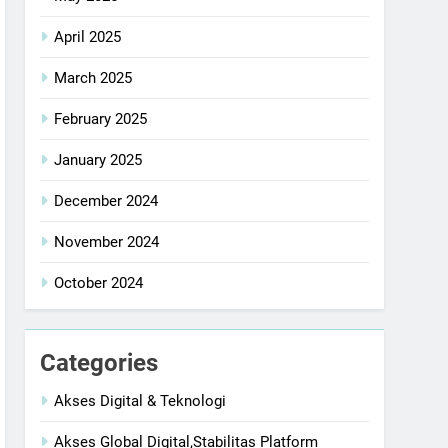
April 2025
March 2025
February 2025
January 2025
December 2024
November 2024
October 2024
Categories
Akses Digital & Teknologi
Akses Global Digital,Stabilitas Platform