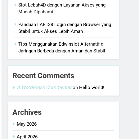
Slot Lebah4D dengan Layanan Akses yang
Mudah Dipahami
Panduan LAE138 Login dengan Browser yang
Stabil untuk Akses Lebih Aman
Tips Menggunakan Edwinslot Alternatif di
Jaringan Berbeda dengan Aman dan Stabil
Recent Comments
A WordPress Commenter
on
Hello world!
Archives
May 2026
April 2026