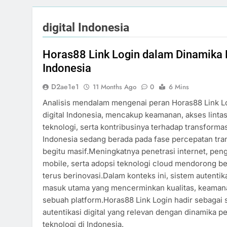
digital Indonesia
Horas88 Link Login dalam Dinamika D
Indonesia
D2ae1e1
11 Months Ago
0
6 Mins
Analisis mendalam mengenai peran Horas88 Link L
digital Indonesia, mencakup keamanan, akses lintas
teknologi, serta kontribusinya terhadap transformasi
Indonesia sedang berada pada fase percepatan tran
begitu masif.Meningkatnya penetrasi internet, pe
mobile, serta adopsi teknologi cloud mendorong be
terus berinovasi.Dalam konteks ini, sistem autentik
masuk utama yang mencerminkan kualitas, keaman
sebuah platform.Horas88 Link Login hadir sebagai s
autentikasi digital yang relevan dengan dinamika 
teknologi di Indonesia.