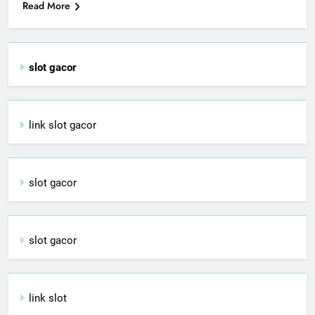
Read More
slot gacor
link slot gacor
slot gacor
slot gacor
link slot