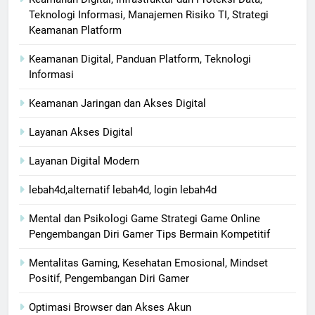
Teknologi Informasi, Manajemen Risiko TI, Strategi
Keamanan Platform
Keamanan Digital, Panduan Platform, Teknologi
Informasi
Keamanan Jaringan dan Akses Digital
Layanan Akses Digital
Layanan Digital Modern
lebah4d,alternatif lebah4d, login lebah4d
Mental dan Psikologi Game Strategi Game Online
Pengembangan Diri Gamer Tips Bermain Kompetitif
Mentalitas Gaming, Kesehatan Emosional, Mindset
Positif, Pengembangan Diri Gamer
Optimasi Browser dan Akses Akun