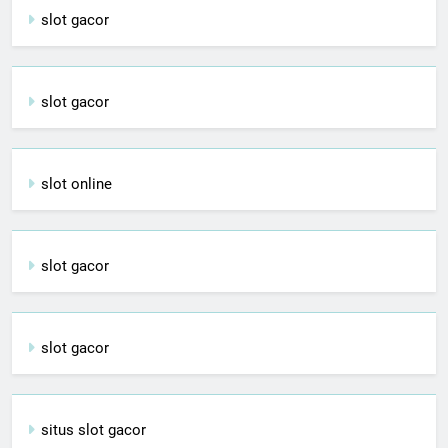
slot gacor
slot gacor
slot online
slot gacor
slot gacor
situs slot gacor