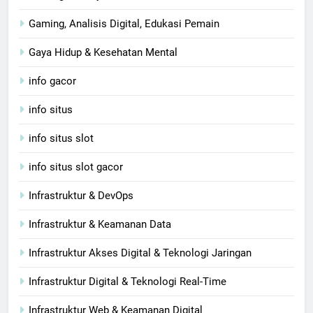
Gaming, Analisis Digital, Edukasi Pemain
Gaya Hidup & Kesehatan Mental
info gacor
info situs
info situs slot
info situs slot gacor
Infrastruktur & DevOps
Infrastruktur & Keamanan Data
Infrastruktur Akses Digital & Teknologi Jaringan
Infrastruktur Digital & Teknologi Real-Time
Infrastruktur Web & Keamanan Digital