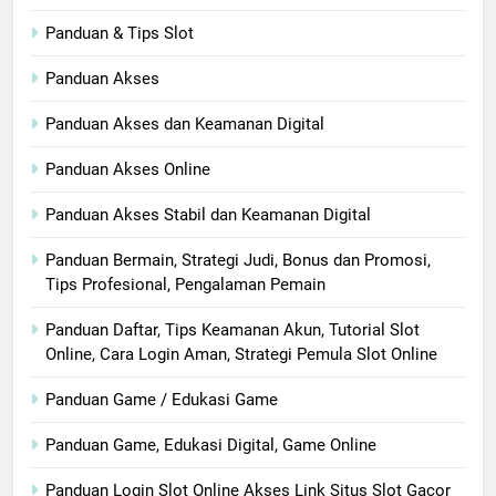
Panduan & Tips Slot
Panduan Akses
Panduan Akses dan Keamanan Digital
Panduan Akses Online
Panduan Akses Stabil dan Keamanan Digital
Panduan Bermain, Strategi Judi, Bonus dan Promosi,
Tips Profesional, Pengalaman Pemain
Panduan Daftar, Tips Keamanan Akun, Tutorial Slot
Online, Cara Login Aman, Strategi Pemula Slot Online
Panduan Game / Edukasi Game
Panduan Game, Edukasi Digital, Game Online
Panduan Login Slot Online Akses Link Situs Slot Gacor