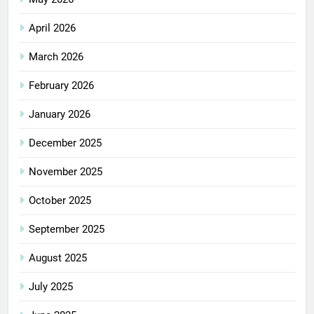
April 2026
March 2026
February 2026
January 2026
December 2025
November 2025
October 2025
September 2025
August 2025
July 2025