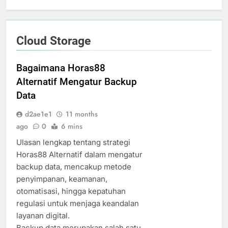
Cloud Storage
Bagaimana Horas88
Alternatif Mengatur Backup
Data
d2ae1e1
11 months
ago
0
6 mins
Ulasan lengkap tentang strategi
Horas88 Alternatif dalam mengatur
backup data, mencakup metode
penyimpanan, keamanan,
otomatisasi, hingga kepatuhan
regulasi untuk menjaga keandalan
layanan digital.
Backup data merupakan salah satu