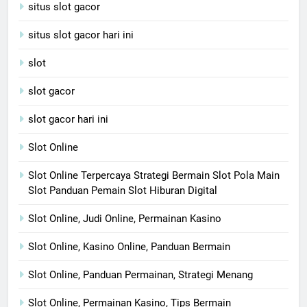
situs slot gacor
situs slot gacor hari ini
slot
slot gacor
slot gacor hari ini
Slot Online
Slot Online Terpercaya Strategi Bermain Slot Pola Main
Slot Panduan Pemain Slot Hiburan Digital
Slot Online, Judi Online, Permainan Kasino
Slot Online, Kasino Online, Panduan Bermain
Slot Online, Panduan Permainan, Strategi Menang
Slot Online, Permainan Kasino, Tips Bermain