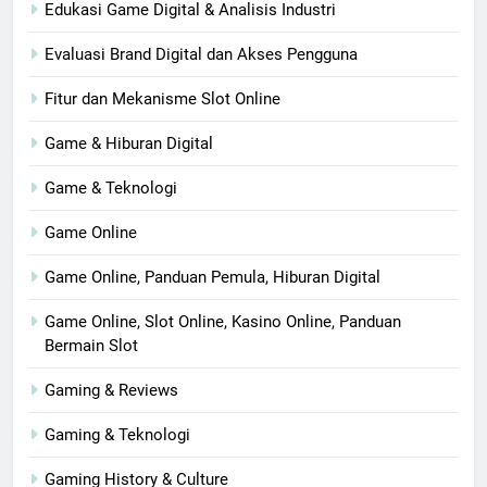
Edukasi Game Digital & Analisis Industri
Evaluasi Brand Digital dan Akses Pengguna
Fitur dan Mekanisme Slot Online
Game & Hiburan Digital
Game & Teknologi
Game Online
Game Online, Panduan Pemula, Hiburan Digital
Game Online, Slot Online, Kasino Online, Panduan
Bermain Slot
Gaming & Reviews
Gaming & Teknologi
Gaming History & Culture