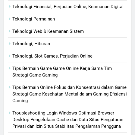
Teknologi Finansial, Perjudian Online, Keamanan Digital
Teknologi Permainan
Teknologi Web & Keamanan Sistem
Teknologi, Hiburan
Teknologi, Slot Games, Perjudian Online
Tips Bermain Game Game Online Kerja Sama Tim
Strategi Game Gaming
Tips Bermain Online Fokus dan Konsentrasi dalam Game
Strategi Game Kesehatan Mental dalam Gaming Efisiensi
Gaming
Troubleshooting Login Windows Optimasi Browser
Desktop Pengelolaan Cache dan Data Situs Pengaturan
Privasi dan Izin Situs Stabilitas Pengalaman Pengguna