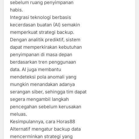
sebelum ruang penyimpanan
habis.
Integrasi teknologi berbasis
kecerdasan buatan (AI) semakin
memperkuat strategi backup.
Dengan analitik prediktif, sistem
dapat memperkirakan kebutuhan
penyimpanan di masa depan
berdasarkan tren penggunaan
data. AI juga membantu
mendeteksi pola anomali yang
mungkin menandakan adanya
serangan siber, sehingga tim dapat
segera mengambil langkah
pencegahan sebelum kerusakan
meluas.
Kesimpulannya, cara Horas88
Alternatif mengatur backup data
mencerminkan strategi yang