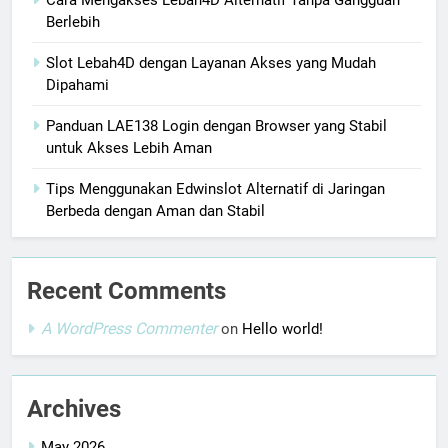
Berlebih
Slot Lebah4D dengan Layanan Akses yang Mudah
Dipahami
Panduan LAE138 Login dengan Browser yang Stabil
untuk Akses Lebih Aman
Tips Menggunakan Edwinslot Alternatif di Jaringan
Berbeda dengan Aman dan Stabil
Recent Comments
A WordPress Commenter
on
Hello world!
Archives
May 2026