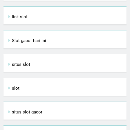
link slot
Slot gacor hari ini
situs slot
slot
situs slot gacor