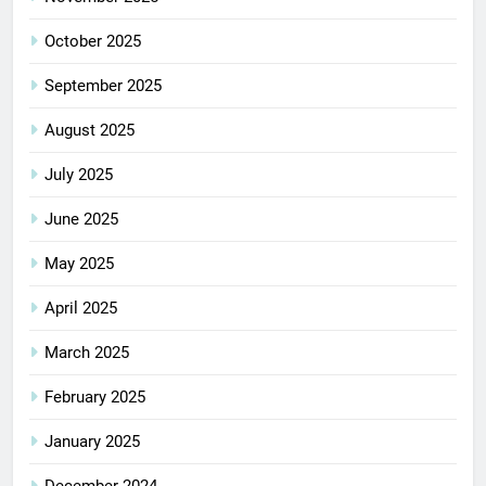
October 2025
September 2025
August 2025
July 2025
June 2025
May 2025
April 2025
March 2025
February 2025
January 2025