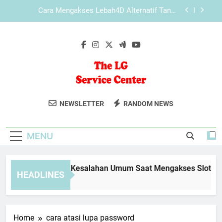
Skip
Slot Lebah4D dengan Layanan Akses yang Mudah
to
Dipahami
content
Panduan LAE138 Login dengan Browser yang
Stabil untuk Akses Lebih Aman
Tips Menghindari Kesalahan Umum Saat
Mengakses Slot Lebah4D
Cara Mengakses Lebah4D Alternatif Tanpa
Gangguan Berlebih
The LG Service
Dapatkan Layanan Perbaikan Resmi LG
Slot Lebah4D dengan Layanan Akses yang Mudah
NEWSLETTER
RANDOM NEWS
Dipahami
Center
Dari The LG Service Center. Layanan
Panduan LAE138 Login dengan Browser yang
Cepat Dan Profesional Untuk Produk LG
Stabil untuk Akses Lebih Aman
MENU
Anda.
ps Menghindari Kesalahan Umum Saat Mengakses Slot Leba
HEADLINES
Months Ago
Home
cara atasi lupa password