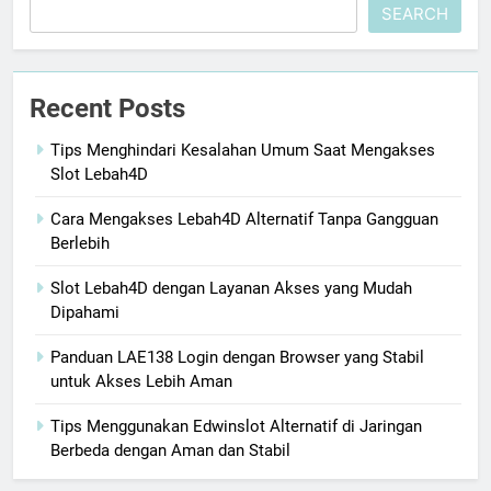
SEARCH
Recent Posts
Tips Menghindari Kesalahan Umum Saat Mengakses
Slot Lebah4D
Cara Mengakses Lebah4D Alternatif Tanpa Gangguan
Berlebih
Slot Lebah4D dengan Layanan Akses yang Mudah
Dipahami
Panduan LAE138 Login dengan Browser yang Stabil
untuk Akses Lebih Aman
Tips Menggunakan Edwinslot Alternatif di Jaringan
Berbeda dengan Aman dan Stabil