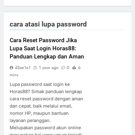
cara atasi lupa password
Cara Reset Password Jika
Lupa Saat Login Horas88:
Panduan Lengkap dan Aman
d2ae1e1
1 year ago
0
6
mins
Lupa password saat login ke
Horas88? Simak panduan lengkap
cara reset password dengan aman
dan cepat, baik melalui email,
nomor HP, maupun bantuan
layanan pelanggan.
Melupakan password akun online
merupakan hal yang umum terjadi,