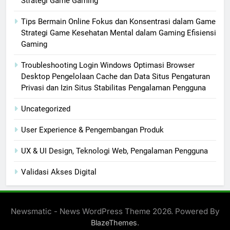
Strategi Game Gaming
Tips Bermain Online Fokus dan Konsentrasi dalam Game
Strategi Game Kesehatan Mental dalam Gaming Efisiensi
Gaming
Troubleshooting Login Windows Optimasi Browser
Desktop Pengelolaan Cache dan Data Situs Pengaturan
Privasi dan Izin Situs Stabilitas Pengalaman Pengguna
Uncategorized
User Experience & Pengembangan Produk
UX & UI Design, Teknologi Web, Pengalaman Pengguna
Validasi Akses Digital
Newsmatic - News WordPress Theme 2026. Powered By
.
BlazeThemes