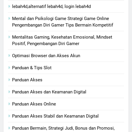
lebah4d,alternatif lebah4d, login lebah4d
Mental dan Psikologi Game Strategi Game Online
Pengembangan Diri Gamer Tips Bermain Kompetitif
Mentalitas Gaming, Kesehatan Emosional, Mindset
Positif, Pengembangan Diri Gamer
Optimasi Browser dan Akses Akun
Panduan & Tips Slot
Panduan Akses
Panduan Akses dan Keamanan Digital
Panduan Akses Online
Panduan Akses Stabil dan Keamanan Digital
Panduan Bermain, Strategi Judi, Bonus dan Promosi,