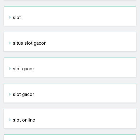
slot
situs slot gacor
slot gacor
slot gacor
slot online