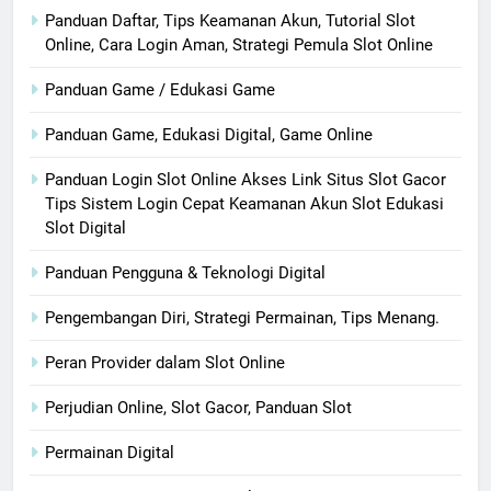
Panduan Daftar, Tips Keamanan Akun, Tutorial Slot
Online, Cara Login Aman, Strategi Pemula Slot Online
Panduan Game / Edukasi Game
Panduan Game, Edukasi Digital, Game Online
Panduan Login Slot Online Akses Link Situs Slot Gacor
Tips Sistem Login Cepat Keamanan Akun Slot Edukasi
Slot Digital
Panduan Pengguna & Teknologi Digital
Pengembangan Diri, Strategi Permainan, Tips Menang.
Peran Provider dalam Slot Online
Perjudian Online, Slot Gacor, Panduan Slot
Permainan Digital