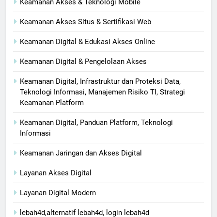
Keamanan Akses & Teknologi Mobile
Keamanan Akses Situs & Sertifikasi Web
Keamanan Digital & Edukasi Akses Online
Keamanan Digital & Pengelolaan Akses
Keamanan Digital, Infrastruktur dan Proteksi Data,
Teknologi Informasi, Manajemen Risiko TI, Strategi
Keamanan Platform
Keamanan Digital, Panduan Platform, Teknologi
Informasi
Keamanan Jaringan dan Akses Digital
Layanan Akses Digital
Layanan Digital Modern
lebah4d,alternatif lebah4d, login lebah4d