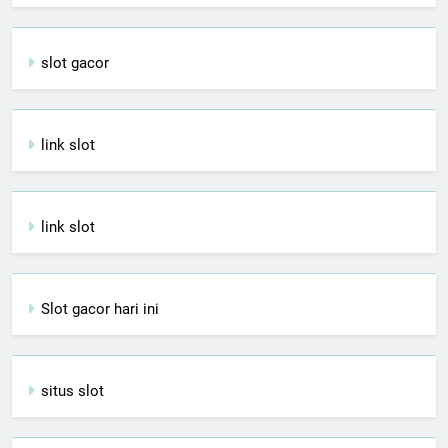
slot gacor
link slot
link slot
Slot gacor hari ini
situs slot