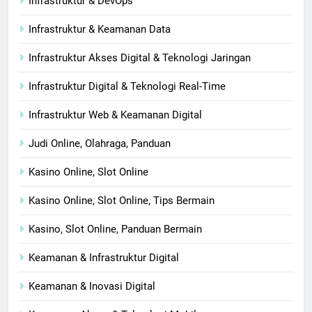
Infrastruktur & DevOps
Infrastruktur & Keamanan Data
Infrastruktur Akses Digital & Teknologi Jaringan
Infrastruktur Digital & Teknologi Real-Time
Infrastruktur Web & Keamanan Digital
Judi Online, Olahraga, Panduan
Kasino Online, Slot Online
Kasino Online, Slot Online, Tips Bermain
Kasino, Slot Online, Panduan Bermain
Keamanan & Infrastruktur Digital
Keamanan & Inovasi Digital