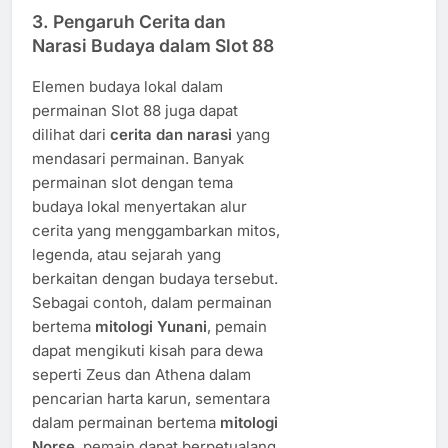
3.
Pengaruh Cerita dan
Narasi Budaya dalam Slot 88
Elemen budaya lokal dalam
permainan Slot 88 juga dapat
dilihat dari
cerita dan narasi
yang
mendasari permainan. Banyak
permainan slot dengan tema
budaya lokal menyertakan alur
cerita yang menggambarkan mitos,
legenda, atau sejarah yang
berkaitan dengan budaya tersebut.
Sebagai contoh, dalam permainan
bertema
mitologi Yunani
, pemain
dapat mengikuti kisah para dewa
seperti Zeus dan Athena dalam
pencarian harta karun, sementara
dalam permainan bertema
mitologi
Norse
, pemain dapat berpetualang