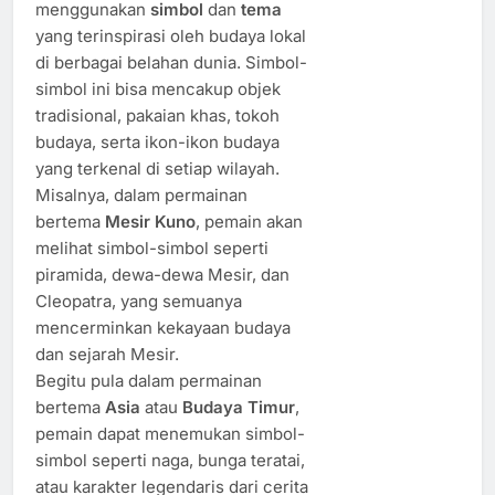
menggunakan
simbol
dan
tema
yang terinspirasi oleh budaya lokal
di berbagai belahan dunia. Simbol-
simbol ini bisa mencakup objek
tradisional, pakaian khas, tokoh
budaya, serta ikon-ikon budaya
yang terkenal di setiap wilayah.
Misalnya, dalam permainan
bertema
Mesir Kuno
, pemain akan
melihat simbol-simbol seperti
piramida, dewa-dewa Mesir, dan
Cleopatra, yang semuanya
mencerminkan kekayaan budaya
dan sejarah Mesir.
Begitu pula dalam permainan
bertema
Asia
atau
Budaya Timur
,
pemain dapat menemukan simbol-
simbol seperti naga, bunga teratai,
atau karakter legendaris dari cerita