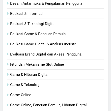
Desain Antarmuka & Pengalaman Pengguna
Edukasi & Informasi
Edukasi & Teknologi Digital
Edukasi Game & Panduan Pemula
Edukasi Game Digital & Analisis Industri
Evaluasi Brand Digital dan Akses Pengguna
Fitur dan Mekanisme Slot Online
Game & Hiburan Digital
Game & Teknologi
Game Online
Game Online, Panduan Pemula, Hiburan Digital