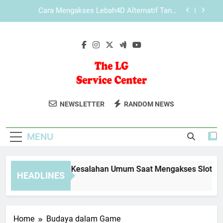
Skip
Slot Lebah4D dengan Layanan Akses yang Mudah
to
Dipahami
content
Panduan LAE138 Login dengan Browser yang
Stabil untuk Akses Lebih Aman
Tips Menghindari Kesalahan Umum Saat
Mengakses Slot Lebah4D
Cara Mengakses Lebah4D Alternatif Tanpa
Gangguan Berlebih
The LG Service
Dapatkan Layanan Perbaikan Resmi LG
Slot Lebah4D dengan Layanan Akses yang Mudah
NEWSLETTER
RANDOM NEWS
Dipahami
Center
Dari The LG Service Center. Layanan
Panduan LAE138 Login dengan Browser yang
Cepat Dan Profesional Untuk Produk LG
Stabil untuk Akses Lebih Aman
MENU
Anda.
ps Menghindari Kesalahan Umum Saat Mengakses Slot Leba
HEADLINES
Months Ago
Home
Budaya dalam Game