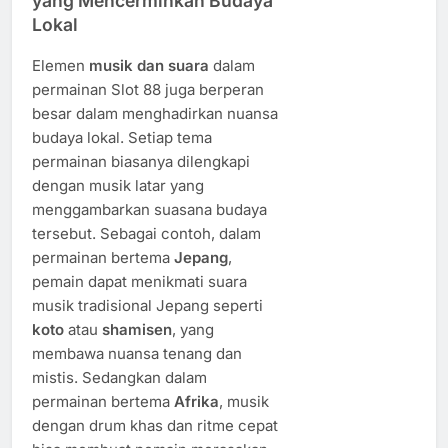
yang Mencerminkan Budaya
Lokal
Elemen
musik dan suara
dalam
permainan Slot 88 juga berperan
besar dalam menghadirkan nuansa
budaya lokal. Setiap tema
permainan biasanya dilengkapi
dengan musik latar yang
menggambarkan suasana budaya
tersebut. Sebagai contoh, dalam
permainan bertema
Jepang
,
pemain dapat menikmati suara
musik tradisional Jepang seperti
koto
atau
shamisen
, yang
membawa nuansa tenang dan
mistis. Sedangkan dalam
permainan bertema
Afrika
, musik
dengan drum khas dan ritme cepat