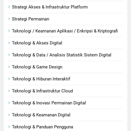
Strategi Akses & Infrastruktur Platform
Strategi Permainan
Teknologi / Keamanan Aplikasi / Enkripsi & Kriptografi
Teknologi & Akses Digital
Teknologi & Data / Analisis Statistik Sistem Digital
Teknologi & Game Design
Teknologi & Hiburan Interaktif
Teknologi & Infrastruktur Cloud
Teknologi & Inovasi Permainan Digital
Teknologi & Keamanan Digital
Teknologi & Panduan Pengguna