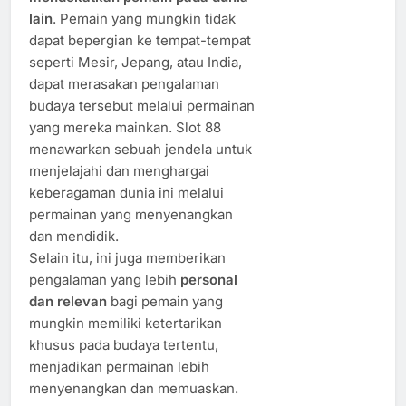
lain
. Pemain yang mungkin tidak
dapat bepergian ke tempat-tempat
seperti Mesir, Jepang, atau India,
dapat merasakan pengalaman
budaya tersebut melalui permainan
yang mereka mainkan. Slot 88
menawarkan sebuah jendela untuk
menjelajahi dan menghargai
keberagaman dunia ini melalui
permainan yang menyenangkan
dan mendidik.
Selain itu, ini juga memberikan
pengalaman yang lebih
personal
dan relevan
bagi pemain yang
mungkin memiliki ketertarikan
khusus pada budaya tertentu,
menjadikan permainan lebih
menyenangkan dan memuaskan.