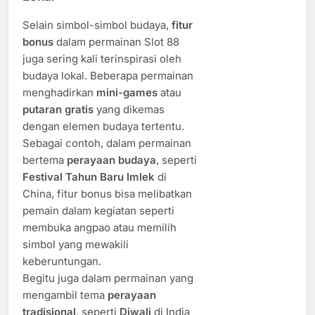
Selain simbol-simbol budaya,
fitur
bonus
dalam permainan Slot 88
juga sering kali terinspirasi oleh
budaya lokal. Beberapa permainan
menghadirkan
mini-games
atau
putaran gratis
yang dikemas
dengan elemen budaya tertentu.
Sebagai contoh, dalam permainan
bertema
perayaan budaya
, seperti
Festival Tahun Baru Imlek
di
China, fitur bonus bisa melibatkan
pemain dalam kegiatan seperti
membuka angpao atau memilih
simbol yang mewakili
keberuntungan.
Begitu juga dalam permainan yang
mengambil tema
perayaan
tradisional
, seperti
Diwali
di India