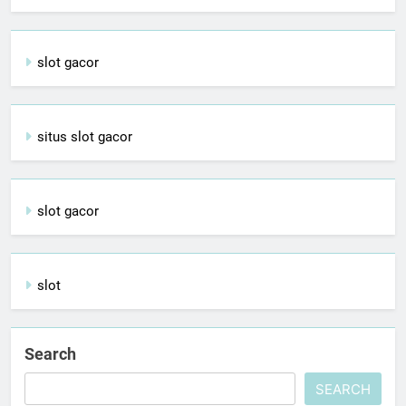
slot gacor
situs slot gacor
slot gacor
slot
Search
SEARCH