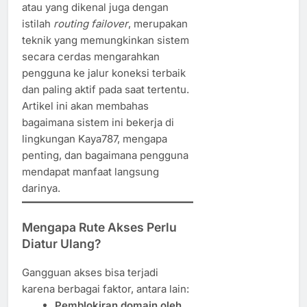
atau yang dikenal juga dengan
istilah
routing failover
, merupakan
teknik yang memungkinkan sistem
secara cerdas mengarahkan
pengguna ke jalur koneksi terbaik
dan paling aktif pada saat tertentu.
Artikel ini akan membahas
bagaimana sistem ini bekerja di
lingkungan Kaya787, mengapa
penting, dan bagaimana pengguna
mendapat manfaat langsung
darinya.
Mengapa Rute Akses Perlu
Diatur Ulang?
Gangguan akses bisa terjadi
karena berbagai faktor, antara lain:
Pemblokiran domain oleh