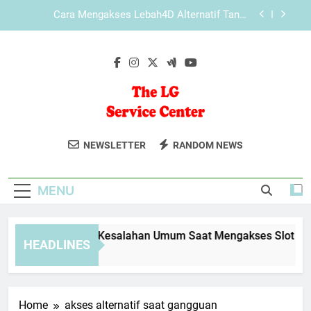
Skip
Slot Lebah4D dengan Layanan Akses yang Mudah
to
Dipahami
content
Panduan LAE138 Login dengan Browser yang
Stabil untuk Akses Lebih Aman
Tips Menghindari Kesalahan Umum Saat
Mengakses Slot Lebah4D
Cara Mengakses Lebah4D Alternatif Tanpa
Gangguan Berlebih
The LG Service
Dapatkan Layanan Perbaikan Resmi LG
Slot Lebah4D dengan Layanan Akses yang Mudah
NEWSLETTER
RANDOM NEWS
Dipahami
Center
Dari The LG Service Center. Layanan
Panduan LAE138 Login dengan Browser yang
Cepat Dan Profesional Untuk Produk LG
Stabil untuk Akses Lebih Aman
MENU
Anda.
ps Menghindari Kesalahan Umum Saat Mengakses Slot Lebah
HEADLINES
onths Ago
Home
akses alternatif saat gangguan