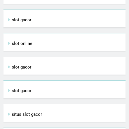
slot gacor
slot online
slot gacor
slot gacor
situs slot gacor