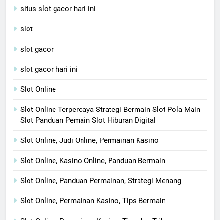
situs slot gacor hari ini
slot
slot gacor
slot gacor hari ini
Slot Online
Slot Online Terpercaya Strategi Bermain Slot Pola Main
Slot Panduan Pemain Slot Hiburan Digital
Slot Online, Judi Online, Permainan Kasino
Slot Online, Kasino Online, Panduan Bermain
Slot Online, Panduan Permainan, Strategi Menang
Slot Online, Permainan Kasino, Tips Bermain