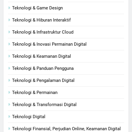
Teknologi & Game Design
Teknologi & Hiburan Interaktif
Teknologi & Infrastruktur Cloud
Teknologi & Inovasi Permainan Digital
Teknologi & Keamanan Digital
Teknologi & Panduan Pengguna
Teknologi & Pengalaman Digital
Teknologi & Permainan
Teknologi & Transformasi Digital
Teknologi Digital
Teknologi Finansial, Perjudian Online, Keamanan Digital