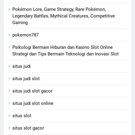
Pokémon Lore, Game Strategy, Rare Pokémon,
Legendary Battles, Mythical Creatures, Competitive
Gaming
pokemon787
Psikologi Bermain Hiburan dan Kasino Slot Online
Strategi dan Tips Bermain Teknologi dan Inovasi Slot
situs judi
situs judi slot
situs judi slot gacor
situs judi slot online
situs slot
situs slot gacor