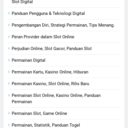
Slot Digital
Panduan Pengguna & Teknologi Digital
Pengembangan Diri, Strategi Permainan, Tips Menang.
Peran Provider dalam Slot Online
Perjudian Online, Slot Gacor, Panduan Slot
Permainan Digital
Permainan Kartu, Kasino Online, Hiburan
Permainan Kasino, Slot Online, Rilis Baru
Permainan Slot Online, Kasino Online, Panduan
Permainan
Permainan Slot, Game Online
Permainan, Statistik, Panduan Togel