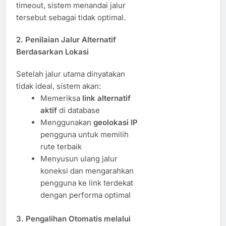
timeout, sistem menandai jalur
tersebut sebagai tidak optimal.
2.
Penilaian Jalur Alternatif
Berdasarkan Lokasi
Setelah jalur utama dinyatakan
tidak ideal, sistem akan:
Memeriksa
link alternatif
aktif
di database
Menggunakan
geolokasi IP
pengguna untuk memilih
rute terbaik
Menyusun ulang jalur
koneksi dan mengarahkan
pengguna ke link terdekat
dengan performa optimal
3.
Pengalihan Otomatis melalui