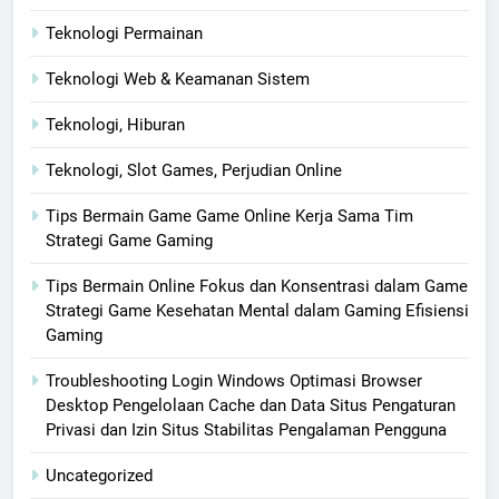
Teknologi Permainan
Teknologi Web & Keamanan Sistem
Teknologi, Hiburan
Teknologi, Slot Games, Perjudian Online
Tips Bermain Game Game Online Kerja Sama Tim
Strategi Game Gaming
Tips Bermain Online Fokus dan Konsentrasi dalam Game
Strategi Game Kesehatan Mental dalam Gaming Efisiensi
Gaming
Troubleshooting Login Windows Optimasi Browser
Desktop Pengelolaan Cache dan Data Situs Pengaturan
Privasi dan Izin Situs Stabilitas Pengalaman Pengguna
Uncategorized