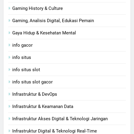
Gaming History & Culture
Gaming, Analisis Digital, Edukasi Pemain
Gaya Hidup & Kesehatan Mental
info gacor
info situs
info situs slot
info situs slot gacor
Infrastruktur & DevOps
Infrastruktur & Keamanan Data
Infrastruktur Akses Digital & Teknologi Jaringan
Infrastruktur Digital & Teknologi Real-Time