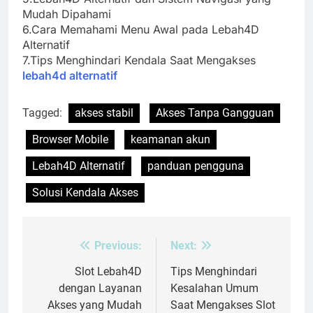
Mudah Dipahami
6.Cara Memahami Menu Awal pada Lebah4D
Alternatif
7.Tips Menghindari Kendala Saat Mengakses
lebah4d alternatif
Tagged:
akses stabil
Akses Tanpa Gangguan
Browser Mobile
keamanan akun
Lebah4D Alternatif
panduan pengguna
Solusi Kendala Akses
Previous:
Next:
Post
navigation
Slot Lebah4D
Tips Menghindari
dengan Layanan
Kesalahan Umum
Akses yang Mudah
Saat Mengakses Slot