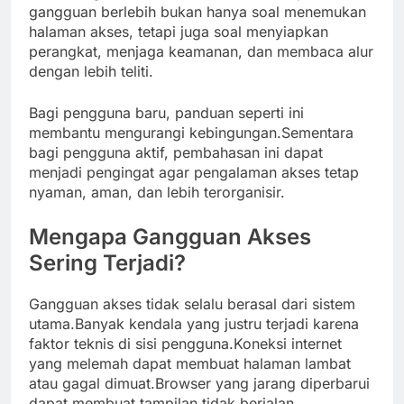
gangguan berlebih bukan hanya soal menemukan
halaman akses, tetapi juga soal menyiapkan
perangkat, menjaga keamanan, dan membaca alur
dengan lebih teliti.
Bagi pengguna baru, panduan seperti ini
membantu mengurangi kebingungan.Sementara
bagi pengguna aktif, pembahasan ini dapat
menjadi pengingat agar pengalaman akses tetap
nyaman, aman, dan lebih terorganisir.
Mengapa Gangguan Akses
Sering Terjadi?
Gangguan akses tidak selalu berasal dari sistem
utama.Banyak kendala yang justru terjadi karena
faktor teknis di sisi pengguna.Koneksi internet
yang melemah dapat membuat halaman lambat
atau gagal dimuat.Browser yang jarang diperbarui
dapat membuat tampilan tidak berjalan