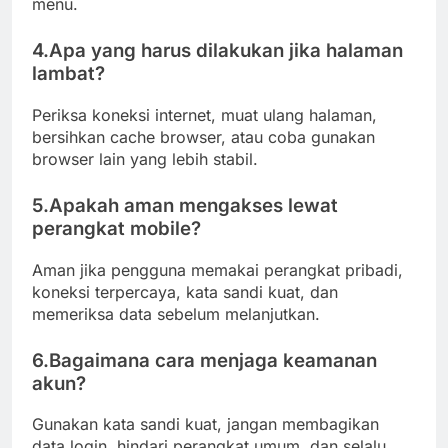
menu.
4.Apa yang harus dilakukan jika halaman
lambat?
Periksa koneksi internet, muat ulang halaman,
bersihkan cache browser, atau coba gunakan
browser lain yang lebih stabil.
5.Apakah aman mengakses lewat
perangkat mobile?
Aman jika pengguna memakai perangkat pribadi,
koneksi terpercaya, kata sandi kuat, dan
memeriksa data sebelum melanjutkan.
6.Bagaimana cara menjaga keamanan
akun?
Gunakan kata sandi kuat, jangan membagikan
data login, hindari perangkat umum, dan selalu