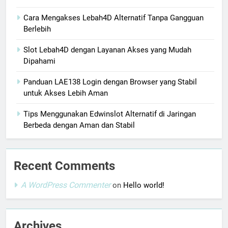
Cara Mengakses Lebah4D Alternatif Tanpa Gangguan
Berlebih
Slot Lebah4D dengan Layanan Akses yang Mudah
Dipahami
Panduan LAE138 Login dengan Browser yang Stabil
untuk Akses Lebih Aman
Tips Menggunakan Edwinslot Alternatif di Jaringan
Berbeda dengan Aman dan Stabil
Recent Comments
A WordPress Commenter
on
Hello world!
Archives