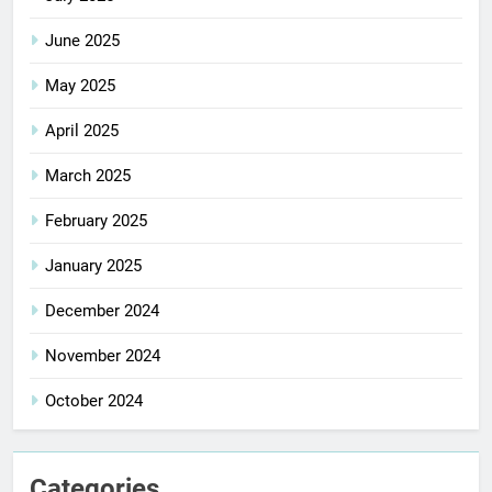
June 2025
May 2025
April 2025
March 2025
February 2025
January 2025
December 2024
November 2024
October 2024
Categories