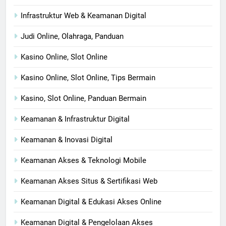
Infrastruktur Web & Keamanan Digital
Judi Online, Olahraga, Panduan
Kasino Online, Slot Online
Kasino Online, Slot Online, Tips Bermain
Kasino, Slot Online, Panduan Bermain
Keamanan & Infrastruktur Digital
Keamanan & Inovasi Digital
Keamanan Akses & Teknologi Mobile
Keamanan Akses Situs & Sertifikasi Web
Keamanan Digital & Edukasi Akses Online
Keamanan Digital & Pengelolaan Akses